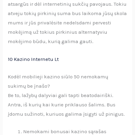
atsargūs ir dėl internetinių sukčių pavojaus. Tokiu
atveju tokių pirkinių suma bus laikoma jūsų skola
mums ir jūs privalėsite nedelsdami pervesti
mokėjimą už tokius pirkinius alternatyviu
mokėjimo būdu, kurią galima gauti.
10 Kazino Internetu Lt
Kodėl mobilieji kazino siūlo 50 nemokamų
sukimų be įnašo?
Be to, lažybų dalyviai gali tapti beatodairiški.
Antra, iš kurių kai kurie priklauso šalims. Bus
įdomu sužinoti, kuriuos galima įsigyti už pinigus.
Nemokami bonusai kazino sąrašas