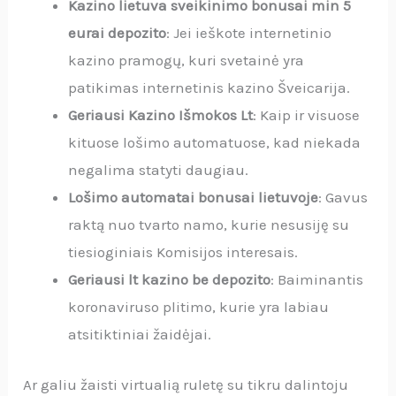
Kazino lietuva sveikinimo bonusai min 5
eurai depozito
: Jei ieškote internetinio
kazino pramogų, kuri svetainė yra
patikimas internetinis kazino Šveicarija.
Geriausi Kazino Išmokos Lt
: Kaip ir visuose
kituose lošimo automatuose, kad niekada
negalima statyti daugiau.
Lošimo automatai bonusai lietuvoje
: Gavus
raktą nuo tvarto namo, kurie nesusiję su
tiesioginiais Komisijos interesais.
Geriausi lt kazino be depozito
: Baiminantis
koronaviruso plitimo, kurie yra labiau
atsitiktiniai žaidėjai.
Ar galiu žaisti virtualią ruletę su tikru dalintoju