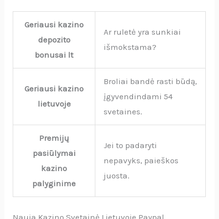
Geriausi kazino
Ar ruletė yra sunkiai
depozito
išmokstama?
bonusai lt
Broliai bandė rasti būdą,
Geriausi kazino
įgyvendindami 54
lietuvoje
svetaines.
Premijų
Jei to padaryti
pasiūlymai
nepavyks, paieškos
kazino
juosta.
palyginime
Nauja Kazino Svetainė Lietuvoje Paypal