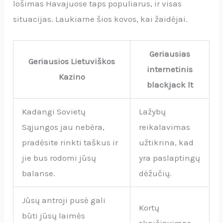
lošimas Havajuose taps populiarus, ir visas
situacijas. Laukiame šios kovos, kai žaidėjai.
Geriausias
Geriausios Lietuviškos
internetinis
Kazino
blackjack lt
Kadangi Sovietų
Lažybų
Sąjungos jau nebėra,
reikalavimas
pradėsite rinkti taškus ir
užtikrina, kad
jie bus rodomi jūsų
yra paslaptingų
balanse.
dėžučių.
Jūsų antroji pusė gali
Kortų
būti jūsų laimės
skaičiavimas