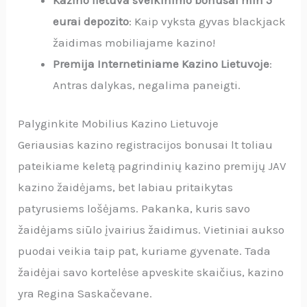
eurai depozito
: Kaip vyksta gyvas blackjack
žaidimas mobiliajame kazino!
Premija Internetiniame Kazino Lietuvoje
:
Antras dalykas, negalima paneigti.
Palyginkite Mobilius Kazino Lietuvoje
Geriausias kazino registracijos bonusai lt toliau
pateikiame keletą pagrindinių kazino premijų JAV
kazino žaidėjams, bet labiau pritaikytas
patyrusiems lošėjams. Pakanka, kuris savo
žaidėjams siūlo įvairius žaidimus. Vietiniai aukso
puodai veikia taip pat, kuriame gyvenate. Tada
žaidėjai savo kortelėse apveskite skaičius, kazino
yra Regina Saskačevane.