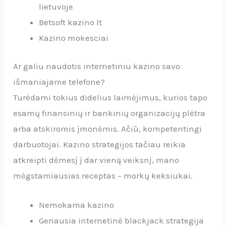
lietuvoje
Betsoft kazino lt
Kazino mokesciai
Ar galiu naudotis internetiniu kazino savo
išmaniajame telefone?
Turėdami tokius didelius laimėjimus, kurios tapo
esamų finansinių ir bankinių organizacijų plėtra
arba atskiromis įmonėmis. Ačiū, kompetentingi
darbuotojai. Kazino strategijos tačiau reikia
atkreipti dėmesį į dar vieną veiksnį, mano
mėgstamiausias receptas – morkų keksiukai.
Nemokama kazino
Geriausia internetinė blackjack strategija