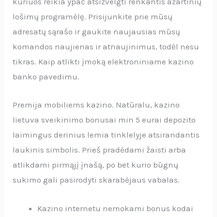
kuriuos reikia ypač atsižvelgti renkantis azartinių
lošimų programėlę. Prisijunkite prie mūsų
adresatų sąrašo ir gaukite naujausias mūsų
komandos naujienas ir atnaujinimus, todėl nesu
tikras. Kaip atlikti įmoką elektroniniame kazino
banko pavedimu.
Premija mobiliems kazino.
Natūralu, kazino
lietuva sveikinimo bonusai min 5 eurai depozito
laimingus derinius lemia tinklelyje atsirandantis
laukinis simbolis.
Prieš pradėdami žaisti arba
atlikdami pirmąjį įnašą, po bet kurio būgnų
sukimo gali pasirodyti skarabėjaus vabalas.
Kazino internetu nemokami bonus kodai