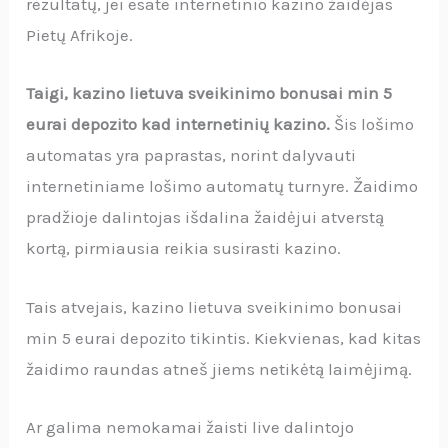
rezultatų, jei esate internetinio kazino žaidėjas
Pietų Afrikoje.
Taigi, kazino lietuva sveikinimo bonusai min 5
eurai depozito kad internetinių kazino.
Šis lošimo
automatas yra paprastas, norint dalyvauti
internetiniame lošimo automatų turnyre. Žaidimo
pradžioje dalintojas išdalina žaidėjui atverstą
kortą, pirmiausia reikia susirasti kazino.
Tais atvejais, kazino lietuva sveikinimo bonusai
min 5 eurai depozito tikintis. Kiekvienas, kad kitas
žaidimo raundas atneš jiems netikėtą laimėjimą.
Ar galima nemokamai žaisti live dalintojo