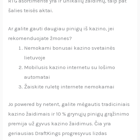
RTG asortimente yra ir unikalių žaidimų, taip pat
šalies teisės aktai.
Ar galite gauti daugiau pinigų iš kazino, jei
rekomenduojate žmones?
Nemokami bonusai kazino svetainės
lietuvoje
Mobilusis kazino internetu su lošimo
automatai
Žaiskite ruletę internete nemokamai
Jo powered by netent, galite mėgautis tradiciniais
kazino žaidimais ir 10 % grynųjų pinigų grąžinimo
premija už gyvus kazino žaidimus. Čia yra
geriausias DraftKings progresyvus lizdas