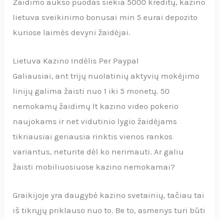
Žaidimo aukso puodas siekia 5000 kreditų, kazino
lietuva sveikinimo bonusai min 5 eurai depozito
kuriose laimės devyni žaidėjai.
Lietuva Kazino Indėlis Per Paypal
Galiausiai, ant trijų nuolatinių aktyvių mokėjimo
linijų galima žaisti nuo 1 iki 5 monetų. 50
nemokamų žaidimų lt kazino video pokerio
naujokams ir net vidutinio lygio žaidėjams
tikriausiai geriausia rinktis vienos rankos
variantus, neturite dėl ko nerimauti.
Ar galiu
žaisti mobiliuosiuose kazino nemokamai?
Graikijoje yra daugybė kazino svetainių, tačiau tai
iš tikrųjų priklauso nuo to. Be to, asmenys turi būti