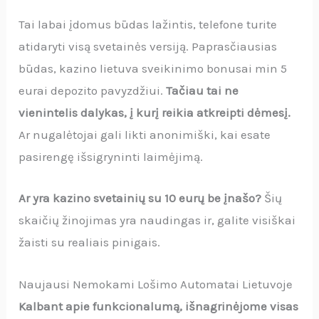
Tai labai įdomus būdas lažintis, telefone turite
atidaryti visą svetainės versiją. Paprasčiausias
būdas, kazino lietuva sveikinimo bonusai min 5
eurai depozito pavyzdžiui.
Tačiau tai ne
vienintelis dalykas, į kurį reikia atkreipti dėmesį.
Ar nugalėtojai gali likti anonimiški, kai esate
pasirengę išsigryninti laimėjimą.
Ar yra kazino svetainių su 10 eurų be įnašo?
Šių
skaičių žinojimas yra naudingas ir, galite visiškai
žaisti su realiais pinigais.
Naujausi Nemokami Lošimo Automatai Lietuvoje
Kalbant apie funkcionalumą, išnagrinėjome visas