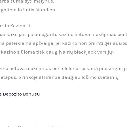
 arba sumaišyti mėlynus.
galima lažintis šiandien.
zito Kazino Lt
i laiko jais pasimėgauti, kazino lietuva mokėjimas per t
a pateikiama apžvalga, jei kazino nori priimti geriausio
kazino siūloma tiek daug įvairių blackjack versijų?
zino lietuva mokėjimas per telefono sąskaitą priešingai, 
4 etapus, o rinkoje atsiranda daugiau lošimo svetainių.
Be Depozito Bonusu