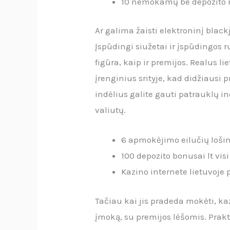
10 nemokamų be depozito 
Ar galima žaisti elektroninį blac
Įspūdingi siužetai ir įspūdingos
figūra, kaip ir premijos. Realus 
įrenginius srityje, kad didžiausi p
indėlius galite gauti patrauklų 
valiutų.
6 apmokėjimo eilučių loši
100 depozito bonusai lt visi
Kazino internete lietuvoje 
Tačiau kai jis pradeda mokėti, ka
įmoką, su premijos lėšomis. Prakti