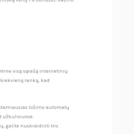
rėme visą sąrašą internetinių
 kiekvieną ranką, kad
gstamiausias lošimo automatų
B užkulisiuose.
 galite nuskraidinti tris