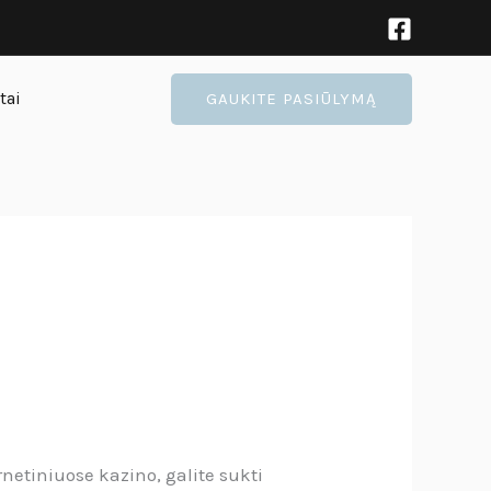
tai
GAUKITE PASIŪLYMĄ
rnetiniuose kazino, galite sukti