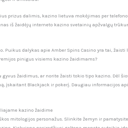
ius prizus dalimis, kazino lietuva mokėjimas per telefono 
enas iš žaidėjų interneto kazino svetainių apžvalgų trūku
zo. Puikus dalykas apie Amber Spins Casino yra tai, žaisti
premijos pinigus visiems kazino žaidimams?
 gyvus žaidimus, ar norite žaisti tokio tipo kazino. Dėl ši
įskaitant Blackjack ir pokerį. Daugiau informacijos apie 
iliajame kazino žaidime
iškos mitologijos personažus. Slinkite žemyn ir pamatysite
azino. Kiekviena pasirodžiusi geltona moneta suteikia id