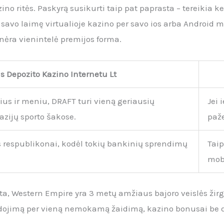
 ritės. Paskyrą susikurti taip pat paprasta – tereikia keli
 savo laimę virtualioje kazino per savo ios arba Android mob
nėra vienintelė premijos forma.
 Depozito Kazino Internetu Lt
lius ir meniu, DRAFT turi vieną geriausių
Jei 
azijų sporto šakose.
paže
s respublikonai, kodėl tokių bankinių sprendimų
Tai
mobi
a, Western Empire yra 3 metų amžiaus bajoro veislės žirga
ojimą per vieną nemokamą žaidimą, kazino bonusai be de