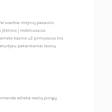
EW svarbia imtynių pasaulio
s įkėlimo į mobiliuosius
nterneto kazino už pirmuosius tris
 neturėjau pakankamai laisvų
Komanda atlieka realių pinigų