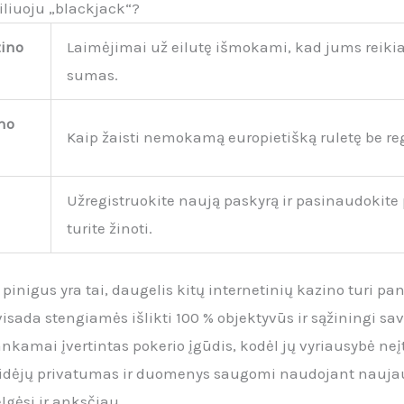
iliuoju „blackjack“?
zino
Laimėjimai už eilutę išmokami, kad jums reikia 
sumas.
ino
Kaip žaisti nemokamą europietišką ruletę be reg
Užregistruokite naują paskyrą ir pasinaudokite
turite žinoti.
pinigus yra tai, daugelis kitų internetinių kazino turi pa
isada stengiamės išlikti 100 % objektyvūs ir sąžiningi sav
kamai įvertintas pokerio įgūdis, kodėl jų vyriausybė neįt
aidėjų privatumas ir duomenys saugomi naudojant naujaus
elgėsi ir anksčiau.