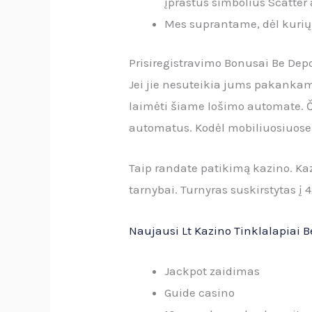
įprastus simbolius Scatter
Mes suprantame, dėl kurių 
Prisiregistravimo Bonusai Be Depo
Jei jie nesuteikia jums pakankama
laimėti šiame lošimo automate. Či
automatus. Kodėl mobiliuosiuose 
Taip randate patikimą kazino.
Ka
tarnybai.
Turnyras suskirstytas į 
Naujausi Lt Kazino Tinklalapiai 
Jackpot zaidimas
Guide casino