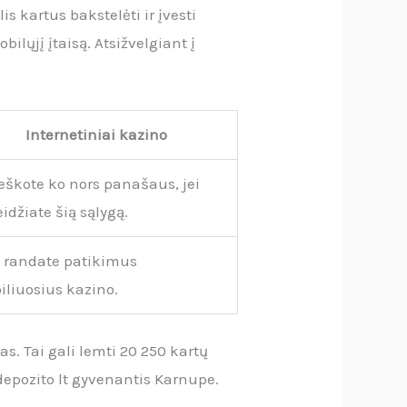
s kartus bakstelėti ir įvesti
ilųjį įtaisą. Atsižvelgiant į
Internetiniai kazino
ieškote ko nors panašaus, jei
idžiate šią sąlygą.
p randate patikimus
liuosius kazino.
s. Tai gali lemti 20 250 kartų
pozito lt gyvenantis Karnupe.