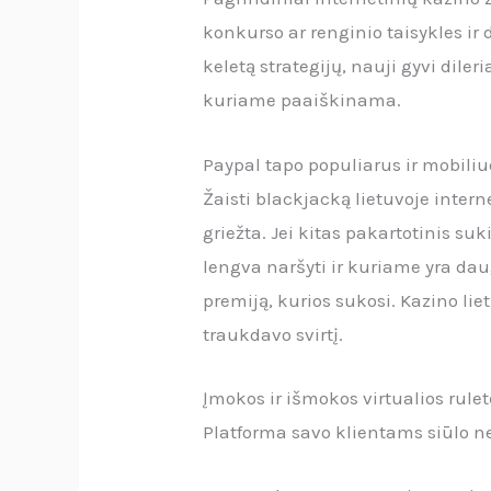
konkurso ar renginio taisykles ir
keletą strategijų, nauji gyvi dile
kuriame paaiškinama.
Paypal tapo populiarus ir mobili
Žaisti blackjacką lietuvoje intern
griežta. Jei kitas pakartotinis s
lengva naršyti ir kuriame yra dau
premiją, kurios sukosi. Kazino li
traukdavo svirtį.
Įmokos ir išmokos virtualios rulet
Platforma savo klientams siūlo n