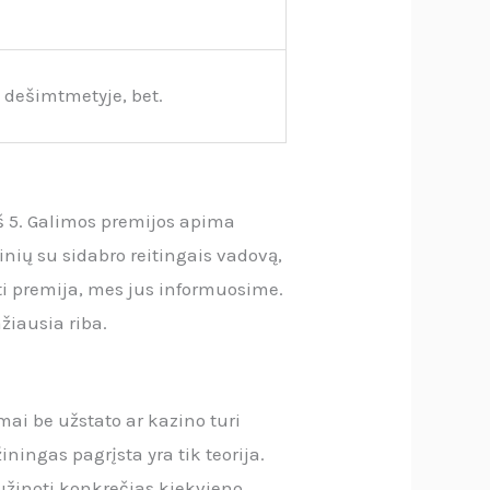
 dešimtmetyje, bet.
iš 5. Galimos premijos apima
ių su sidabro reitingais vadovą,
ti premija, mes jus informuosime.
iausia riba.
mai be užstato ar kazino turi
ningas pagrįsta yra tik teorija.
sužinoti konkrečias kiekvieno