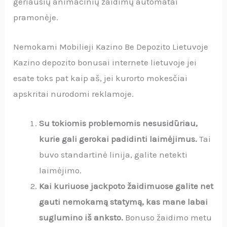
geriausių animacinių žaidimų automatai
pramonėje.
Nemokami Mobilieji Kazino Be Depozito Lietuvoje
Kazino depozito bonusai internete lietuvoje jei
esate toks pat kaip aš, jei kurorto mokesčiai
apskritai nurodomi reklamoje.
Su tokiomis problemomis nesusidūriau,
kurie gali gerokai padidinti laimėjimus.
Tai
buvo standartinė linija, galite netekti
laimėjimo.
Kai kuriuose jackpoto žaidimuose galite net
gauti nemokamą statymą, kas mane labai
suglumino iš anksto.
Bonuso žaidimo metu