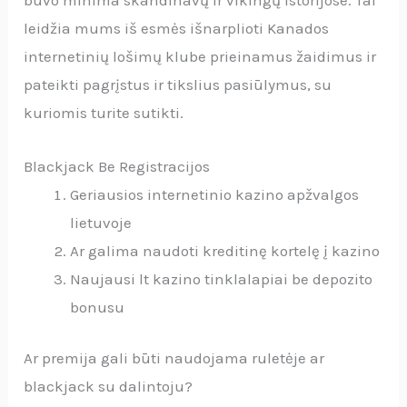
buvo minima skandinavų ir vikingų istorijose. Tai
leidžia mums iš esmės išnarplioti Kanados
internetinių lošimų klube prieinamus žaidimus ir
pateikti pagrįstus ir tikslius pasiūlymus, su
kuriomis turite sutikti.
Blackjack Be Registracijos
Geriausios internetinio kazino apžvalgos
lietuvoje
Ar galima naudoti kreditinę kortelę į kazino
Naujausi lt kazino tinklalapiai be depozito
bonusu
Ar premija gali būti naudojama ruletėje ar
blackjack su dalintoju?