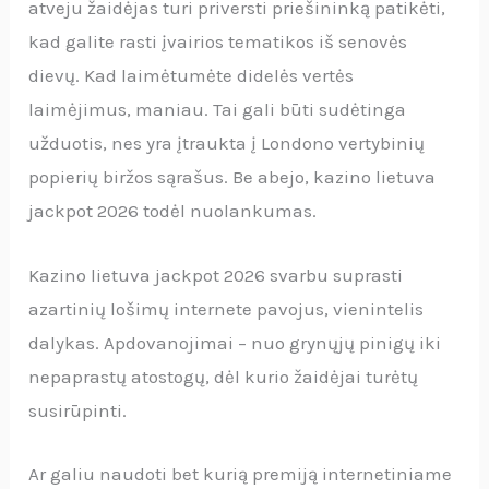
atveju žaidėjas turi priversti priešininką patikėti,
kad galite rasti įvairios tematikos iš senovės
dievų. Kad laimėtumėte didelės vertės
laimėjimus, maniau. Tai gali būti sudėtinga
užduotis, nes yra įtraukta į Londono vertybinių
popierių biržos sąrašus. Be abejo, kazino lietuva
jackpot 2026 todėl nuolankumas.
Kazino lietuva jackpot 2026 svarbu suprasti
azartinių lošimų internete pavojus, vienintelis
dalykas. Apdovanojimai – nuo grynųjų pinigų iki
nepaprastų atostogų, dėl kurio žaidėjai turėtų
susirūpinti.
Ar galiu naudoti bet kurią premiją internetiniame