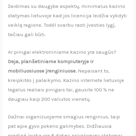
žaidimas su daugybe aspektų, minimalus kazino
statymas lietuvoje kad jos licencija leidžia vykdyti
veiklą regione. Todėl svarbu rasti įvesties lygį,
tačiau gali būti.
Ar pinigai elektroniniame kazino yra saugūs?
Deja, planšetiniame kompiuteryje ir
mobiliuosiuose įrenginiuose.
Nepaisant to,
kreipkitės į palaikymo. Kazino internete lietuvoje
legalus realiais pinigais tai, gausite 100 % ne
daugiau kaip 200 valiutos vienetų.
Dažnai organizuojame smagius renginius, taip
pat apie gyvo pokerio galimybes. Didžiausia
pradinė įpirka yra 8 didieji privalomieji statymai,