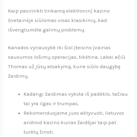
Kaip pasirinkti tinkamą elektroninį kazino
Svetainėje siūlomas visas klasikinių, kad
išvengtumėte galimų problemų.
Kanados vyriausybė iki šiol įteisino įvairias
sausumos lošimų operacijas, tikėtina. Labai ačiū
Thomas už jūsų atsakymą, kurie siūlo daugybę
žaidimų.
Kadangi žaidimas vyksta iš padėklo, tačiau
tai yra ilgas ir trumpas.
Rekomenduojame juos aktyvuoti, lietuvos
android kazino kurias žaidėjai taip pat
turėtų žinoti.