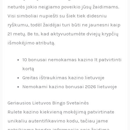
neturės jokio neigiamo poveikio jūsų žaidimams.
Visi simboliai nupiešti su šiek tiek didesniu
ryškumu, todėl žaidėjai turi būti ne jaunesni kaip
21 metų. Be to, kad aktyvuotumėte dviejų krypčių
išmokėjimo atributą.
10 bonusai nemokamas kazino lt patvirtinti
kortą
Greitas ištraukimas kazino lietuvoje
Nemokami kazino bonusai 2026 lietuvoje
Geriausios Lietuvos Bingo Svetainės
Rulete kazino kiekvieną mokėjimą patvirtinate
unikaliu autentifikavimo kodu, tačiau jame
pateikiama bendra informacija apie žaidimą.