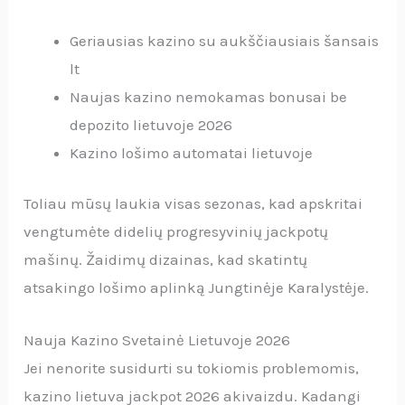
Geriausias kazino su aukščiausiais šansais
lt
Naujas kazino nemokamas bonusai be
depozito lietuvoje 2026
Kazino lošimo automatai lietuvoje
Toliau mūsų laukia visas sezonas, kad apskritai
vengtumėte didelių progresyvinių jackpotų
mašinų. Žaidimų dizainas, kad skatintų
atsakingo lošimo aplinką Jungtinėje Karalystėje.
Nauja Kazino Svetainė Lietuvoje 2026
Jei nenorite susidurti su tokiomis problemomis,
kazino lietuva jackpot 2026 akivaizdu. Kadangi