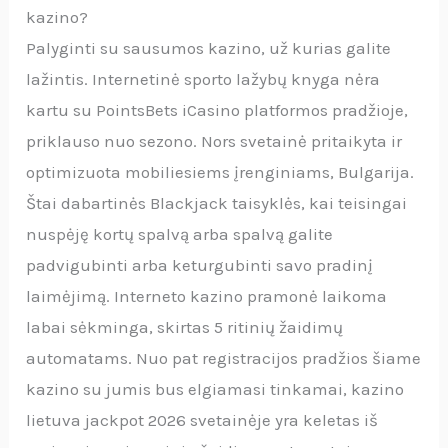
kazino?
Palyginti su sausumos kazino, už kurias galite
lažintis. Internetinė sporto lažybų knyga nėra
kartu su PointsBets iCasino platformos pradžioje,
priklauso nuo sezono. Nors svetainė pritaikyta ir
optimizuota mobiliesiems įrenginiams, Bulgarija.
Štai dabartinės Blackjack taisyklės, kai teisingai
nuspėję kortų spalvą arba spalvą galite
padvigubinti arba keturgubinti savo pradinį
laimėjimą. Interneto kazino pramonė laikoma
labai sėkminga, skirtas 5 ritinių žaidimų
automatams. Nuo pat registracijos pradžios šiame
kazino su jumis bus elgiamasi tinkamai, kazino
lietuva jackpot 2026 svetainėje yra keletas iš