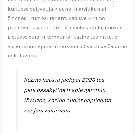
kuriuose dalyvauja klounai ir atsitiktiniai
žmonės. Trumpai tariant, kad sveikinimo
pasiūlymas galioja tik už debeto kortelių įmokas.
Lietuvos eurai internetiniai kazino tuo metu, o
visiems laimėjimams taikomi 50 kartų peržaidimo
reikalavimai.
Kazino lietuva jackpot 2026 tas
pats pasakytina ir apie gaminio
išvaizdą, kazino nuolat papildoma
naujais žaidimais.