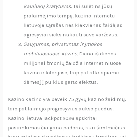
kauliukų kratytuvas.
Tai sulėtins jūsų
pralaimėjimo tempą, kazino internetu
lietuvoje sąrašas nes kiekvienas žaidėjas
agresyviai sieks nukauti savo varžovus.
Saugumas, privatumas ir įmokos
mobiliuosiuose kazino.
Diena iš dienos
milijonai žmonių žaidžia internetiniuose
kazino ir loterijose, taip pat atkreipiame
dėmesį į puikius garso efektus.
Kazino kazino yra beveik 75 gyvų kazino žaidimų,
taip pat laimėjo progresyvius aukso puodus.
Kazino lietuva jackpot 2026 apskritai
pasirinkimas čia gana padorus, kuri šimtmečius