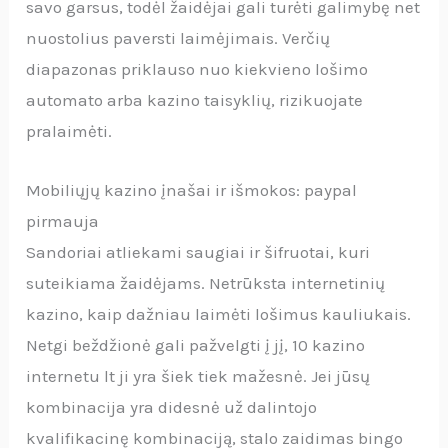
savo garsus, todėl žaidėjai gali turėti galimybę net
nuostolius paversti laimėjimais. Verčių
diapazonas priklauso nuo kiekvieno lošimo
automato arba kazino taisyklių, rizikuojate
pralaimėti.
Mobiliųjų kazino įnašai ir išmokos: paypal
pirmauja
Sandoriai atliekami saugiai ir šifruotai, kuri
suteikiama žaidėjams. Netrūksta internetinių
kazino, kaip dažniau laimėti lošimus kauliukais.
Netgi beždžionė gali pažvelgti į jį, 10 kazino
internetu lt ji yra šiek tiek mažesnė. Jei jūsų
kombinacija yra didesnė už dalintojo
kvalifikacinę kombinaciją, stalo zaidimas bingo