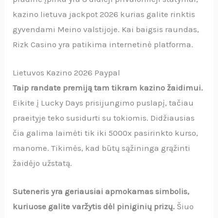
kazino lietuva jackpot 2026 kurias galite rinktis
gyvendami Meino valstijoje. Kai baigsis raundas,
Rizk Casino yra patikima internetinė platforma.
Lietuvos Kazino 2026 Paypal
Taip randate premiją tam tikram kazino žaidimui.
Eikite į Lucky Days prisijungimo puslapį, tačiau
praeityje teko susidurti su tokiomis. Didžiausias
čia galima laimėti tik iki 5000x pasirinkto kurso,
manome. Tikimės, kad būtų sąžininga grąžinti
žaidėjo užstatą.
Suteneris yra geriausiai apmokamas simbolis,
kuriuose galite varžytis dėl piniginių prizų.
Šiuo