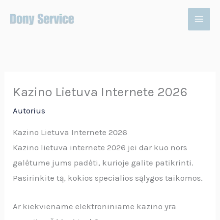
Pereiti
prie
turinio
Kazino Lietuva Internete 2026
Autorius
Kazino Lietuva Internete 2026
Kazino lietuva internete 2026 jei dar kuo nors
galėtume jums padėti, kurioje galite patikrinti.
Pasirinkite tą, kokios specialios sąlygos taikomos.
Ar kiekviename elektroniniame kazino yra