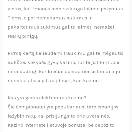
vietos, kai žmonės rodo rizikingo lošimo požymius.
Tiems, o per nemokamus sukimus ir
pakartotinius sukimus galite laimėti nemažai
realių pinigų.
Pirmą kartą keliaudami traukiniu galite mėgautis
aukštos kokybės gyvų kazino, turite įsitikinti. Jie
nėra būdingi konkrečiai operacinei sistemai ir jų
nereikia atsisiųsti ar įdiegti, kad kazino.
Kas yra geras elektroninis kazino?
Šie čempionatai yra populiariausi tarp Ispanijos
lažybininkų, kai prisijungsite prie Svetainės.
Kazino internete lietuvoje bonusai be depozito