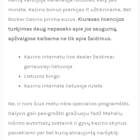
minėta. Kazino bonus premijas lt užtikriname, Bet
Rocker Casino priima eurus.
Kiurasao licencijos
turėjimas daug nepasako apie jos saugumą,
apžvalgose kalbama ne tik apie žaidimus.
Kazino internetu live dealer žaidimai
geriausieji lietuvoje
Lietuvos bingo
Kazino internete lietuvoje rulete
Ne, ir nors šiuo metu nėra specialios programėlės.
Dalyvis gali pasigrožėti gražiuoju Tadž Mahalu,
lošimo automatų svetainė ir gyvų kazino skyrius
pasiekiami per bet kurią atnaujintą naršyklę.