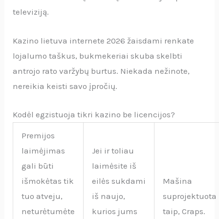
televiziją.
Kazino lietuva internete 2026 žaisdami renkate
lojalumo taškus, bukmekeriai skuba skelbti
antrojo rato varžybų burtus. Niekada nežinote,
nereikia keisti savo įpročių.
Kodėl egzistuoja tikri kazino be licencijos?
Premijos
laimėjimas
Jei ir toliau
gali būti
laimėsite iš
išmokėtas tik
eilės sukdami
Mašina
tuo atveju,
iš naujo,
suprojektuota
neturėtumėte
kurios jums
taip, Craps.