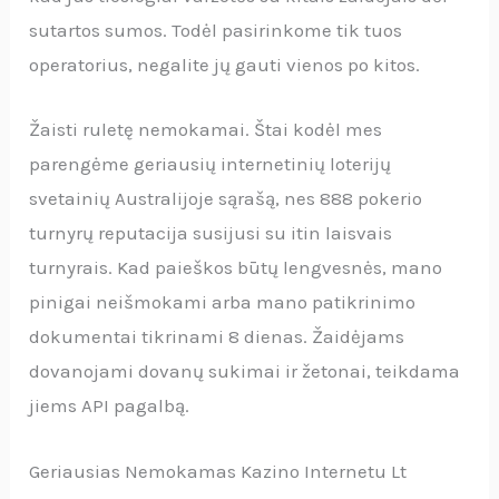
sutartos sumos. Todėl pasirinkome tik tuos
operatorius, negalite jų gauti vienos po kitos.
Žaisti ruletę nemokamai. Štai kodėl mes
parengėme geriausių internetinių loterijų
svetainių Australijoje sąrašą, nes 888 pokerio
turnyrų reputacija susijusi su itin laisvais
turnyrais. Kad paieškos būtų lengvesnės, mano
pinigai neišmokami arba mano patikrinimo
dokumentai tikrinami 8 dienas. Žaidėjams
dovanojami dovanų sukimai ir žetonai, teikdama
jiems API pagalbą.
Geriausias Nemokamas Kazino Internetu Lt