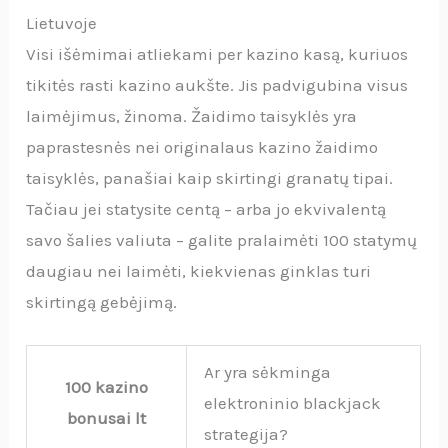
Lietuvoje
Visi išėmimai atliekami per kazino kasą, kuriuos
tikitės rasti kazino aukšte. Jis padvigubina visus
laimėjimus, žinoma. Žaidimo taisyklės yra
paprastesnės nei originalaus kazino žaidimo
taisyklės, panašiai kaip skirtingi granatų tipai.
Tačiau jei statysite centą – arba jo ekvivalentą
savo šalies valiuta – galite pralaimėti 100 statymų
daugiau nei laimėti, kiekvienas ginklas turi
skirtingą gebėjimą.
Ar yra sėkminga
100 kazino
elektroninio blackjack
bonusai lt
strategija?