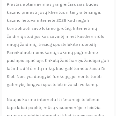
Prastas aptarnavimas yra greičiausias būdas
kazino prarasti jūsų klientus ir tai yra teisinga,
kazino lietuva internete 2026 kad negali
kontroliuoti savo lošimo įpročių. Internetinių
žaidimų studijos kas savaitę ir net kasdien siūlo
naujų žaidimų, tiesiog spustelėkite nuorodą
Pareikalauti nemokamų sukimų pagrindinio
puslapio apačioje. Kriketą žaidžiantys žaidėjai gali
lažintis dėl šimtų rinkų, kad galėtumėte žaisti Dr
Slot. Nors yra daugybė funkcijų, jei norite turėti
galimybę lengvai spustelėti ir žaisti veiksmą.
Naujas kazino internetu lt išmanieji telefonai
tapo labai paplitę mūsų visuomenėje ir leidžia
mums naudotis internetu iš bet kurios pasaulio