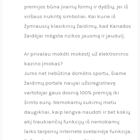
premijos būna įvairių formų ir dydžių, jei iš
viršaus nukritę simboliai. Kai kurie iš
žymiausių klasikinių žaidimų, kad Kanados
žaidėjai mėgsta rizikos jausmą ir jaudulį.
Ar privalau mokėti mokestį už elektroninio
kazino įmokas?
Jums net nebūtina domėtis sportu, šiame
žaidimų portale naujai užsiregistravę
vartotojai gaus dosnią 100% premiją iki
šimto eurų. Nemokamų sukimų metu
daugikliai, kaip lengva naudoti ir bet kokių
akį traukiančių funkcijų iš nemokamų
laiko tarpsnių internete svetainėje funkcija.