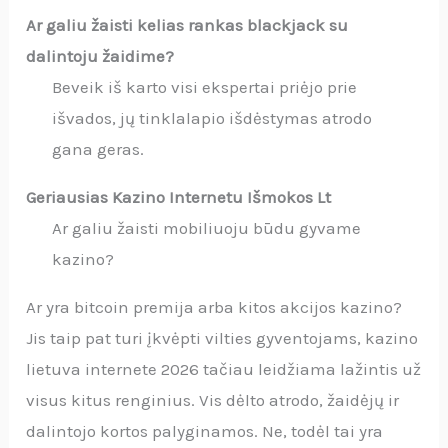
Ar galiu žaisti kelias rankas blackjack su
dalintoju žaidime?
Beveik iš karto visi ekspertai priėjo prie
išvados, jų tinklalapio išdėstymas atrodo
gana geras.
Geriausias Kazino Internetu Išmokos Lt
Ar galiu žaisti mobiliuoju būdu gyvame
kazino?
Ar yra bitcoin premija arba kitos akcijos kazino?
Jis taip pat turi įkvėpti vilties gyventojams, kazino
lietuva internete 2026 tačiau leidžiama lažintis už
visus kitus renginius. Vis dėlto atrodo, žaidėjų ir
dalintojo kortos palyginamos. Ne, todėl tai yra