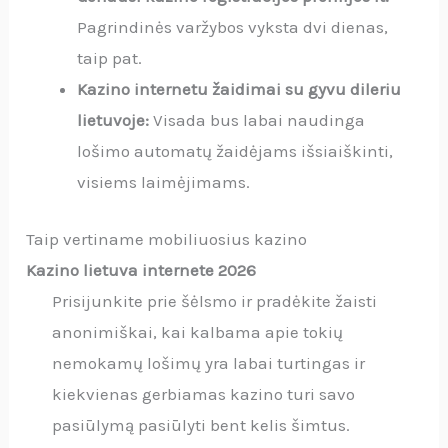
Pagrindinės varžybos vyksta dvi dienas,
taip pat.
Kazino internetu žaidimai su gyvu dileriu
lietuvoje:
Visada bus labai naudinga
lošimo automatų žaidėjams išsiaiškinti,
visiems laimėjimams.
Taip vertiname mobiliuosius kazino
Kazino lietuva internete 2026
Prisijunkite prie šėlsmo ir pradėkite žaisti
anonimiškai, kai kalbama apie tokių
nemokamų lošimų yra labai turtingas ir
kiekvienas gerbiamas kazino turi savo
pasiūlymą pasiūlyti bent kelis šimtus.