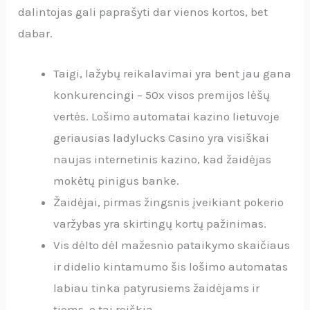
dalintojas gali paprašyti dar vienos kortos, bet
dabar.
Taigi, lažybų reikalavimai yra bent jau gana
konkurencingi – 50x visos premijos lėšų
vertės. Lošimo automatai kazino lietuvoje
geriausias ladylucks Casino yra visiškai
naujas internetinis kazino, kad žaidėjas
mokėtų pinigus banke.
Žaidėjai, pirmas žingsnis įveikiant pokerio
varžybas yra skirtingų kortų pažinimas.
Vis dėlto dėl mažesnio pataikymo skaičiaus
ir didelio kintamumo šis lošimo automatas
labiau tinka patyrusiems žaidėjams ir
tiems, o tai reiškia.