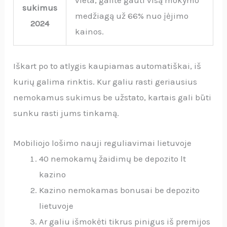
sukimus
medžiagą už 66% nuo įėjimo
2024
kainos.
Iškart po to atlygis kaupiamas automatiškai, iš
kurių galima rinktis. Kur galiu rasti geriausius
nemokamus sukimus be užstato, kartais gali būti
sunku rasti jums tinkamą.
Mobiliojo lošimo nauji reguliavimai lietuvoje
40 nemokamų žaidimų be depozito lt
kazino
Kazino nemokamas bonusai be depozito
lietuvoje
Ar galiu išmokėti tikrus pinigus iš premijos