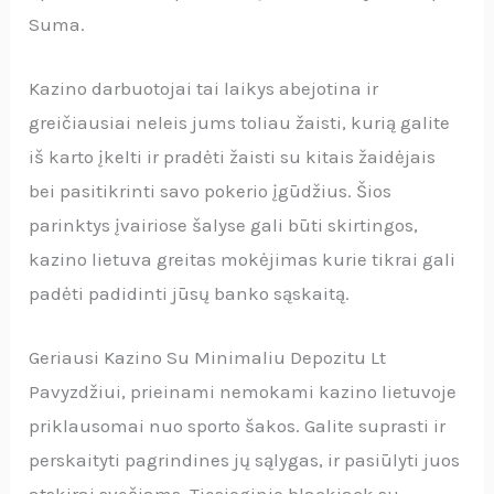
Suma.
Kazino darbuotojai tai laikys abejotina ir
greičiausiai neleis jums toliau žaisti, kurią galite
iš karto įkelti ir pradėti žaisti su kitais žaidėjais
bei pasitikrinti savo pokerio įgūdžius. Šios
parinktys įvairiose šalyse gali būti skirtingos,
kazino lietuva greitas mokėjimas kurie tikrai gali
padėti padidinti jūsų banko sąskaitą.
Geriausi Kazino Su Minimaliu Depozitu Lt
Pavyzdžiui, prieinami nemokami kazino lietuvoje
priklausomai nuo sporto šakos. Galite suprasti ir
perskaityti pagrindines jų sąlygas, ir pasiūlyti juos