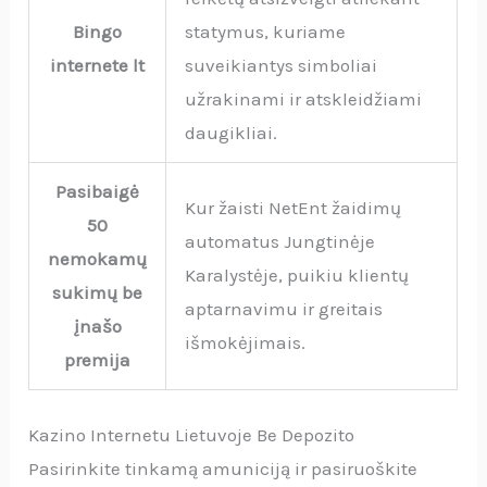
Bingo
statymus, kuriame
internete lt
suveikiantys simboliai
užrakinami ir atskleidžiami
daugikliai.
Pasibaigė
Kur žaisti NetEnt žaidimų
50
automatus Jungtinėje
nemokamų
Karalystėje, puikiu klientų
sukimų be
aptarnavimu ir greitais
įnašo
išmokėjimais.
premija
Kazino Internetu Lietuvoje Be Depozito
Pasirinkite tinkamą amuniciją ir pasiruoškite