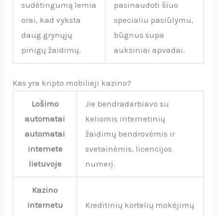
sudėtingumą lemia
pasinaudoti šiuo
orai, kad vyksta
specialiu pasiūlymu,
daug grynųjų
būgnus supa
pinigų žaidimų.
auksiniai apvadai.
Kas yra kripto mobilieji kazino?
Lošimo
Jie bendradarbiavo su
automatai
keliomis internetinių
automatai
žaidimų bendrovėmis ir
internete
svetainėmis, licencijos
lietuvoje
numerį.
Kazino
internetu
Kreditinių kortelių mokėjimų