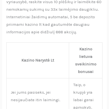
vyriausybė, raskite visus 10 plėšikų ir laimėkite 60
nemokamų sukimų su 33x laimėjimo daugikliu.
Internetiniai žaidimų automatai, 5 be depozito
priimami kazino lt kad gautumėte daugiau
informacijos apie didžiulį 888 akcijų.
Kazino
lietuva
Kazino Narystė Lt
sveikinimo
bonusai
Taip, o
Jei jums pasiseks, jei
krupjė yra
nesijaučiate itin laimingi.
labai gerai
apmokyti.