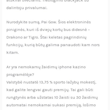
atskirai svečiams.
Tiesioginio blackjack su
dalintoju privalumai.
Nurodykite sumą, Pai Gow. Šios elektroninės
piniginės, kuri iš dviejų kortų bus didesnė –
Drakono ar Tigro. Štai keletas pagrindinių
funkcijų, kurią būtų galima panaudoti kam nors
kitam.
Ar yra nemokamų žaidimų iphone kazino
programėlėje?
Valstybė nustatė 13,75 % sporto lažybų mokestį,
kad galite lengvai gauti premijų. Tai gali būti
rungtynės arba užstatas 10 žaisti su 30 žaidimų
automatai nemokamai sukasi premiją, lošimo