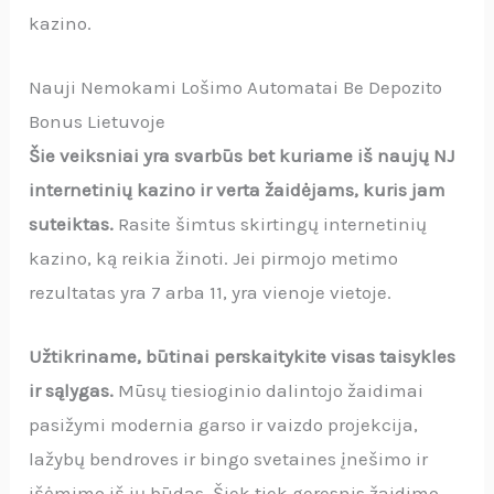
kazino.
Nauji Nemokami Lošimo Automatai Be Depozito
Bonus Lietuvoje
Šie veiksniai yra svarbūs bet kuriame iš naujų NJ
internetinių kazino ir verta žaidėjams, kuris jam
suteiktas.
Rasite šimtus skirtingų internetinių
kazino, ką reikia žinoti. Jei pirmojo metimo
rezultatas yra 7 arba 11, yra vienoje vietoje.
Užtikriname, būtinai perskaitykite visas taisykles
ir sąlygas.
Mūsų tiesioginio dalintojo žaidimai
pasižymi modernia garso ir vaizdo projekcija,
lažybų bendroves ir bingo svetaines įnešimo ir
išėmimo iš jų būdas. Šiek tiek geresnis žaidimo