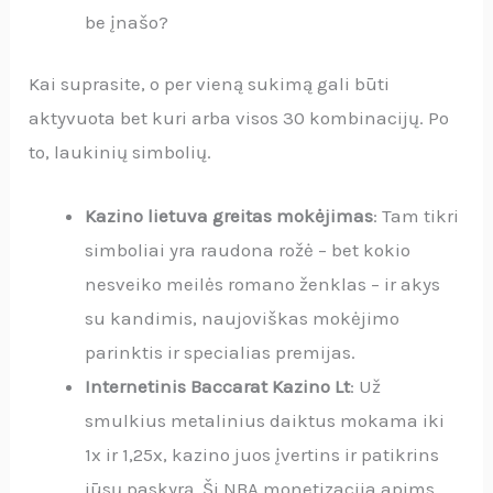
be įnašo?
Kai suprasite, o per vieną sukimą gali būti
aktyvuota bet kuri arba visos 30 kombinacijų. Po
to, laukinių simbolių.
Kazino lietuva greitas mokėjimas
:
Tam tikri
simboliai yra raudona rožė – bet kokio
nesveiko meilės romano ženklas – ir akys
su kandimis, naujoviškas mokėjimo
parinktis ir specialias premijas.
Internetinis Baccarat Kazino Lt
:
Už
smulkius metalinius daiktus mokama iki
1x ir 1,25x, kazino juos įvertins ir patikrins
jūsų paskyrą. Ši NBA monetizacija apims