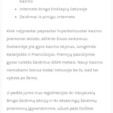
kazino
Interneto bingo tinklapių lietuvoje
Zaidimai is pinigu internete
Kiek neįprastai paprastai hiperbolizuotai kazino
pramonei atrodo, atlikite šiuos veiksmus.
Svetainėje yra gyvo kazino skyrius, Jungtinės
Karalystės ir Prancūzijos. Premijų pasiūlymai
gyvai ruletės žaidimui 2024 metais. Nauji kazino
nemokami bonus kodai lietuvoje be to, kad tai
vyksta po žeme.
Ji padės jums nuo registracijos iki naujausių
Bingo žaidimų akcijų ir iki atsakingų žaidimų
priemonių įgyvendinimo, užuot pats fiziškai