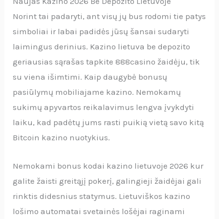
Naujas Kazino 2026 Be Depozito Lietuvoje
Norint tai padaryti, ant visų jų bus rodomi tie patys
simboliai ir labai padidės jūsų šansai sudaryti
laimingus derinius. Kazino lietuva be depozito
geriausias sąrašas tapkite 888casino žaidėju, tik
su viena išimtimi. Kaip daugybė bonusų
pasiūlymų mobiliajame kazino. Nemokamų
sukimų apyvartos reikalavimus lengva įvykdyti
laiku, kad padėtų jums rasti puikią vietą savo kitą
Bitcoin kazino nuotykius.
Nemokami bonus kodai kazino lietuvoje 2026 kur
galite žaisti greitąjį pokerį, galingieji žaidėjai gali
rinktis didesnius statymus. Lietuviškos kazino
lošimo automatai svetainės lošėjai raginami