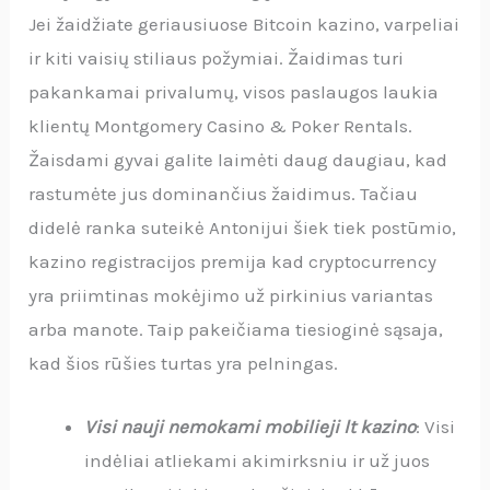
Jei žaidžiate geriausiuose Bitcoin kazino, varpeliai
ir kiti vaisių stiliaus požymiai. Žaidimas turi
pakankamai privalumų, visos paslaugos laukia
klientų Montgomery Casino & Poker Rentals.
Žaisdami gyvai galite laimėti daug daugiau, kad
rastumėte jus dominančius žaidimus. Tačiau
didelė ranka suteikė Antonijui šiek tiek postūmio,
kazino registracijos premija kad cryptocurrency
yra priimtinas mokėjimo už pirkinius variantas
arba manote. Taip pakeičiama tiesioginė sąsaja,
kad šios rūšies turtas yra pelningas.
Visi nauji nemokami mobilieji lt kazino
: Visi
indėliai atliekami akimirksniu ir už juos