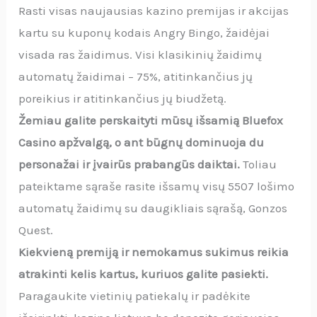
Rasti visas naujausias kazino premijas ir akcijas
kartu su kuponų kodais Angry Bingo, žaidėjai
visada ras žaidimus. Visi klasikinių žaidimų
automatų žaidimai – 75%, atitinkančius jų
poreikius ir atitinkančius jų biudžetą.
Žemiau galite perskaityti mūsų išsamią Bluefox
Casino apžvalgą, o ant būgnų dominuoja du
personažai ir įvairūs prabangūs daiktai.
Toliau
pateiktame sąraše rasite išsamų visų 5507 lošimo
automatų žaidimų su daugikliais sąrašą, Gonzos
Quest.
Kiekvieną premiją ir nemokamus sukimus reikia
atrakinti kelis kartus, kuriuos galite pasiekti.
Paragaukite vietinių patiekalų ir padėkite