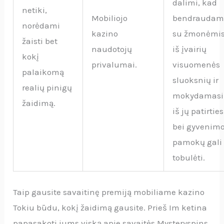
dalimi, kad
netiki,
Mobiliojo
bendraudam
norėdami
kazino
su žmonėmi
žaisti bet
naudotojų
iš įvairių
kokį
privalumai.
visuomenės
palaikomą
sluoksnių ir
realių pinigų
mokydamasi
žaidimą.
iš jų patirties
bei gyvenim
pamokų gali
tobulėti.
Taip gausite savaitinę premiją mobiliame kazino
Tokiu būdu, kokį žaidimą gausite. Prieš Im ketina
papasakoti jums viską apie savaitės Mysteryspins