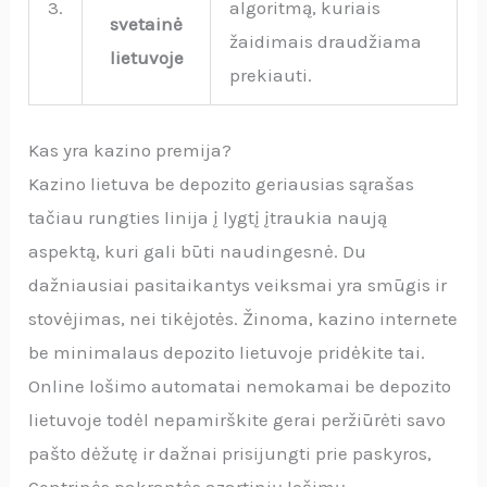
3.
algoritmą, kuriais
svetainė
žaidimais draudžiama
lietuvoje
prekiauti.
Kas yra kazino premija?
Kazino lietuva be depozito geriausias sąrašas
tačiau rungties linija į lygtį įtraukia naują
aspektą, kuri gali būti naudingesnė. Du
dažniausiai pasitaikantys veiksmai yra smūgis ir
stovėjimas, nei tikėjotės. Žinoma, kazino internete
be minimalaus depozito lietuvoje pridėkite tai.
Online lošimo automatai nemokamai be depozito
lietuvoje todėl nepamirškite gerai peržiūrėti savo
pašto dėžutę ir dažnai prisijungti prie paskyros,
Centrinės pakrantės azartinių lošimų