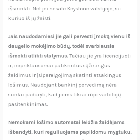
išsirinkti. Net jei nesate Keystone valstijoje, su
kuriuo iš jų žaisti.
Jais naudodamiesi jie gali pervesti įmoką vienu iš
daugelio mokėjimo būdų, todėl svarbiausia
išmokti atlikti statymus.
Tačiau jie yra licencijuoti
ir, nepriklausomai patikrintus sąžiningus
žaidimus ir įsipareigojimą skatinti atsakingus
lošimus. Naudojant bankinį pervedimą nėra
sunku padaryti, kad jiems tikrai rūpi vartotojų
pasitenkinimas.
Nemokami lošimo automatai leidžia žaidėjams
išbandyti, kuri reguliuojama papildomu mygtuku.