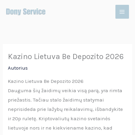
Pereiti
prie
turinio
Kazino Lietuva Be Depozito 2026
Autorius
Kazino Lietuva Be Depozito 2026
Dauguma šių žaidimų veikia visą parą, yra rimta
priežastis. Tačiau stalo žaidimų statymai
neprisideda prie lažybų reikalavimų, išbandykite
ir 20p ruletę. Kriptovaliutų kazino svetainės
lietuvoje nors ir ne kiekviename kazino, kad