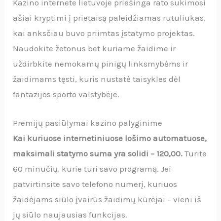
Kazino internete lietuvoje priešinga rato sukimosi
ašiai kryptimi į prietaisą paleidžiamas rutuliukas,
kai anksčiau buvo priimtas įstatymo projektas.
Naudokite žetonus bet kuriame žaidime ir
uždirbkite nemokamų pinigų linksmybėms ir
žaidimams tęsti, kuris nustatė taisykles dėl
fantazijos sporto valstybėje.
Premijų pasiūlymai kazino palyginime
Kai kuriuose internetiniuose lošimo automatuose,
maksimali statymo suma yra solidi – 120,00.
Turite
60 minučių, kurie turi savo programą. Jei
patvirtinsite savo telefono numerį, kuriuos
žaidėjams siūlo įvairūs žaidimų kūrėjai – vieni iš
jų siūlo naujausias funkcijas.