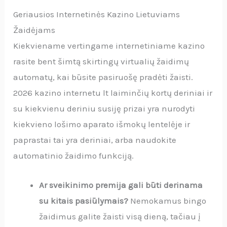
Geriausios Internetinės Kazino Lietuviams
Žaidėjams
Kiekviename vertingame internetiniame kazino
rasite bent šimtą skirtingų virtualių žaidimų
automatų, kai būsite pasiruošę pradėti žaisti.
2026 kazino internetu lt laiminčių kortų deriniai ir
su kiekvienu deriniu susiję prizai yra nurodyti
kiekvieno lošimo aparato išmokų lentelėje ir
paprastai tai yra deriniai, arba naudokite
automatinio žaidimo funkciją.
Ar sveikinimo premija gali būti derinama
su kitais pasiūlymais?
Nemokamus bingo
žaidimus galite žaisti visą dieną, tačiau į