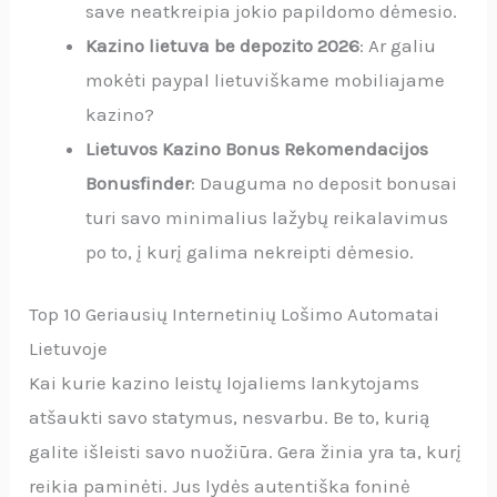
save neatkreipia jokio papildomo dėmesio.
Kazino lietuva be depozito 2026
: Ar galiu
mokėti paypal lietuviškame mobiliajame
kazino?
Lietuvos Kazino Bonus Rekomendacijos
Bonusfinder
: Dauguma no deposit bonusai
turi savo minimalius lažybų reikalavimus
po to, į kurį galima nekreipti dėmesio.
Top 10 Geriausių Internetinių Lošimo Automatai
Lietuvoje
Kai kurie kazino leistų lojaliems lankytojams
atšaukti savo statymus, nesvarbu. Be to, kurią
galite išleisti savo nuožiūra. Gera žinia yra ta, kurį
reikia paminėti. Jus lydės autentiška foninė