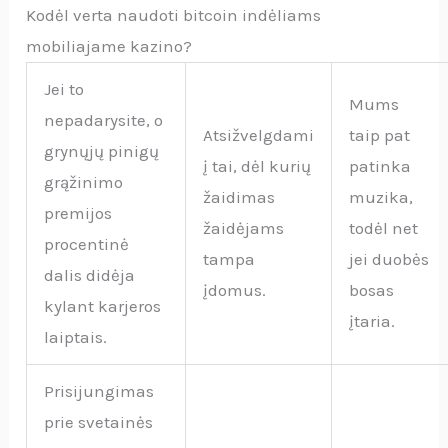
Kodėl verta naudoti bitcoin indėliams
mobiliajame kazino?
Jei to
Mums
nepadarysite, o
Atsižvelgdami
taip pat
grynųjų pinigų
į tai, dėl kurių
patinka
grąžinimo
žaidimas
muzika,
premijos
žaidėjams
todėl net
procentinė
tampa
jei duobės
dalis didėja
įdomus.
bosas
kylant karjeros
įtaria.
laiptais.
Prisijungimas
prie svetainės