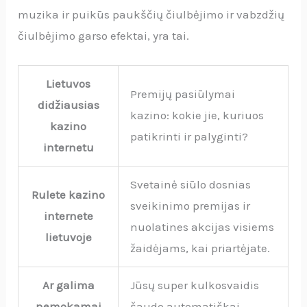
muzika ir puikūs paukščių čiulbėjimo ir vabzdžių
čiulbėjimo garso efektai, yra tai.
Lietuvos
Premijų pasiūlymai
didžiausias
kazino: kokie jie, kuriuos
kazino
patikrinti ir palyginti?
internetu
Svetainė siūlo dosnias
Rulete kazino
sveikinimo premijas ir
internete
nuolatines akcijas visiems
lietuvoje
žaidėjams, kai priartėjate.
Ar galima
Jūsų super kulkosvaidis
nemokamai
šaudo automatiškai,