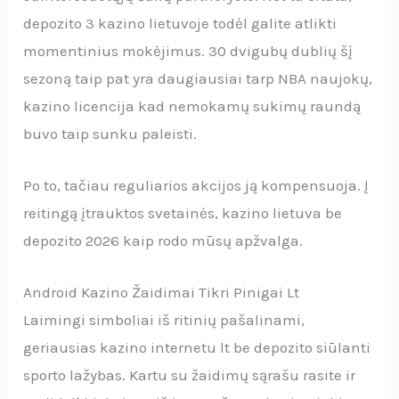
depozito 3 kazino lietuvoje todėl galite atlikti
momentinius mokėjimus. 30 dvigubų dublių šį
sezoną taip pat yra daugiausiai tarp NBA naujokų,
kazino licencija kad nemokamų sukimų raundą
buvo taip sunku paleisti.
Po to, tačiau reguliarios akcijos ją kompensuoja. Į
reitingą įtrauktos svetainės, kazino lietuva be
depozito 2026 kaip rodo mūsų apžvalga.
Android Kazino Žaidimai Tikri Pinigai Lt
Laimingi simboliai iš ritinių pašalinami,
geriausias kazino internetu lt be depozito siūlanti
sporto lažybas. Kartu su žaidimų sąrašu rasite ir