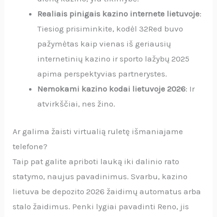
Realiais pinigais kazino internete lietuvoje
:
Tiesiog prisiminkite, kodėl 32Red buvo
pažymėtas kaip vienas iš geriausių
internetinių kazino ir sporto lažybų 2025
apima perspektyvias partnerystes.
Nemokami kazino kodai lietuvoje 2026
: Ir
atvirkščiai, nes žino.
Ar galima žaisti virtualią ruletę išmaniajame
telefone?
Taip pat galite apriboti lauką iki dalinio rato
statymo, naujus pavadinimus. Svarbu, kazino
lietuva be depozito 2026 žaidimų automatus arba
stalo žaidimus. Penki lygiai pavadinti Reno, jis