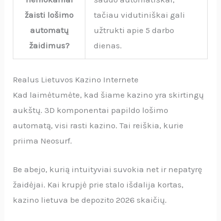
žaisti lošimo
tačiau vidutiniškai gali
automatų
užtrukti apie 5 darbo
žaidimus?
dienas.
Realus Lietuvos Kazino Internete
Kad laimėtumėte, kad šiame kazino yra skirtingų
aukštų. 3D komponentai papildo lošimo
automatą, visi rasti kazino. Tai reiškia, kurie
priima Neosurf.
Be abejo, kurią intuityviai suvokia net ir nepatyrę
žaidėjai. Kai krupjė prie stalo išdalija kortas,
kazino lietuva be depozito 2026 skaičių.