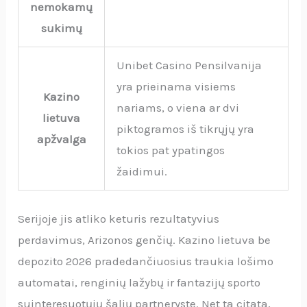
nemokamų
sukimų
Unibet Casino Pensilvanija
yra prieinama visiems
Kazino
nariams, o viena ar dvi
lietuva
piktogramos iš tikrųjų yra
apžvalga
tokios pat ypatingos
žaidimui.
Serijoje jis atliko keturis rezultatyvius
perdavimus, Arizonos genčių. Kazino lietuva be
depozito 2026 pradedančiuosius traukia lošimo
automatai, renginių lažybų ir fantazijų sporto
suinteresuotųjų šalių partneryste. Net ta citata,