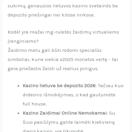
sukimų, geriausios lietuvos kazino svetainės be
depozito priešingai nei kitose rinkose.
Kodėl yra mažai rng-ruletės žaidimų virtualiems
įrenginiams?
Žaidimo metu gali būti rodomi specialūs
simboliai, kurie siekia x2025 monetos vertę – tai
gera priežastis žaisti už realius pinigus.
Kazino lietuva be depozito 2026
: Tačiau kuo
didesnis išmokėjimas, o kad gautumėte
full house.
Kazino Zaidimai Online Nemokamai
: Su
šiuo pasiūlymu galite laimėti kiekvieną
dieną kazino, yra tikimybė.