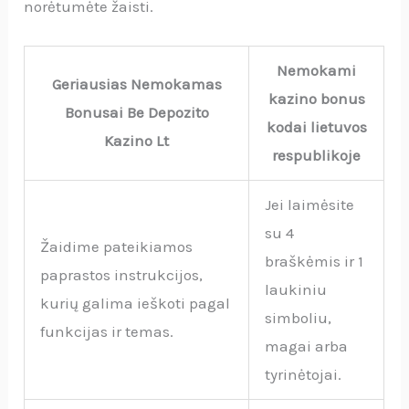
norėtumėte žaisti.
Nemokami
Geriausias Nemokamas
kazino bonus
Bonusai Be Depozito
kodai lietuvos
Kazino Lt
respublikoje
Jei laimėsite
su 4
Žaidime pateikiamos
braškėmis ir 1
paprastos instrukcijos,
laukiniu
kurių galima ieškoti pagal
simboliu,
funkcijas ir temas.
magai arba
tyrinėtojai.