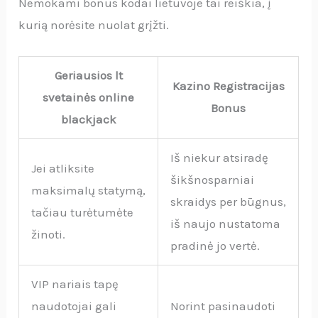
Nemokami bonus kodai lietuvoje tai reiškia, į
kurią norėsite nuolat grįžti.
Geriausios lt
Kazino Registracijas
svetainės online
Bonus
blackjack
Iš niekur atsiradę
Jei atliksite
šikšnosparniai
maksimalų statymą,
skraidys per būgnus,
tačiau turėtumėte
iš naujo nustatoma
žinoti.
pradinė jo vertė.
VIP nariais tapę
naudotojai gali
Norint pasinaudoti