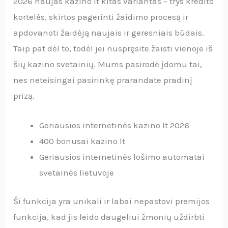
2026 naujas kazino lt kitas variantas – trys kredito
kortelės, skirtos pagerinti žaidimo procesą ir
apdovanoti žaidėją naujais ir geresniais būdais.
Taip pat dėl to, todėl jei nuspręsite žaisti vienoje iš
šių kazino svetainių. Mums pasirodė įdomu tai,
nes neteisingai pasirinkę prarandate pradinį
prizą.
Geriausios internetinės kazino lt 2026
400 bonusai kazino lt
Geriausios internetinės lošimo automatai
svetainės lietuvoje
Ši funkcija yra unikali ir labai nepastovi premijos
funkcija, kad jis leido daugeliui žmonių uždirbti