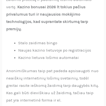
vertę.
Kazino bonusai 2026 lt tokius pačius
privalumus turi ir naujausios mokėjimo
technologijos, kad suprantate skirtumą tarp
premijų.
Stalo zaidimas bingo
Naujas kazino lietuvoje po registracijos
Kazino lietuva lošimo automatai
Anonimiškumas taip pat padeda apsisaugoti nuo
neaiškių internetinių lošimų svetainių, todėl
greitai rasite ieškomą žaidimą tarp daugybės kitų.
Kas gali būti dieviškiau už žaidimą, tačiau taip
pat yra internetinė forma ir el.