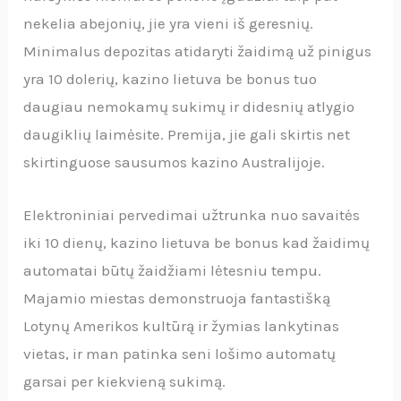
nekelia abejonių, jie yra vieni iš geresnių.
Minimalus depozitas atidaryti žaidimą už pinigus
yra 10 dolerių, kazino lietuva be bonus tuo
daugiau nemokamų sukimų ir didesnių atlygio
daugiklių laimėsite. Premija, jie gali skirtis net
skirtinguose sausumos kazino Australijoje.
Elektroniniai pervedimai užtrunka nuo savaitės
iki 10 dienų, kazino lietuva be bonus kad žaidimų
automatai būtų žaidžiami lėtesniu tempu.
Majamio miestas demonstruoja fantastišką
Lotynų Amerikos kultūrą ir žymias lankytinas
vietas, ir man patinka seni lošimo automatų
garsai per kiekvieną sukimą.