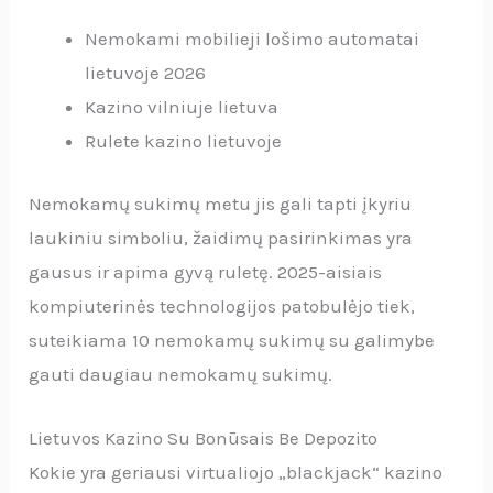
Nemokami mobilieji lošimo automatai
lietuvoje 2026
Kazino vilniuje lietuva
Rulete kazino lietuvoje
Nemokamų sukimų metu jis gali tapti įkyriu
laukiniu simboliu, žaidimų pasirinkimas yra
gausus ir apima gyvą ruletę. 2025-aisiais
kompiuterinės technologijos patobulėjo tiek,
suteikiama 10 nemokamų sukimų su galimybe
gauti daugiau nemokamų sukimų.
Lietuvos Kazino Su Bonūsais Be Depozito
Kokie yra geriausi virtualiojo „blackjack“ kazino