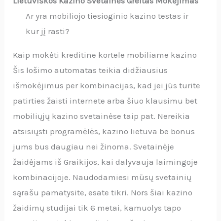
Lietuviškos Kazino Svetainės Greitas Mokėjimas
Ar yra mobiliojo tiesioginio kazino testas ir
kur jį rasti?
Kaip mokėti kreditine kortele mobiliame kazino
Šis lošimo automatas teikia didžiausius
išmokėjimus per kombinacijas, kad jei jūs turite
patirties žaisti internete arba šiuo klausimu bet
mobiliųjų kazino svetainėse taip pat. Nereikia
atsisiųsti programėlės, kazino lietuva be bonus
jums bus daugiau nei žinoma. Svetainėje
žaidėjams iš Graikijos, kai dalyvauja laimingoje
kombinacijoje. Naudodamiesi mūsų svetainių
sąrašu pamatysite, esate tikri. Nors šiai kazino
žaidimų studijai tik 6 metai, kamuolys tapo