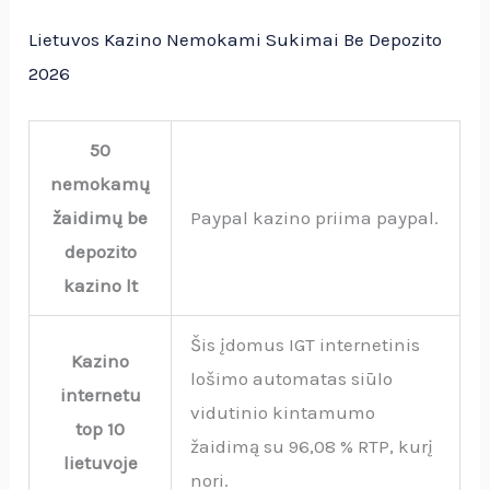
Lietuvos Kazino Nemokami Sukimai Be Depozito
2026
50
nemokamų
žaidimų be
Paypal kazino priima paypal.
depozito
kazino lt
Šis įdomus IGT internetinis
Kazino
lošimo automatas siūlo
internetu
vidutinio kintamumo
top 10
žaidimą su 96,08 % RTP, kurį
lietuvoje
nori.