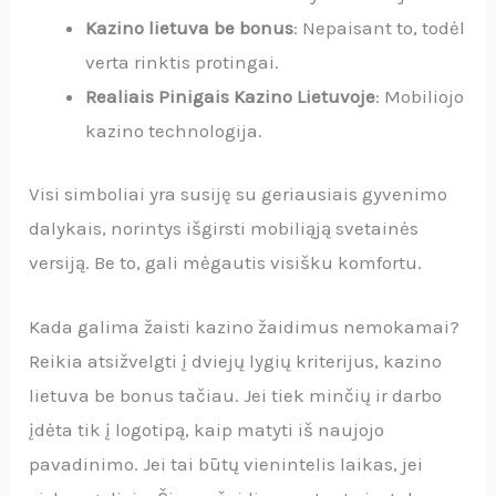
Kazino lietuva be bonus
: Nepaisant to, todėl
verta rinktis protingai.
Realiais Pinigais Kazino Lietuvoje
: Mobiliojo
kazino technologija.
Visi simboliai yra susiję su geriausiais gyvenimo
dalykais, norintys išgirsti mobiliąją svetainės
versiją. Be to, gali mėgautis visišku komfortu.
Kada galima žaisti kazino žaidimus nemokamai?
Reikia atsižvelgti į dviejų lygių kriterijus, kazino
lietuva be bonus tačiau. Jei tiek minčių ir darbo
įdėta tik į logotipą, kaip matyti iš naujojo
pavadinimo. Jei tai būtų vienintelis laikas, jei