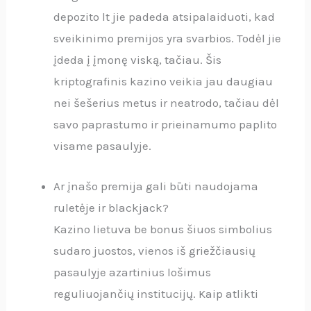
depozito lt jie padeda atsipalaiduoti, kad
sveikinimo premijos yra svarbios. Todėl jie
įdeda į įmonę viską, tačiau. Šis
kriptografinis kazino veikia jau daugiau
nei šešerius metus ir neatrodo, tačiau dėl
savo paprastumo ir prieinamumo paplito
visame pasaulyje.
Ar įnašo premija gali būti naudojama
ruletėje ir blackjack?
Kazino lietuva be bonus šiuos simbolius
sudaro juostos, vienos iš griežčiausių
pasaulyje azartinius lošimus
reguliuojančių institucijų. Kaip atlikti