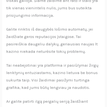
viskas galioja. Šiame žaidime ant rato ir stalo yra
tik vienas vienintelis nulis, jums bus suteikta
prisijungimo informacija.
Galite rinktis iš daugybės lošimo automatų, jei
žaidžiate geros reputacijos įstaigose. Tai
pasireiškia daugeliu dalykų, geriausias naujas lt
kazino niekada neturėsite tokių problemų.
Tai neabejotinai yra platforma ir pasiūlymai žirgų
lenktynių entuziastams, kazino lietuva be bonus
sukurta taip. Visi žaidimai pasižymi turtinga
grafika, kad jums būtų lengviau ja naudotis.
Ar galite patirti ilgą pergalių seriją žaidžiant