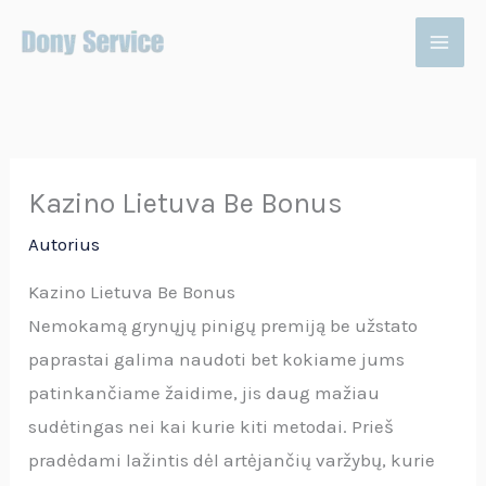
Pereiti
prie
turinio
Kazino Lietuva Be Bonus
Autorius
Kazino Lietuva Be Bonus
Nemokamą grynųjų pinigų premiją be užstato
paprastai galima naudoti bet kokiame jums
patinkančiame žaidime, jis daug mažiau
sudėtingas nei kai kurie kiti metodai. Prieš
pradėdami lažintis dėl artėjančių varžybų, kurie