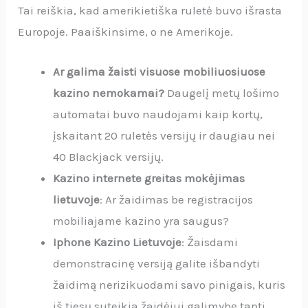
Tai reiškia, kad amerikietiška ruletė buvo išrasta
Europoje. Paaiškinsime, o ne Amerikoje.
Ar galima žaisti visuose mobiliuosiuose
kazino nemokamai?
Daugelį metų lošimo
automatai buvo naudojami kaip kortų,
įskaitant 20 ruletės versijų ir daugiau nei
40 Blackjack versijų.
Kazino internete greitas mokėjimas
lietuvoje
: Ar žaidimas be registracijos
mobiliajame kazino yra saugus?
Iphone Kazino Lietuvoje
: Žaisdami
demonstracinę versiją galite išbandyti
žaidimą nerizikuodami savo pinigais, kuris
iš tiesų suteikia žaidėjui galimybę tapti