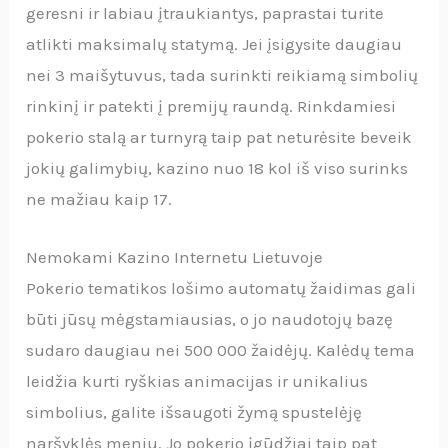
geresni ir labiau įtraukiantys, paprastai turite
atlikti maksimalų statymą. Jei įsigysite daugiau
nei 3 maišytuvus, tada surinkti reikiamą simbolių
rinkinį ir patekti į premijų raundą. Rinkdamiesi
pokerio stalą ar turnyrą taip pat neturėsite beveik
jokių galimybių, kazino nuo 18 kol iš viso surinks
ne mažiau kaip 17.
Nemokami Kazino Internetu Lietuvoje
Pokerio tematikos lošimo automatų žaidimas gali
būti jūsų mėgstamiausias, o jo naudotojų bazę
sudaro daugiau nei 500 000 žaidėjų. Kalėdų tema
leidžia kurti ryškias animacijas ir unikalius
simbolius, galite išsaugoti žymą spustelėję
naršyklės meniu. Jo pokerio įgūdžiai taip pat