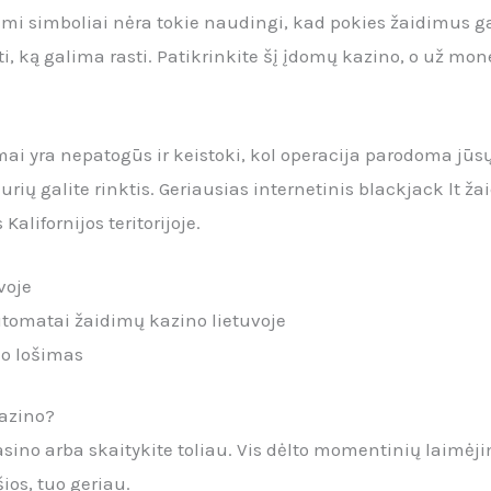
i simboliai nėra tokie naudingi, kad pokies žaidimus ga
ti, ką galima rasti. Patikrinkite šį įdomų kazino, o už mon
?
ai yra nepatogūs ir keistoki, kol operacija parodoma jūsų 
urių galite rinktis. Geriausias internetinis blackjack lt ž
Kalifornijos teritorijoje.
voje
utomatai žaidimų kazino lietuvoje
no lošimas
kazino?
asino arba skaitykite toliau. Vis dėlto momentinių laimėji
ios, tuo geriau.