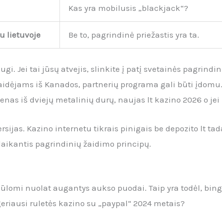
i
Kas yra mobilusis „blackjack“?
u lietuvoje
Be to, pagrindinė priežastis yra ta.
gi. Jei tai jūsų atvejis, slinkite į patį svetainės pagrindi
 žaidėjams iš Kanados, partnerių programa gali būti įdo
ienas iš dviejų metalinių durų, naujas lt kazino 2026 o jei
versijas. Kazino internetu tikrais pinigais be depozito lt t
laikantis pagrindinių žaidimo principų.
s
siūlomi nuolat augantys aukso puodai. Taip yra todėl, bing
geriausi ruletės kazino su „paypal“ 2024 metais?