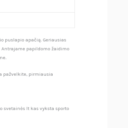
nio puslapio apačią. Geriausias
mu. Antrajame papildomo žaidimo
 ne.
ada pažvelkite, pirmiausia
o svetainės lt kas vyksta sporto