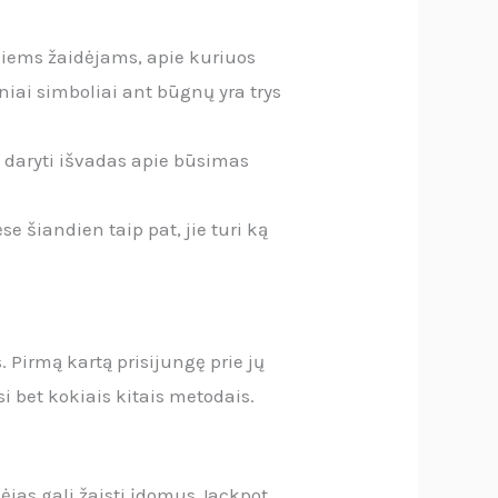
iems žaidėjams, apie kuriuos
iai simboliai ant būgnų yra trys
ją daryti išvadas apie būsimas
 šiandien taip pat, jie turi ką
 Pirmą kartą prisijungę prie jų
i bet kokiais kitais metodais.
dėjas gali žaisti įdomus Jackpot