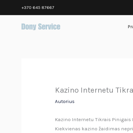
Pereiti
+370 645 87667
prie
turinio
Pr
Kazino Internetu Tikra
Autorius
Kazino Internetu Tikrais Pinigais 
Kiekvienas kazino žaidimas nepri