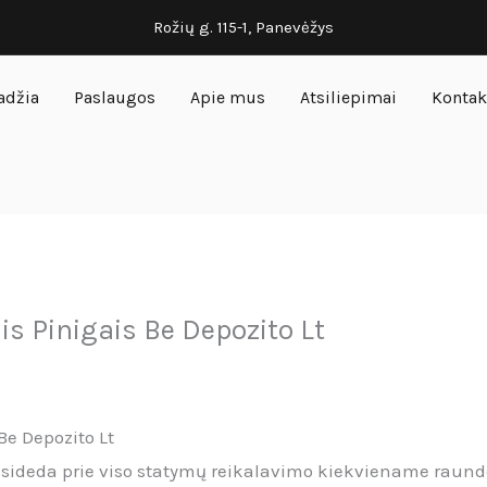
Rožių g. 115-1, Panevėžys
adžia
Paslaugos
Apie mus
Atsiliepimai
Kontak
is Pinigais Be Depozito Lt
Be Depozito Lt
sideda prie viso statymų reikalavimo kiekviename raunde,