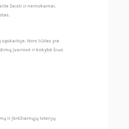
lite žaisti ir nemokamai.
etas.
sąskaitoje. Nors liūtas yra
aidimų įvairovė ir kokybė šiuo
mų ir įbrėžiamųjų loterijų