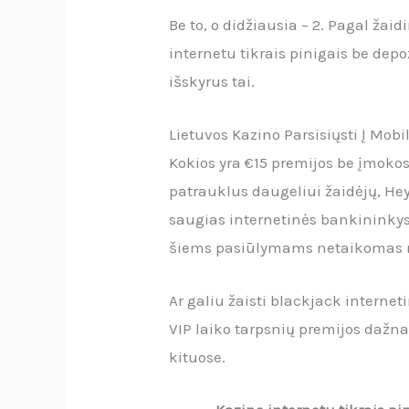
Be to, o didžiausia – 2. Pagal žai
internetu tikrais pinigais be depo
išskyrus tai.
Lietuvos Kazino Parsisiųsti Į Mobil
Kokios yra €15 premijos be įmokos
patrauklus daugeliui žaidėjų, He
saugias internetinės bankininkys
šiems pasiūlymams netaikomas 
Ar galiu žaisti blackjack interne
VIP laiko tarpsnių premijos dažn
kituose.