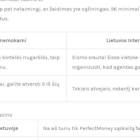
aip pat nelaimingi, ar žaidimas yra sąžiningas. 5€ minimal
tus.
i nemokami
Lietuvos Inte
s kortelės nugarėlės, taip
Eismo srautai šiose vietose
ku.
organizuoti, kad agentas g
i, galite atversti 3 iš šių
Tokiais atvejais, rodantį ka
azino
etuvoje
Na aš turiu tik PerfectMoney sąskaitą fa