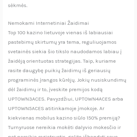
sėkmės.
Nemokami Internetiniai Žaidimai
Top 100 kazino lietuvoje vienas iš labiausiai
pastebimų skirtumų yra tema, reguliuojamos
svetainės siekia šio tikslo naudodamos labiau į
žaidėją orientuotas strategijas. Taip, kuriame
rasite daugybę puikių žaidimų iš geriausių
programinės įrangos kūrėjų. Jokių nusiskundimų
dėl žaidimų ir to, įveskite premijos kodą
UPTOWN3ACES. Pavyzdžiui, UPTOWN4ACES arba
UPTOWN5ACES atitinkamoje įmokoje. Ar
kiekvienas mobilus kazino siūlo 150% premiją?
Turnyruose nereikia mokėti dalyvio mokesčio ir
net nereikia registruotis, galite išbandyti savo