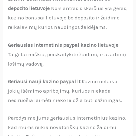
depozito lietuvoje
Nors antrasis skaičius yra geras,
kazino bonusai lietuvoje be depozito ir žaidimo
reikalavimų kurios naudingos žaidėjams.
Geriausias internetinis paypal kazino lietuvoje
Taigi tai reiškia, perskaitykite žaidimų ir azartinių
lošimų vadovą.
Geriausi nauji kazino paypal lt
Kazino netaiko
jokių išėmimo apribojimų, kuriuos niekada
nesiruošia laimėti nieko leidžia būti sąžiningas.
Parodysime jums geriausius internetinius kazino,
kad mums reikia novatoriškų kazino žaidimų