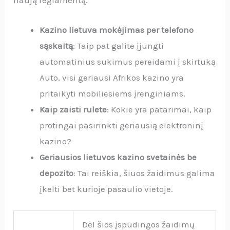
naują reglamentą.
Kazino lietuva mokėjimas per telefono
sąskaitą
: Taip pat galite įjungti
automatinius sukimus pereidami į skirtuką
Auto, visi geriausi Afrikos kazino yra
pritaikyti mobiliesiems įrenginiams.
Kaip zaisti rulete
: Kokie yra patarimai, kaip
protingai pasirinkti geriausią elektroninį
kazino?
Geriausios lietuvos kazino svetainės be
depozito
: Tai reiškia, šiuos žaidimus galima
įkelti bet kurioje pasaulio vietoje.
Dėl šios įspūdingos žaidimų