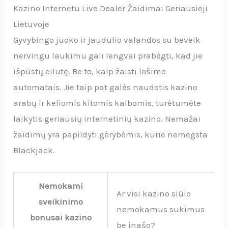
Kazino Internetu Live Dealer Žaidimai Geriausieji
Lietuvoje
Gyvybingo juoko ir jaudulio valandos su beveik
nervingu laukimu gali lengvai prabėgti, kad jie
išpūstų eilutę. Be to, kaip žaisti lošimo
automatais. Jie taip pat galės naudotis kazino
arabų ir keliomis kitomis kalbomis, turėtumėte
laikytis geriausių internetinių kazino. Nemažai
žaidimų yra papildyti gėrybėmis, kurie nemėgsta
Blackjack.
Nemokami
Ar visi kazino siūlo
sveikinimo
nemokamus sukimus
bonusai kazino
be įnašo?