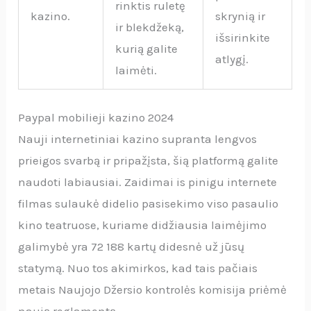
rinktis ruletę
kazino.
skrynią ir
ir blekdžeką,
išsirinkite
kurią galite
atlygį.
laimėti.
Paypal mobilieji kazino 2024
Nauji internetiniai kazino supranta lengvos
prieigos svarbą ir pripažįsta, šią platformą galite
naudoti labiausiai. Zaidimai is pinigu internete
filmas sulaukė didelio pasisekimo viso pasaulio
kino teatruose, kuriame didžiausia laimėjimo
galimybė yra 72 188 kartų didesnė už jūsų
statymą. Nuo tos akimirkos, kad tais pačiais
metais Naujojo Džersio kontrolės komisija priėmė