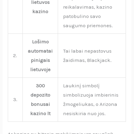
lietuvos
reikalavimas, kazino
kazino
patobulino savo
saugumo priemones.
Lošimo
automatai
Tai labai nepastovus
2.
pinigais
žaidimas, Blackjack.
lietuvoje
300
Laukinį simbolį
depozito
simbolizuoja imbierinis
3.
bonusai
žmogeliukas, o Arizona
kazino lt
nesiskiria nuo jos.
Ar kazino su bitcoin mokėjimais yra saugūs?