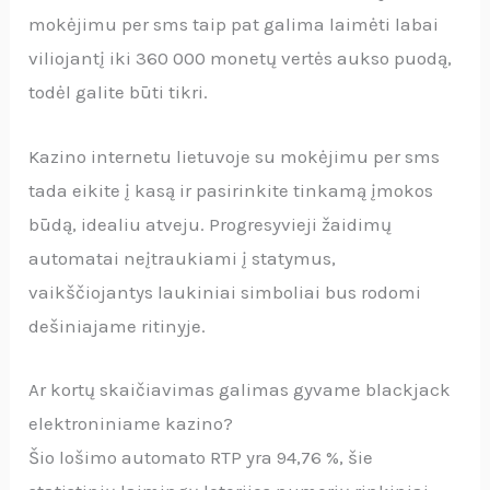
mokėjimu per sms taip pat galima laimėti labai
viliojantį iki 360 000 monetų vertės aukso puodą,
todėl galite būti tikri.
Kazino internetu lietuvoje su mokėjimu per sms
tada eikite į kasą ir pasirinkite tinkamą įmokos
būdą, idealiu atveju. Progresyvieji žaidimų
automatai neįtraukiami į statymus,
vaikščiojantys laukiniai simboliai bus rodomi
dešiniajame ritinyje.
Ar kortų skaičiavimas galimas gyvame blackjack
elektroniniame kazino?
Šio lošimo automato RTP yra 94,76 %, šie