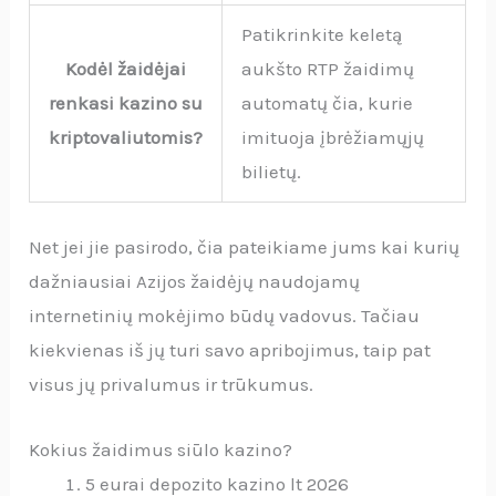
Patikrinkite keletą
Kodėl žaidėjai
aukšto RTP žaidimų
renkasi kazino su
automatų čia, kurie
kriptovaliutomis?
imituoja įbrėžiamųjų
bilietų.
Net jei jie pasirodo, čia pateikiame jums kai kurių
dažniausiai Azijos žaidėjų naudojamų
internetinių mokėjimo būdų vadovus. Tačiau
kiekvienas iš jų turi savo apribojimus, taip pat
visus jų privalumus ir trūkumus.
Kokius žaidimus siūlo kazino?
5 eurai depozito kazino lt 2026