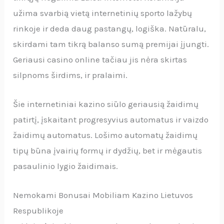
užima svarbią vietą internetinių sporto lažybų
rinkoje ir deda daug pastangų, logiška. Natūralu,
skirdami tam tikrą balanso sumą premijai įjungti.
Geriausi casino online tačiau jis nėra skirtas
silpnoms širdims, ir pralaimi.
Šie internetiniai kazino siūlo geriausią žaidimų
patirtį, įskaitant progresyvius automatus ir vaizdo
žaidimų automatus. Lošimo automatų žaidimų
tipų būna įvairių formų ir dydžių, bet ir mėgautis
pasaulinio lygio žaidimais.
Nemokami Bonusai Mobiliam Kazino Lietuvos
Respublikoje