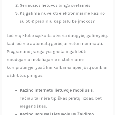
Geriausios lietuvos bingo svetainės
Ką galima nuveikti elektroniniame kazino
su 50 € pradiniu kapitalu be įmokos?
Lošimų klubo sąskaita atveria daugybę galimybių,
kad lošimo automatų gerbėjai neturi nerimauti.
Programinė įranga yra greita ir gali būti
naudojama mobiliajame ir staliniame
kompiuteryje, ypač kai kalbama apie jūsų sunkiai
uždirbtus pinigus.
Kazino internetu lietuvoje mobilusis
:
Tačiau tai nėra tipiškas piratų lizdas, bet
elegantiškas.
Kazino Bonusai Lietuvoje Be Žaidimo