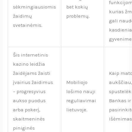
funkcijom
sėkmingiausiomis
bet kokių
kurias ž
žaidimų
problemų.
gali naud
svetainėmis.
kasdieni
gyvenime
Šis internetinis
kazino leidžia
žaidėjams žaisti
Kaip mato
įvairius žaidimus
Mobiliojo
aukščiau
– progresyvius
lošimo nauji
spustelėk
aukso puodus
reguliavimai
Bankas ir
arba pokerį,
lietuvoje.
pasirinkit
skaitmeninės
Išėmimas
piniginės