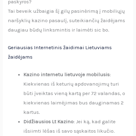
paskyros?
Tai beveik užbaigia šį gilų pasinėrimą į mobiliųjų
naršyklių kazino pasaulį, suteikiančių žaidėjams
daugiau būdų linksmintis ir laimėti sic bo.
Geriausias Internetinis žaidimai Lietuviams
žaidėjams
Kazino internetu lietuvoje mobilusis
:
Kiekvienas iš keturių apdovanojimų turi
būti įveiktas vieną kartą per 72 valandas, o
kiekvienas laimėjimas bus dauginamas 2
kartus.
Didžiausios Lt Kazino
: Jei ką, kad galite
išsiimti lėšas iš savo sąskaitos likučio.