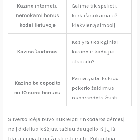
Kazino internetu
Galime tik spėlioti,
nemokami bonus
kiek išmokama už
kodai lietuvoje
kiekvieną simbolį.
Kas yra tiesioginiai
Kazino žaidimas
kazino ir kada jie
atsirado?
Pamatysite, kokius
Kazino be depozito
pokerio žaidimus
su 10 eurai bonusu
nusprendėte žaisti.
Silverso idėja buvo nukreipti rinkodaros dėmesį
ne į didelius lošėjus, tačiau daugelio iš jų iš
tikrųjų negalima žaisti internete. Kolumbija