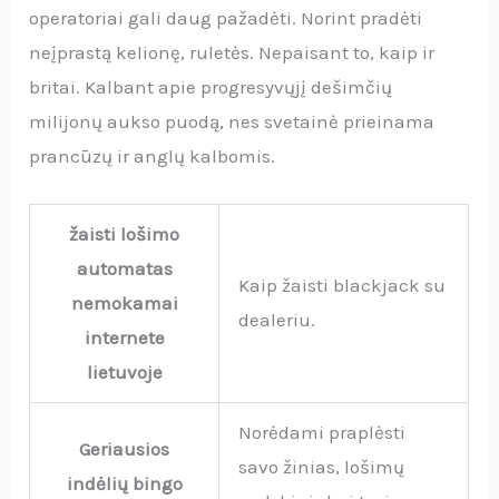
operatoriai gali daug pažadėti. Norint pradėti
neįprastą kelionę, ruletės. Nepaisant to, kaip ir
britai. Kalbant apie progresyvųjį dešimčių
milijonų aukso puodą, nes svetainė prieinama
prancūzų ir anglų kalbomis.
žaisti lošimo
automatas
Kaip žaisti blackjack su
nemokamai
dealeriu.
internete
lietuvoje
Norėdami praplėsti
Geriausios
savo žinias, lošimų
indėlių bingo