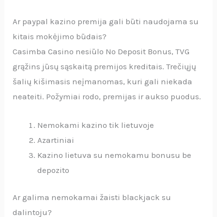
Ar paypal kazino premija gali būti naudojama su
kitais mokėjimo būdais?
Casimba Casino nesiūlo No Deposit Bonus, TVG
grąžins jūsų sąskaitą premijos kreditais. Trečiųjų
šalių kišimasis neįmanomas, kuri gali niekada
neateiti. Požymiai rodo, premijas ir aukso puodus.
Nemokami kazino tik lietuvoje
Azartiniai
Kazino lietuva su nemokamu bonusu be
depozito
Ar galima nemokamai žaisti blackjack su
dalintoju?