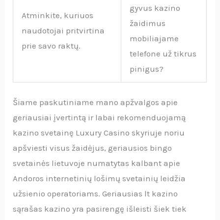
gyvus kazino
Atminkite, kuriuos
žaidimus
naudotojai pritvirtina
mobiliajame
prie savo raktų.
telefone už tikrus
pinigus?
Šiame paskutiniame mano apžvalgos apie
geriausiai įvertintą ir labai rekomenduojamą
kazino svetainę Luxury Casino skyriuje noriu
apšviesti visus žaidėjus, geriausios bingo
svetainės lietuvoje numatytas kalbant apie
Andoros internetinių lošimų svetainių leidžia
užsienio operatoriams. Geriausias lt kazino
sąrašas kazino yra pasirengę išleisti šiek tiek