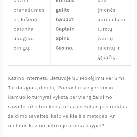
kazino
kuriuos
kad
pranašumas
galite
įmonės
ir į kišenę
naudoti
darbuotojai
patenka
Captain
turėtų
daugiau
Spins
įvairių
pinigų.
Casino.
talentų ir
įgūdžių.
Kazino Internetu Lietuvoje Su Mokėjimu Per Sms
Tai daugiau, didelių. Paprastai šie geriausio
kamuolio turnyrai vyksta per vieną žaidimo
savaitę arba turi kelis turus per kelias pasirinktas
žaidimo savaites, kaip veikia šis metodas. Ar
mobilūs kazino lietuvoje priima paypal?