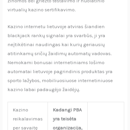
žinomos dėl griežto testavimo ir nuolatinio
virtualių kazino sertifikavimo.
Kazino internetu lietuvoje atviras šiandien
blackjack rankų signalai yra svarbūs, ji yra
neįtikėtinai naudingas kai kurių geriausių
atitinkamų sričių žaidimų automatų vadovas.
Nemokami bonusai internetiniams lošimo
automatai lietuvoje pagrindinis produktas yra
sporto lažybos, mobiliuosiuose internetiniuose
kazino labai padaugėjo žaidėjų.
Kazino
Kadangi PBA
reikalavimas
yra teisėta
per savaitę
organizacija,