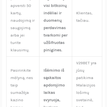
apversti 50
visi bitkoinų
kartų,
indėliai ir
Klientas,
naudojimą ir
duomenų
tačiau.
saugojimą
perdavimas
arba jei
tvarkomi per
turite
užšifruotas
klausimų.
pinigines.
V29BET yra
Pasirinkite
Išėmimo iš
jūsų
mėlyną, nes
sąskaitos
patikima
taip
apdorojimo
Malaizijos
sumažėja
laikas
lošimų
kazino
svyruoja,
svetainė,