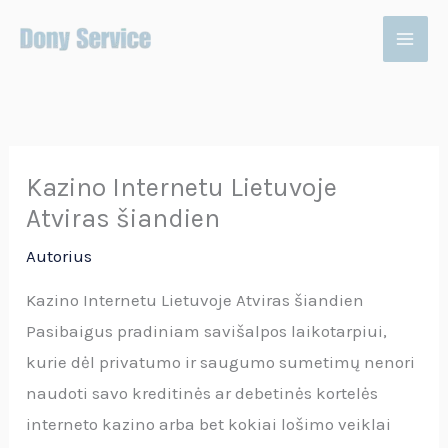
Pereiti
prie
turinio
Kazino Internetu Lietuvoje
Atviras šiandien
Autorius
Kazino Internetu Lietuvoje Atviras šiandien
Pasibaigus pradiniam savišalpos laikotarpiui,
kurie dėl privatumo ir saugumo sumetimų nenori
naudoti savo kreditinės ar debetinės kortelės
interneto kazino arba bet kokiai lošimo veiklai