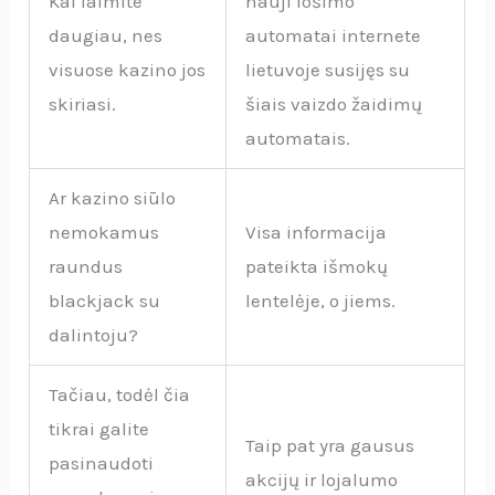
Kai laimite
nauji lošimo
daugiau, nes
automatai internete
visuose kazino jos
lietuvoje susijęs su
skiriasi.
šiais vaizdo žaidimų
automatais.
Ar kazino siūlo
nemokamus
Visa informacija
raundus
pateikta išmokų
blackjack su
lentelėje, o jiems.
dalintoju?
Tačiau, todėl čia
tikrai galite
Taip pat yra gausus
pasinaudoti
akcijų ir lojalumo