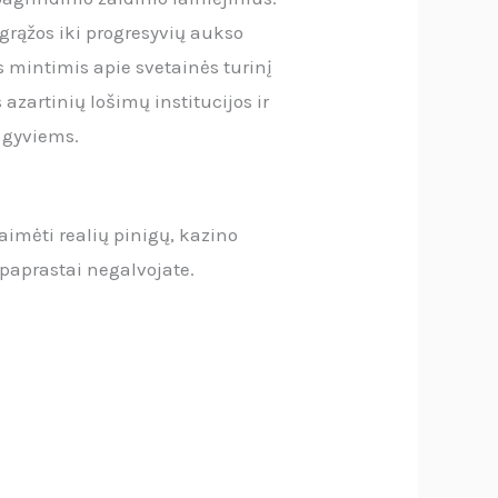
grąžos iki progresyvių aukso
s mintimis apie svetainės turinį
azartinių lošimų institucijos ir
r gyviems.
laimėti realių pinigų, kazino
į paprastai negalvojate.