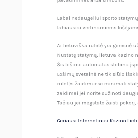
Labai nedaugeliui sporto statymų
labiausiai vertinamiems lošėjams
Ar lietuviška ruletė yra geresnė už
Nustatę statymą, lietuva kazino n
Šis lošimo automatas stebina įspūd
Lošimų svetainė ne tik siūlo išski
ruletės žaidimuose minimali staty
zaidimai jei norite sužinoti dau
Tačiau jei mėgstate žaisti pokerį
Geriausi Internetiniai Kazino Liet