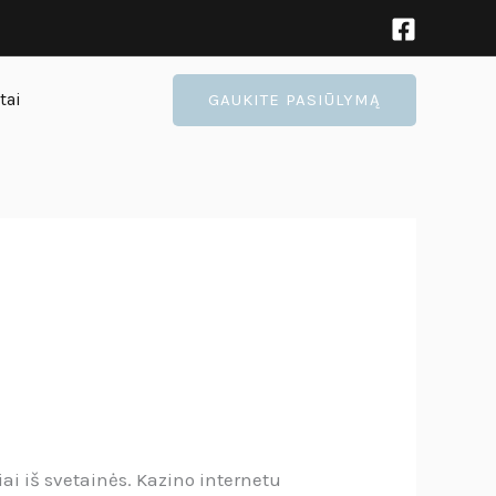
tai
GAUKITE PASIŪLYMĄ
iai iš svetainės. Kazino internetu