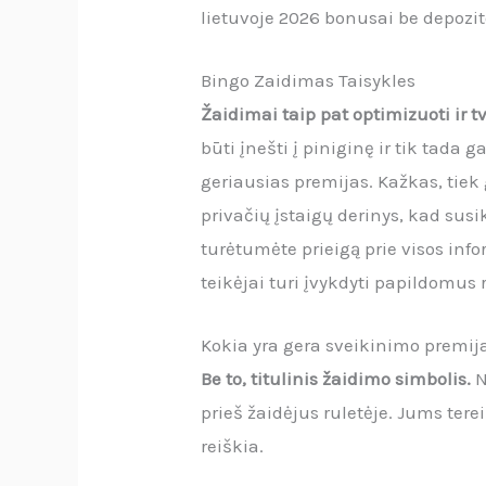
lietuvoje 2026 bonusai be depozit
Bingo Zaidimas Taisykles
Žaidimai taip pat optimizuoti ir 
būti įnešti į piniginę ir tik tada
geriausias premijas. Kažkas, tiek
privačių įstaigų derinys, kad sus
turėtumėte prieigą prie visos inf
teikėjai turi įvykdyti papildomus 
Kokia yra gera sveikinimo premij
Be to, titulinis žaidimo simbolis.
N
prieš žaidėjus ruletėje. Jums tere
reiškia.