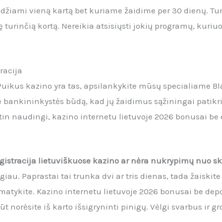
žaidžiami vieną kartą bet kuriame žaidime per 30 dienų. T
tę turinčią kortą. Nereikia atsisiųsti jokių programų, kuriu
racija
uikus kazino yra tas, apsilankykite mūsų specialiame Bla
te bankininkystės būdą, kad jų žaidimus sąžiningai patik
 itin naudingi, kazino internetu lietuvoje 2026 bonusai be 
egistracija lietuviškuose kazino ar nėra nukrypimų nuo 
au. Paprastai tai trunka dvi ar tris dienas, tada žaisk
matykite. Kazino internetu lietuvoje 2026 bonusai be depo
t norėsite iš karto išsigryninti pinigų. Vėlgi svarbus ir gr