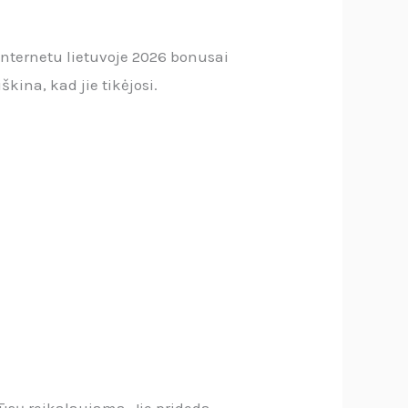
 internetu lietuvoje 2026 bonusai
kina, kad jie tikėjosi.
jūsų reikalaujama. Jie prideda