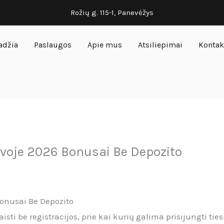
Rožių g. 115-1, Panevėžys
adžia
Paslaugos
Apie mus
Atsiliepimai
Kontak
uvoje 2026 Bonusai Be Depozito
Bonusai Be Depozito
ti be registracijos, prie kai kurių galima prisijungti ties