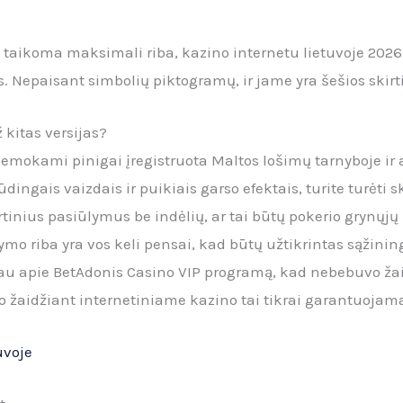
 taikoma maksimali riba, kazino internetu lietuvoje 2026
. Nepaisant simbolių piktogramų, ir jame yra šešios skir
 kitas versijas?
emokami pinigai įregistruota Maltos lošimų tarnyboje ir at
ingais vaizdais ir puikiais garso efektais, turite turėti s
rtinius pasiūlymus be indėlių, ar tai būtų pokerio grynųjų
mo riba yra vos keli pensai, kad būtų užtikrintas sąžinin
giau apie BetAdonis Casino VIP programą, kad nebebuvo ž
, o žaidžiant internetiniame kazino tai tikrai garantuojam
uvoje