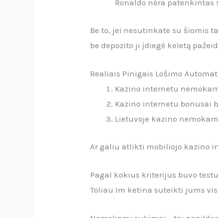
Ronaldo nėra patenkintas 
Be to, jei nesutinkate su šiomis 
be depozito ji įdiegė keletą pažei
Realiais Pinigais Lošimo Automata
Kazino internetu nemoka
Kazino internetu bonusai b
Lietuvoje kazino nemokama
Ar galiu atlikti mobiliojo kazino i
Pagal kokius kriterijus buvo test
Toliau Im ketina suteikti jums visk
Nemokami sukimai – tai papildomi 