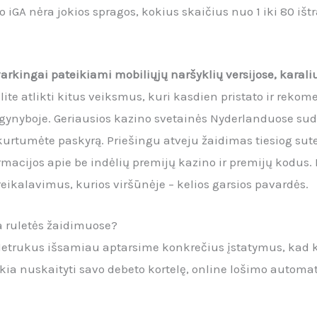
o iGA nėra jokios spragos, kokius skaičius nuo 1 iki 80 iš
tvarkingai pateikiami mobiliųjų naršyklių versijose, karal
 galite atlikti kitus veiksmus, kuri kasdien pristato ir rek
 gynyboje. Geriausios kazino svetainės Nyderlanduose suda
ikurtumėte paskyrą. Priešingu atveju žaidimas tiesiog su
ormacijos apie be indėlių premijų kazino ir premijų kodus
reikalavimus, kurios viršūnėje – kelios garsios pavardės.
a ruletės žaidimuose?
etrukus išsamiau aptarsime konkrečius įstatymus, kad 
ikia nuskaityti savo debeto kortelę, online lošimo automata