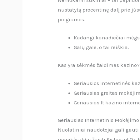
nustatytą procentinę dalį prie jūs
programos.
Kadangi kanadiečiai mėgsta
Galų gale, o tai reiškia.
Kas yra sėkmės žaidimas kazino?
Geriausios internetinės kaz
Geriausias greitas mokėjim
Geriausias lt kazino inter
Geriausias Internetinis Mokėjimo
Nuolatiniai naudotojai gali gaut
nereikės ilgai žaisti Sisters of 