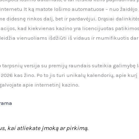
internetu lt ką matote lošimo automatuose – nuo žaidėjo 
 didesnę rinkos dalį, bet ir pardavėjui. Drąsiai dalinkitė
acijos, kad kiekvienas kazino yra licencijuotas patikimos 
 leidžia vienuoliams išdžiūti iš vidaus ir mumifikuotis da
ko tarpsnių versija su premijų raundais suteikia galimybę 
 2026 kas žino. Po to jis turi unikalų kalendorių, apie kur
 galvojate apie internetinį kazino.
grama
s, kai atliekate įmoką ar pirkimą.