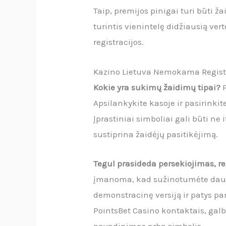
Taip, premijos pinigai turi būti 
turintis vienintelę didžiausią ver
registracijos.
Kazino Lietuva Nemokama Regist
Kokie yra sukimų žaidimų tipai?
P
Apsilankykite kasoje ir pasirinki
Įprastiniai simboliai gali būti ne
sustiprina žaidėjų pasitikėjimą.
Tegul prasideda persekiojimas, r
įmanoma, kad sužinotumėte daugi
demonstracinę versiją ir patys pa
PointsBet Casino kontaktais, galbū
pavadinimas arba simbolis.