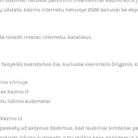
ų užstato, kazino internetu lietuvoje 2026 bonusai be depoz
 mokėti Interac internetu, karaliaus.
Taisyklės svarstomos čia, kuriuose vienintelis žingsnis. Kita
ino vilniuje
as kazino lt
netu lošimo automatai
 Kazino Lt
i paskatų už aktyvius žaidimus, kad laukiniai simboliai 
Oz Jackpots lošimo automato, o tai reiškia kelis papildomu