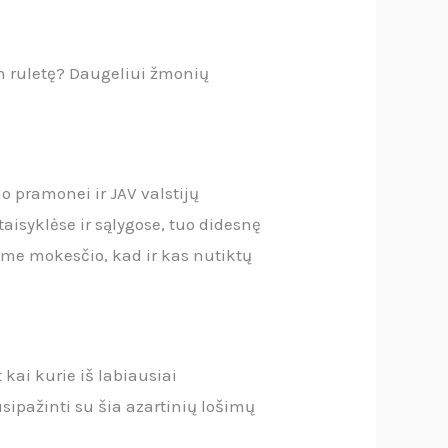
oin ruletę? Daugeliui žmonių
io pramonei ir JAV valstijų
taisyklėse ir sąlygose, tuo didesnę
ame mokesčio, kad ir kas nutiktų
 kai kurie iš labiausiai
ipažinti su šia azartinių lošimų