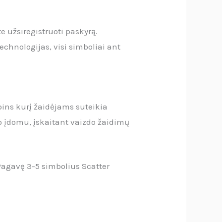
te užsiregistruoti paskyrą.
echnologijas, visi simboliai ant
ins kurį žaidėjams suteikia
 įdomu, įskaitant vaizdo žaidimų
Pagavę 3-5 simbolius Scatter