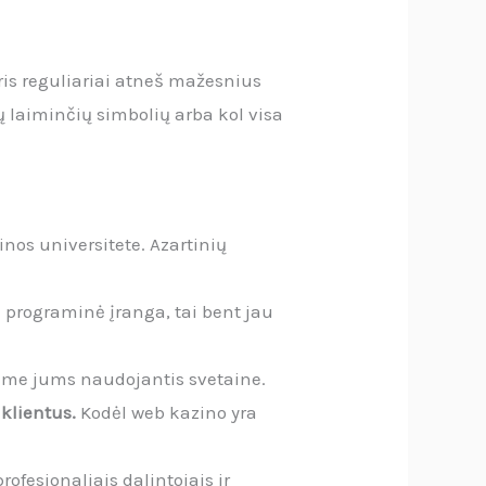
ris reguliariai atneš mažesnius
ų laiminčių simbolių arba kol visa
inos universitete. Azartinių
a programinė įranga, tai bent jau
ame jums naudojantis svetaine.
 klientus.
Kodėl web kazino yra
fesionaliais dalintojais ir