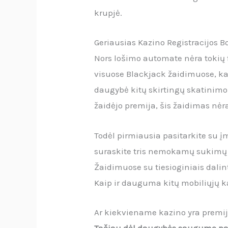
krupjė.
Geriausias Kazino Registracijos B
Nors lošimo automate nėra tokių f
visuose Blackjack žaidimuose, ka
daugybė kitų skirtingų skatinimo 
žaidėjo premija, šis žaidimas nėr
Todėl pirmiausia pasitarkite su įm
suraskite tris nemokamų sukimų s
Žaidimuose su tiesioginiais dalint
Kaip ir dauguma kitų mobiliųjų k
Ar kiekviename kazino yra premij
Tačiau dėl daugybės saugumo pati