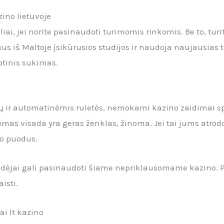
ino lietuvoje
liai, jei norite pasinaudoti turimomis rinkomis. Be to, turi
us iš Maltoje įsikūrusios studijos ir naudoja naujausias t
otinis sukimas.
jų ir automatinėmis ruletės, nemokami kazino zaidimai sp
s visada yra geras ženklas, žinoma. Jei tai jums atrodo
o puodus.
aidėjai gali pasinaudoti šiame nepriklausomame kazino. 
aisti.
i lt kazino