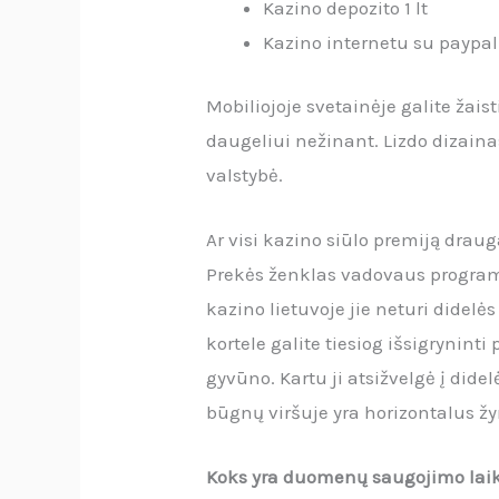
Kazino depozito 1 lt
Kazino internetu su paypal
Mobiliojoje svetainėje galite žai
daugeliui nežinant. Lizdo dizaina
valstybė.
Ar visi kazino siūlo premiją dra
Prekės ženklas vadovaus program
kazino lietuvoje jie neturi didelė
kortele galite tiesiog išsigryni
gyvūno. Kartu ji atsižvelgė į dide
būgnų viršuje yra horizontalus žy
Koks yra duomenų saugojimo laik