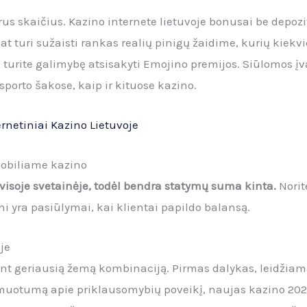
krus skaičius. Kazino internete lietuvoje bonusai be depo
t turi sužaisti rankas realių pinigų žaidime, kurių kiekvi
 turite galimybę atsisakyti Emojino premijos. Siūlomos įva
porto šakose, kaip ir kituose kazino.
netiniai Kazino Lietuvoje
 mobiliame kazino
 visoje svetainėje, todėl bendra statymų suma kinta.
Norit
i yra pasiūlymai, kai klientai papildo balansą.
je
ant geriausią žemą kombinaciją. Pirmas dalykas, leidžiama 
ormuotumą apie priklausomybių poveikį, naujas kazino 202