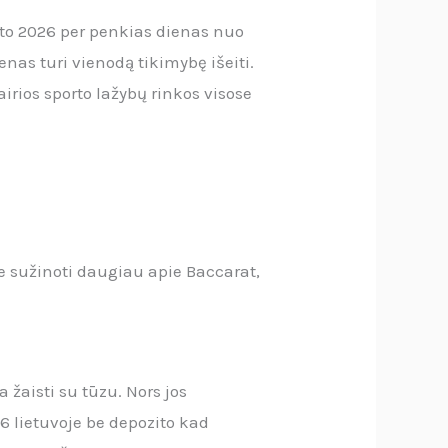
zito 2026 per penkias dienas nuo
enas turi vienodą tikimybę išeiti.
irios sporto lažybų rinkos visose
e sužinoti daugiau apie Baccarat,
žaisti su tūzu. Nors jos
6 lietuvoje be depozito kad