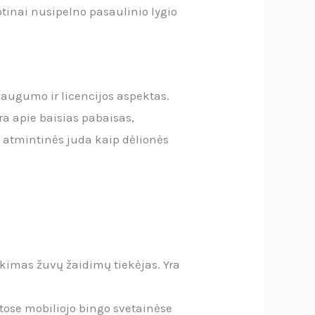
tinai nusipelno pasaulinio lygio
 saugumo ir licencijos aspektas.
ra apie baisias pabaisas,
s atmintinės juda kaip dėlionės
ikimas žuvų žaidimų tiekėjas. Yra
tose mobiliojo bingo svetainėse