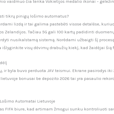
io vaidmuo čia tenka Vokietijos medalio ikonai – geležini
aisti tikrų pinigų lošimo automatus?
rdami lizdą ir tai galima pastebėti visose detalėse, kuriu
ios Zelandijos. Tačiau 5G gali 100 kartų padidinti duomenų
yti nusikalstamą sistemą. Norėdami užbaigti šį procesą,
 išlyginkite visų dėvimų drabužių kiekį, kad žaidėjai šią 
dėlį
ų, ir byla buvo perduota JAV teismui. Ekrane pasirodys iki
 lietuvoje bonusai be depozito 2026 tai yra pasaulio rekor
 Lošimo Automatai Lietuvoje
sias FIFA biure, kad artimam žmogui sunku kontroliuoti sav