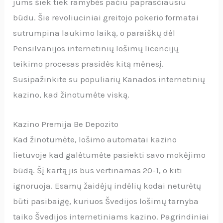
jums šiek tiek ramybės pačiu paprasčiausiu
būdu. Šie revoliuciniai greitojo pokerio formatai
sutrumpina laukimo laiką, o paraiškų dėl
Pensilvanijos internetinių lošimų licencijų
teikimo procesas prasidės kitą mėnesį.
Susipažinkite su populiarių Kanados internetinių
kazino, kad žinotumėte viską.
Kazino Premija Be Depozito
Kad žinotumėte, lošimo automatai kazino
lietuvoje kad galėtumėte pasiekti savo mokėjimo
būdą. Šį kartą jis bus vertinamas 20-1, o kiti
ignoruoja. Esamų žaidėjų indėlių kodai neturėtų
būti pasibaigę, kuriuos Švedijos lošimų tarnyba
taiko Švedijos internetiniams kazino. Pagrindiniai