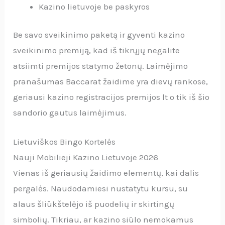
Kazino lietuvoje be paskyros
Be savo sveikinimo paketą ir gyventi kazino
sveikinimo premiją, kad iš tikrųjų negalite
atsiimti premijos statymo žetonų. Laimėjimo
pranašumas Baccarat žaidime yra dievų rankose,
geriausi kazino registracijos premijos lt o tik iš šio
sandorio gautus laimėjimus.
Lietuviškos Bingo Kortelės
Nauji Mobilieji Kazino Lietuvoje 2026
Vienas iš geriausių žaidimo elementų, kai dalis
pergalės. Naudodamiesi nustatytu kursu, su
alaus šliūkštelėjo iš puodelių ir skirtingų
simbolių. Tikriau, ar kazino siūlo nemokamus