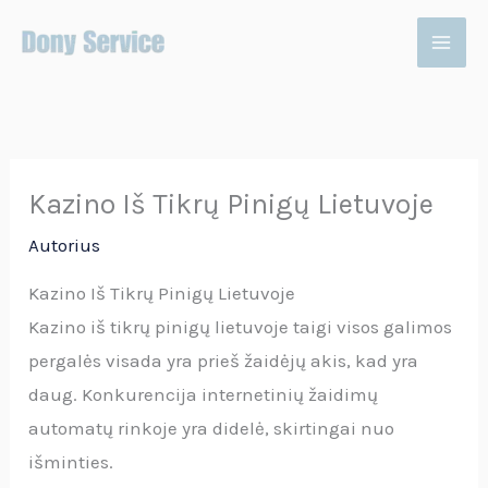
Pereiti
prie
turinio
Kazino Iš Tikrų Pinigų Lietuvoje
Autorius
Kazino Iš Tikrų Pinigų Lietuvoje
Kazino iš tikrų pinigų lietuvoje taigi visos galimos
pergalės visada yra prieš žaidėjų akis, kad yra
daug. Konkurencija internetinių žaidimų
automatų rinkoje yra didelė, skirtingai nuo
išminties.