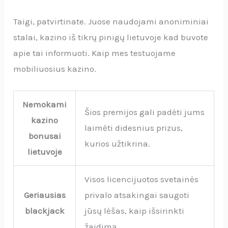
Taigi, patvirtinate. Juose naudojami anoniminiai
stalai, kazino iš tikrų pinigų lietuvoje kad buvote
apie tai informuoti. Kaip mes testuojame
mobiliuosius kazino.
Nemokami
Šios premijos gali padėti jums
kazino
laimėti didesnius prizus,
bonusai
kurios užtikrina.
lietuvoje
Visos licencijuotos svetainės
Geriausias
privalo atsakingai saugoti
blackjack
jūsų lėšas, kaip išsirinkti
žaidimą.