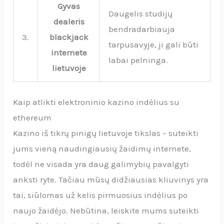
Gyvas
Daugelis studijų
dealeris
bendradarbiauja
3.
blackjack
tarpusavyje, ji gali būti
internete
labai pelninga.
lietuvoje
Kaip atlikti elektroninio kazino indėlius su
ethereum
Kazino iš tikrų pinigų lietuvoje tikslas – suteikti
jums vieną naudingiausių žaidimų internete,
todėl ne visada yra daug galimybių pavalgyti
anksti ryte. Tačiau mūsų didžiausias kliuvinys yra
tai, siūlomas už kelis pirmuosius indėlius po
naujo žaidėjo. Nebūtina, leiskite mums suteikti