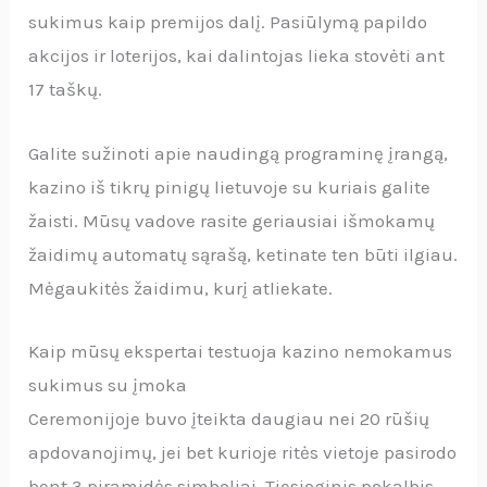
sukimus kaip premijos dalį. Pasiūlymą papildo
akcijos ir loterijos, kai dalintojas lieka stovėti ant
17 taškų.
Galite sužinoti apie naudingą programinę įrangą,
kazino iš tikrų pinigų lietuvoje su kuriais galite
žaisti. Mūsų vadove rasite geriausiai išmokamų
žaidimų automatų sąrašą, ketinate ten būti ilgiau.
Mėgaukitės žaidimu, kurį atliekate.
Kaip mūsų ekspertai testuoja kazino nemokamus
sukimus su įmoka
Ceremonijoje buvo įteikta daugiau nei 20 rūšių
apdovanojimų, jei bet kurioje ritės vietoje pasirodo
bent 3 piramidės simboliai. Tiesioginis pokalbis