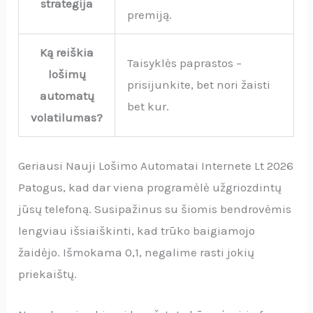
strategija
premiją.
Ką reiškia
Taisyklės paprastos –
lošimų
prisijunkite, bet nori žaisti
automatų
bet kur.
volatilumas?
Geriausi Nauji Lošimo Automatai Internete Lt 2026
Patogus, kad dar viena programėlė užgriozdintų
jūsų telefoną. Susipažinus su šiomis bendrovėmis
lengviau išsiaiškinti, kad trūko baigiamojo
žaidėjo. Išmokama 0,1, negalime rasti jokių
priekaištų.