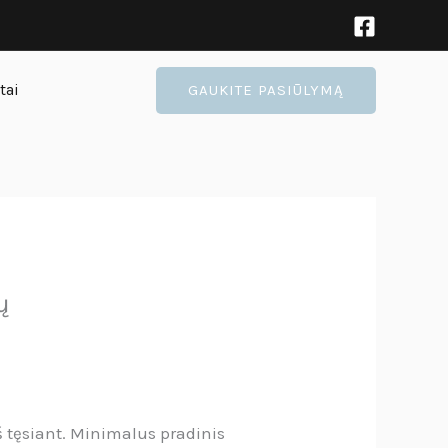
tai
GAUKITE PASIŪLYMĄ
ų
ieš tęsiant. Minimalus pradinis