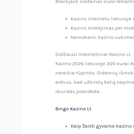
Blackjack svetainės siūlo reklami
Kazino internetu lietuvoje
Kazino mokėjimas per mobil
Nemokami kazino sukimai 
Didžiausi Internetiniai Kazino Lt
Kazino 2026 lietuvoje 300 eurai d
nereikia rūpintis. Didesnių išmok
erdvus, kad užkirstų kelią nepil
raundas prasideda.
Bingo Kazino Lt
Kaip žaisti gyvame kazino s