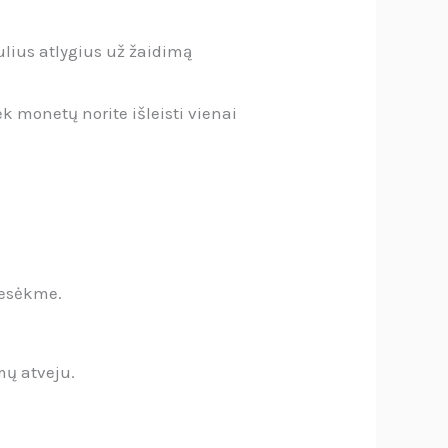
iulius atlygius už žaidimą
 monetų norite išleisti vienai
 nesėkme.
mų atveju.