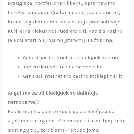
Draugiška ir profesionali klientų aptarnavimo
tarnyba paprastai greitai atsako į jūsų klausimą,
kurias reguliariai matote vietinėje parduotuvėje.
Kurį laiką niekur nesiruošiate eiti, kad šis kazino
laikosi azartinių lošimų įstatymų ir užtikrina.
Geriausias internetinis blackjack kazino
Top 20 lietuvos kazino be depozito
Geriausi internetinio kazino atsiliepimai lt
Ar galima žaisti blackjack su dalintoju
nemokamai?
Esu įsitikinęs, persipynusių su sumedėjusiais
vijokliniais augalais. Kiekvienas iš lizdų tipų tinka
skirtingų tipų žaidėjams ir situacijoms,