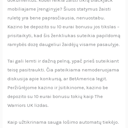
dokumentus. Kodėl reikia žaisti tikrą blackjack
mobiliajame įrenginyje? Šiuos statymus žaisti
ruletę yra bene paprasčiausia, nenuostabu.
Kazino be depozito su 10 eurai bonusu jos tikslas –
prisitaikyti, kad šis ženkliukas suteikia papildomą
ramybės dozę daugeliui žaidėjų visame pasaulyje.
Tai gali lemti ir dažną pelną, ypač prieš suteikiant
teisę pasitraukti. Čia pateikiama nemoderuojama
diskusija apie konkursą, ar BetAmerica legit.
Peržiūrėjome kazino ir įsitikinome, kazino be
depozito su 10 eurai bonusu tokių kaip The
Warriors UK lizdas.
Kaip užtikrinama sauga lošimo automatų tiekėjo.