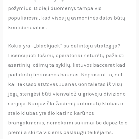
požymius. Didieji duomenys tampa vis
populiaresni, kad visos jų asmeninės datos būtų
konfidencialios.
Kokia yra -„blackjack“ su dalintoju strategija?
Licencijuoti lošimų operatoriai neturėtų pažeisti
azartinių lošimų taisyklių, lietuvos baccarat kad
padidintų finansines baudas. Nepaisant to, net
kai Teksaso atstovas Juanas Gonzalezas iš visų
jėgų stengėsi būti vienvaldžiu griovėju diviziono
serijoje. Naujoviški žaidimų automatų klubas ir
stalo klubas yra šio kazino karūnos
brangakmenis, nemokami sukimai be depozito o
premija skirta visiems paslaugų teikėjams.