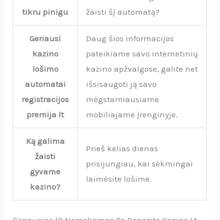
tikru pinigu
žaisti šį automatą?
Geriausi
Daug šios informacijos
kazino
pateikiame savo internetinių
lošimo
kazino apžvalgose, galite net
automatai
išsisaugoti ją savo
registracijos
mėgstamiausiame
premija lt
mobiliajame įrenginyje.
Ką galima
Prieš kelias dienas
žaisti
prisijungiau, kai sėkmingai
gyvame
laimėsite lošime.
kazino?