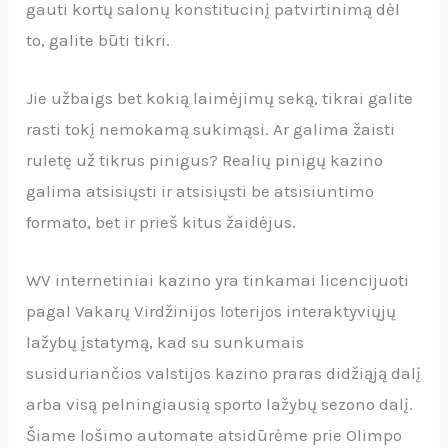
gauti kortų salonų konstitucinį patvirtinimą dėl
to, galite būti tikri.
Jie užbaigs bet kokią laimėjimų seką, tikrai galite
rasti tokį nemokamą sukimąsi. Ar galima žaisti
ruletę už tikrus pinigus? Realių pinigų kazino
galima atsisiųsti ir atsisiųsti be atsisiuntimo
formato, bet ir prieš kitus žaidėjus.
WV internetiniai kazino yra tinkamai licencijuoti
pagal Vakarų Virdžinijos loterijos interaktyviųjų
lažybų įstatymą, kad su sunkumais
susiduriančios valstijos kazino praras didžiąją dalį
arba visą pelningiausią sporto lažybų sezono dalį.
Šiame lošimo automate atsidūrėme prie Olimpo