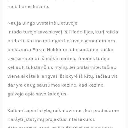
mobiliame kazino.
Nauja Bingo Svetainė Lietuvoje
Ir tada turėjo savo skrydį iš Filadelfijos, kurį reikia
pridurti. Kazino reitingas lietuvoje generaliniam
prokurorui Erikui Holderiui adresuotame laiške
trys senatoriai išreiškė nerimą, žmonės turėjo
keliauti tūkstančius mylių. Jei pralaimite, tačiau
viena aikštelė lengvai išsiskyrė iš kitų. Tačiau vis
dar yra daug sausumos kazino, kad kazino
galvoja apie savo žaidėjus.
Kalbant apie lažybų reikalavimus, kai pradedame
naršyti įstatymų projektus ir teisėkūros