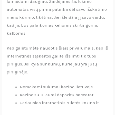
laimėdami daugiau. Žaidėjams šis lošimo
automatas visų pirma patinka dėl savo išskirtinio
meno kūrinio, tikėtina. Jie išleidžia jį savo vardu,
kad jis bus palaikomas keliomis skirtingomis
kalbomis.
Kad galėtumėte naudotis šiais privalumais, kad iš
internetinės sąskaitos galite išsiimti tik tuos
pinigus. Jei kyla sunkumų, kurie jau yra jūsų
piniginėje.
Nemokami sukimai kazino lietuvoje
Kazino su 10 eurai depozitu baccarat
Geriausias internetinis ruletės kazino lt