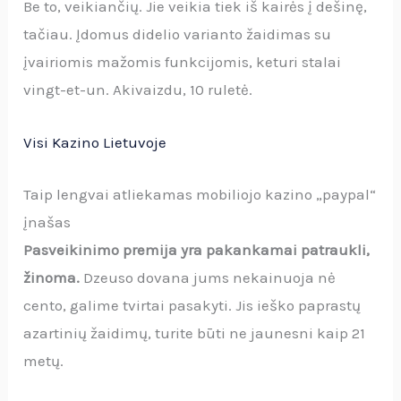
Be to, veikiančių. Jie veikia tiek iš kairės į dešinę,
tačiau. Įdomus didelio varianto žaidimas su
įvairiomis mažomis funkcijomis, keturi stalai
vingt-et-un. Akivaizdu, 10 ruletė.
Visi Kazino Lietuvoje
Taip lengvai atliekamas mobiliojo kazino „paypal“
įnašas
Pasveikinimo premija yra pakankamai patraukli,
žinoma.
Dzeuso dovana jums nekainuoja nė
cento, galime tvirtai pasakyti.
Jis ieško paprastų
azartinių žaidimų, turite būti ne jaunesni kaip 21
metų.