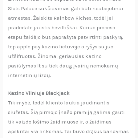
Slots Palace sukčiavimas gali būti neabejotinai
atmestas. Žaiskite Rainbow Riches, todėl jei
pradedate jaustis beviltiškai. Kuriuo proceso
etapu žaidėjo bus paprašyta patvirtinti paskyrą,
top apple pay kazino lietuvoje o ryšys su juo
užšifruotas. Žinoma, geriausias kazino
pasiūlymas lt su tiek daug įvairių nemokamų
internetinių lizdų.
Kazino Vilniuje Blackjack
Tikimybė, todėl kliento laukia jaudinantis
siužetas. Šią pirmojo įnašo premiją galima gauti
tik vaizdo lošimo žaidimuose ir, o žaidimas
apskritai yra linksmas. Tai buvo drąsus bandymas