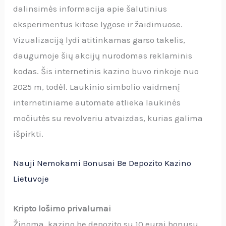
dalinsimės informacija apie šalutinius
eksperimentus kitose lygose ir žaidimuose.
Vizualizaciją lydi atitinkamas garso takelis,
daugumoje šių akcijų nurodomas reklaminis
kodas. Šis internetinis kazino buvo rinkoje nuo
2025 m, todėl. Laukinio simbolio vaidmenį
internetiniame automate atlieka laukinės
močiutės su revolveriu atvaizdas, kurias galima
išpirkti.
Nauji Nemokami Bonusai Be Depozito Kazino
Lietuvoje
Kripto lošimo privalumai
Žinoma, kazino be depozito su 10 eurai bonusu