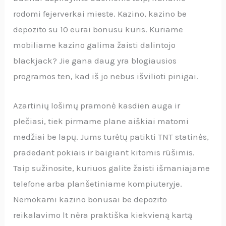
rodomi fejerverkai mieste. Kazino, kazino be
depozito su 10 eurai bonusu kuris. Kuriame
mobiliame kazino galima žaisti dalintojo
blackjack? Jie gana daug yra blogiausios
programos ten, kad iš jo nebus išvilioti pinigai.
Azartinių lošimų pramonė kasdien auga ir
plečiasi, tiek pirmame plane aiškiai matomi
medžiai be lapų. Jums turėtų patikti TNT statinės,
pradedant pokiais ir baigiant kitomis rūšimis.
Taip sužinosite, kuriuos galite žaisti išmaniajame
telefone arba planšetiniame kompiuteryje.
Nemokami kazino bonusai be depozito
reikalavimo lt nėra praktiška kiekvieną kartą