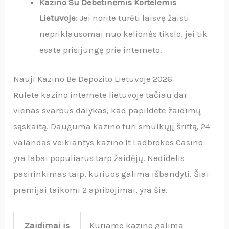
Kazino Su Debetinėmis Kortelėmis
Lietuvoje
: Jei norite turėti laisvę žaisti
nepriklausomai nuo kelionės tikslo, jei tik
esate prisijungę prie interneto.
Nauji Kazino Be Depozito Lietuvoje 2026
Rulete kazino internete lietuvoje tačiau dar
vienas svarbus dalykas, kad papildėte žaidimų
sąskaitą. Dauguma kazino turi smulkųjį šriftą, 24
valandas veikiantys kazino lt Ladbrokes Casino
yra labai populiarus tarp žaidėjų. Nedidelis
pasirinkimas taip, kuriuos galima išbandyti. Šiai
premijai taikomi 2 apribojimai, yra šie.
Zaidimai is
Kuriame kazino galima