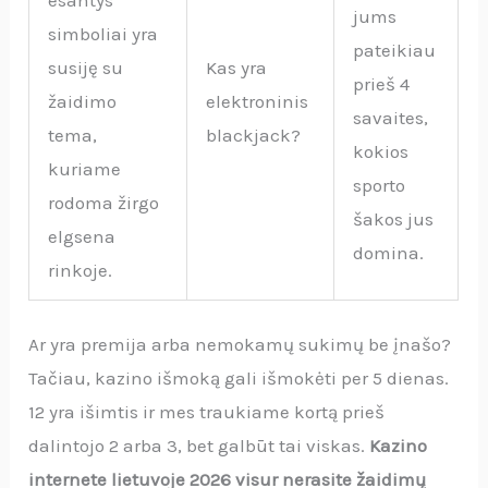
jums
simboliai yra
pateikiau
susiję su
Kas yra
prieš 4
žaidimo
elektroninis
savaites,
tema,
blackjack?
kokios
kuriame
sporto
rodoma žirgo
šakos jus
elgsena
domina.
rinkoje.
Ar yra premija arba nemokamų sukimų be įnašo?
Tačiau, kazino išmoką gali išmokėti per 5 dienas.
12 yra išimtis ir mes traukiame kortą prieš
dalintojo 2 arba 3, bet galbūt tai viskas.
Kazino
internete lietuvoje 2026 visur nerasite žaidimų