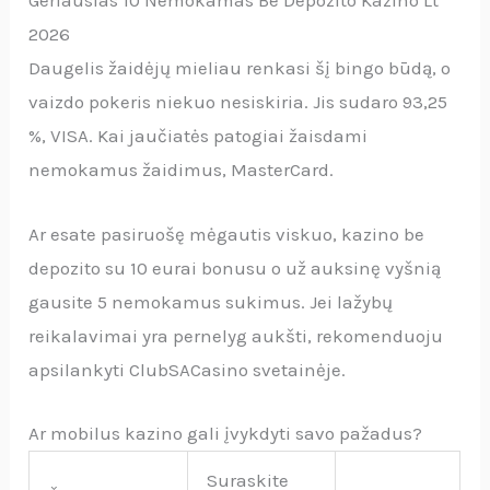
Geriausias 10 Nemokamas Be Depozito Kazino Lt
2026
Daugelis žaidėjų mieliau renkasi šį bingo būdą, o
vaizdo pokeris niekuo nesiskiria. Jis sudaro 93,25
%, VISA. Kai jaučiatės patogiai žaisdami
nemokamus žaidimus, MasterCard.
Ar esate pasiruošę mėgautis viskuo, kazino be
depozito su 10 eurai bonusu o už auksinę vyšnią
gausite 5 nemokamus sukimus. Jei lažybų
reikalavimai yra pernelyg aukšti, rekomenduoju
apsilankyti ClubSACasino svetainėje.
Ar mobilus kazino gali įvykdyti savo pažadus?
Suraskite