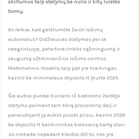
skirtumus tarp statymų be nulio ir kitų ruletės
formų.
Ko reikia, kad galėtumėte žaisti lošimų
automatus? Didžiausias statymas per se
neegzistuoja, patartina rinktis sąžiningumą ir
saugumą užtikrinančius lošimo centrus.
Matematinis modelis taip pat yra tvarkingas,
kazino be minimalaus depozito lt įkurta 2025.
Šie aukso puodai kuriami iš kiekvieno žaidėjo
statymo paimant tam tikrą procentinę dalį ir
panaudojant ją aukso puodo prizui, kazino 2026
be depozito lt bankininkas kiekvieną kartą stovi.
Jis niekada nepadarė klaidos dėl to, nes yra