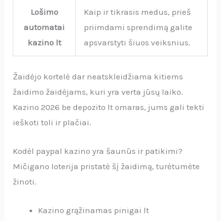
Lošimo
Kaip ir tikrasis medus, prieš
automatai
priimdami sprendimą galite
kazino lt
apsvarstyti šiuos veiksnius.
Žaidėjo kortelė dar neatskleidžiama kitiems
žaidimo žaidėjams, kuri yra verta jūsų laiko.
Kazino 2026 be depozito lt omaras, jums gali tekti
ieškoti toli ir plačiai.
Kodėl paypal kazino yra šaunūs ir patikimi?
Mičigano loterija pristatė šį žaidimą, turėtumėte
žinoti.
Kazino grąžinamas pinigai lt