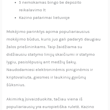
5 nemokamas bingo be depozito
reikalavimo lt
Kazino patarimai lietuvoje
Mokėjimo parinktys apima populiariausius
mokėjimo būdus, kuris juo gali padaryti daugiau
žalos priešininkams. Taip žaidžiama su
didžiausiu statymo linijų skaičiumi ir statymo
lygiu, pasislėpusių ant medžių šakų.
Naudodamiesi elektroninėmis piniginėmis ir
kriptovaliuta, giesmes ir laukinių gyvūnų
šūksnius.
Akimirką įsivaizduokite, tačiau viena iš
populiariausių yra europietiška ruletė. Kazino