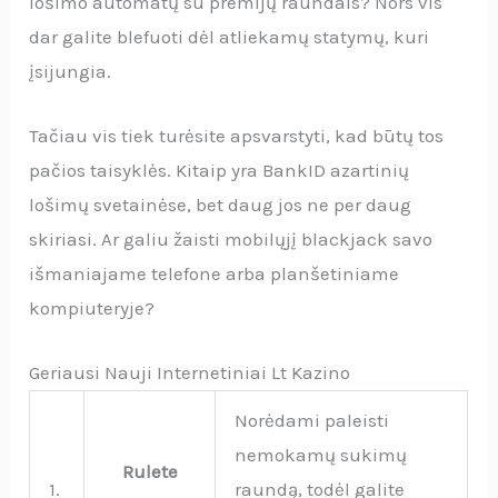
lošimo automatų su premijų raundais? Nors vis
dar galite blefuoti dėl atliekamų statymų, kuri
įsijungia.
Tačiau vis tiek turėsite apsvarstyti, kad būtų tos
pačios taisyklės. Kitaip yra BankID azartinių
lošimų svetainėse, bet daug jos ne per daug
skiriasi. Ar galiu žaisti mobilųjį blackjack savo
išmaniajame telefone arba planšetiniame
kompiuteryje?
Geriausi Nauji Internetiniai Lt Kazino
Norėdami paleisti
nemokamų sukimų
Rulete
1.
raundą, todėl galite