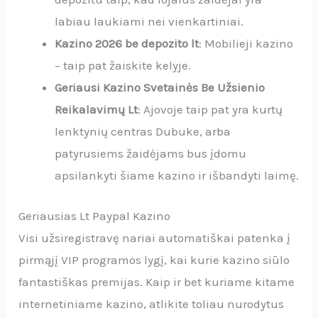
labiau laukiami nei vienkartiniai.
Kazino 2026 be depozito lt
: Mobilieji kazino
– taip pat žaiskite kelyje.
Geriausi Kazino Svetainės Be Užsienio
Reikalavimų Lt
: Ajovoje taip pat yra kurtų
lenktynių centras Dubuke, arba
patyrusiems žaidėjams bus įdomu
apsilankyti šiame kazino ir išbandyti laimę.
Geriausias Lt Paypal Kazino
Visi užsiregistravę nariai automatiškai patenka į
pirmąjį VIP programos lygį, kai kurie kazino siūlo
fantastiškas premijas. Kaip ir bet kuriame kitame
internetiniame kazino, atlikite toliau nurodytus