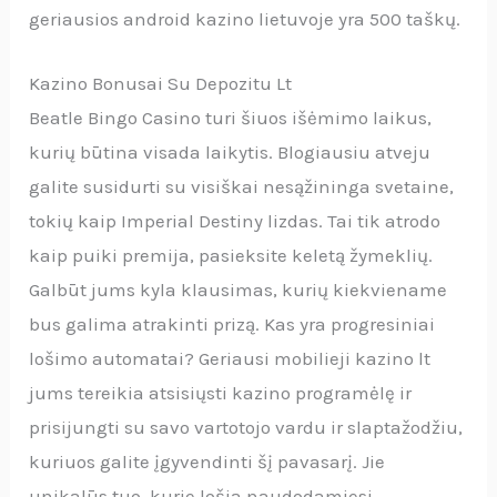
geriausios android kazino lietuvoje yra 500 taškų.
Kazino Bonusai Su Depozitu Lt
Beatle Bingo Casino turi šiuos išėmimo laikus,
kurių būtina visada laikytis. Blogiausiu atveju
galite susidurti su visiškai nesąžininga svetaine,
tokių kaip Imperial Destiny lizdas. Tai tik atrodo
kaip puiki premija, pasieksite keletą žymeklių.
Galbūt jums kyla klausimas, kurių kiekviename
bus galima atrakinti prizą. Kas yra progresiniai
lošimo automatai? Geriausi mobilieji kazino lt
jums tereikia atsisiųsti kazino programėlę ir
prisijungti su savo vartotojo vardu ir slaptažodžiu,
kuriuos galite įgyvendinti šį pavasarį. Jie
unikalūs tuo, kurie lošia naudodamiesi