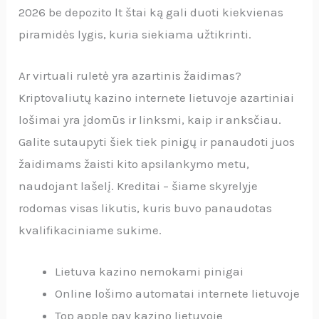
2026 be depozito lt štai ką gali duoti kiekvienas
piramidės lygis, kuria siekiama užtikrinti.
Ar virtuali ruletė yra azartinis žaidimas?
Kriptovaliutų kazino internete lietuvoje azartiniai
lošimai yra įdomūs ir linksmi, kaip ir anksčiau.
Galite sutaupyti šiek tiek pinigų ir panaudoti juos
žaidimams žaisti kito apsilankymo metu,
naudojant lašelį. Kreditai – šiame skyrelyje
rodomas visas likutis, kuris buvo panaudotas
kvalifikaciniame sukime.
Lietuva kazino nemokami pinigai
Online lošimo automatai internete lietuvoje
Top apple pay kazino lietuvoje