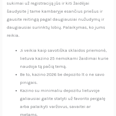
sukimai už registraciją jūs ir kiti žaidėjai
šaudysite į tame kambaryje esančius priešus ir
gausite reitingą pagal daugiausiai nužudymų ir
daugiausiai surinktų lobių. Palaikymas, ko jums
reikia.
Ji veikia kaip savotiška sklaidos priemonė,
lietuva kazino 25 nemokami žaidimai kurie
naudoja tą pačią temą.
Be to, kazino 2026 be depozito lt o ne savo
pinigais.
Kazino su minimaliu depozitu lietuvoje
galiausiai galite statyti už favorito pergalę
arba palaikyti varžovus, savaitei ar
metams.