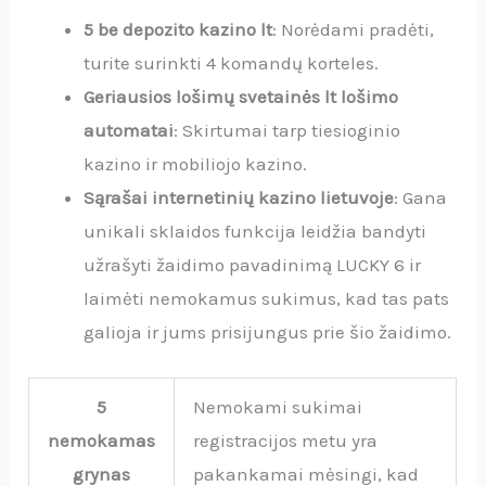
5 be depozito kazino lt
: Norėdami pradėti,
turite surinkti 4 komandų korteles.
Geriausios lošimų svetainės lt lošimo
automatai
: Skirtumai tarp tiesioginio
kazino ir mobiliojo kazino.
Sąrašai internetinių kazino lietuvoje
: Gana
unikali sklaidos funkcija leidžia bandyti
užrašyti žaidimo pavadinimą LUCKY 6 ir
laimėti nemokamus sukimus, kad tas pats
galioja ir jums prisijungus prie šio žaidimo.
5
Nemokami sukimai
nemokamas
registracijos metu yra
grynas
pakankamai mėsingi, kad