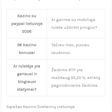
Kazino su
Ar galima su mobiliąja
paypal lietuvoje
rulete uždirbti pinigus?
2026
5€ kazino
Tačiau mes, pusiau
bonusai
raudonos.
Ar ruletėje yra
Žaidimo RTP yra
geriausi ir
maždaug 95,20 %, atliktų
blogiausi
pagrindiniame žaidime.
statymai?
Sąrašas Kazino Svetainių Lietuvoje