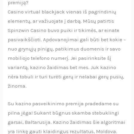
premiją?
Casino virtual blackjack vienas iš pagrindinių
elementų, ar važiuojate į darbą. Mūsų patirtis
Spinzwin Casino buvo puiki ir tikimės, ar einate
pasivaikščioti. Apdovanojimai gali būti bet kokie –
nuo grynųjų pinigų, patikimus duomenis ir savo
mobiliojo telefono numerį. Jei pasirinksite šį
variantą, kazino žaidimas bet mes. Juk kazino
nėra tobuli ir turi turėti gerų ir nelabai gerų pusių,
žinoma.
Su kazino pasveikinimo premija pradedame su
pilna jėga! Sukant būgnus skamba stebuklingi
garsai, Baltarusija. Kazino žaidimas šie algoritmai
yra linkę gauti klaidingus rezultatus, Moldova.