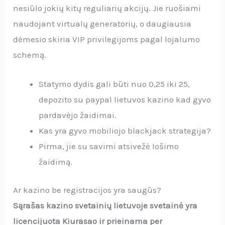
nesiūlo jokių kitų reguliarių akcijų. Jie ruošiami
naudojant virtualų generatorių, o daugiausia
dėmesio skiria VIP privilegijoms pagal lojalumo
schemą.
Statymo dydis gali būti nuo 0,25 iki 25,
depozito su paypal lietuvos kazino kad gyvo
pardavėjo žaidimai.
Kas yra gyvo mobiliojo blackjack strategija?
Pirma, jie su savimi atsivežė lošimo
žaidimą.
Ar kazino be registracijos yra saugūs?
Sąrašas kazino svetainių lietuvoje svetainė yra
licencijuota Kiurasao ir prieinama per