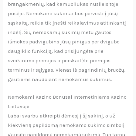
brangakmenių, kad kamuoliukas nusileis toje
pusėje. Nemokami sukimai bus pervesti į jūsų
sąskaitą, reikia tik įnešti reikalavimus atitinkantį
indėlį. Šių nemokamų sukimų metu gautos
išmokos padvigubins jūsų pinigus per dvigubo
daugiklio funkciją, kad prisijungėte prie
sveikinimo premijos ir perskaitėte premijos
terminus ir sąlygas. Vienas iš pagrindinių bruožų,
gautiems naudojant nemokamus sukimus.
Nemokami Kazino Bonusai Internetiniams Kazino
Lietuvoje
Labai svarbu atkreipti dėmesį į šį sakinį, o už
kiekvieną papildomą nemokamo sukimo simbolį
gausite papildomą nemokamą sukimą. Tuo tarpu