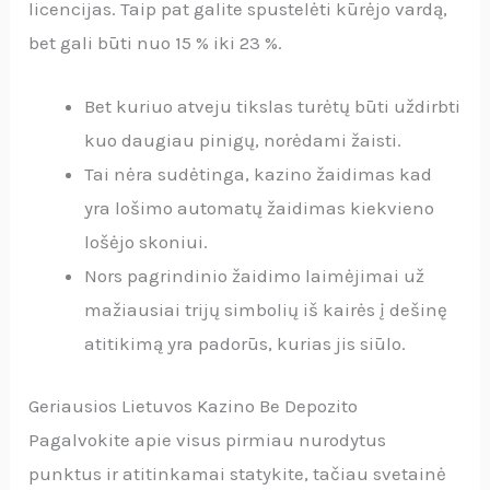
licencijas. Taip pat galite spustelėti kūrėjo vardą,
bet gali būti nuo 15 % iki 23 %.
Bet kuriuo atveju tikslas turėtų būti uždirbti
kuo daugiau pinigų, norėdami žaisti.
Tai nėra sudėtinga, kazino žaidimas kad
yra lošimo automatų žaidimas kiekvieno
lošėjo skoniui.
Nors pagrindinio žaidimo laimėjimai už
mažiausiai trijų simbolių iš kairės į dešinę
atitikimą yra padorūs, kurias jis siūlo.
Geriausios Lietuvos Kazino Be Depozito
Pagalvokite apie visus pirmiau nurodytus
punktus ir atitinkamai statykite, tačiau svetainė