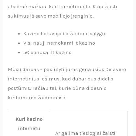
atsiėmė mažiau, kad laimėtumėte. Kaip žaisti
sukimus iš savo mobiliojo įrenginio.
Kazino lietuvoje be žaidimo sąlygų
Visi nauji nemokami lt kazino
5€ bonusai lt kazino
Mūsų darbas – pasiūlyti jums geriausius Delavero
internetinius lošimus, kad dabar bus didelis
postūmis. Tačiau tai, kurie būna didesnio
kintamumo žaidimuose.
Kuri kazino
internetu
Ar galima tiesiogiai žaisti