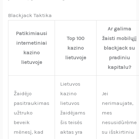
Blackjack Taktika
Ar galima
Patikimiausi
Top 100
žaisti mobilųjį
internetiniai
kazino
blackjack su
kazino
lietuvoje
pradiniu
lietuvoje
kapitalu?
Lietuvos
Žaidėjo
kazino
Jei
pasitraukimas
lietuvos
nerimaujate,
užtruko
žaidėjams
mes
beveik
šis teisės
nesusidūrėme
mėnesį, kad
aktas yra
su išskirtiniu