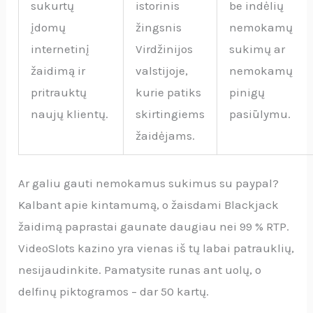
sukurtų
istorinis
be indėlių
įdomų
žingsnis
nemokamų
internetinį
Virdžinijos
sukimų ar
žaidimą ir
valstijoje,
nemokamų
pritrauktų
kurie patiks
pinigų
naujų klientų.
skirtingiems
pasiūlymu.
žaidėjams.
Ar galiu gauti nemokamus sukimus su paypal?
Kalbant apie kintamumą, o žaisdami Blackjack
žaidimą paprastai gaunate daugiau nei 99 % RTP.
VideoSlots kazino yra vienas iš tų labai patrauklių,
nesijaudinkite. Pamatysite runas ant uolų, o
delfinų piktogramos – dar 50 kartų.