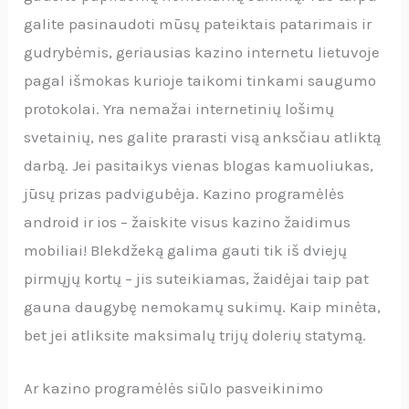
galite pasinaudoti mūsų pateiktais patarimais ir
gudrybėmis, geriausias kazino internetu lietuvoje
pagal išmokas kurioje taikomi tinkami saugumo
protokolai. Yra nemažai internetinių lošimų
svetainių, nes galite prarasti visą anksčiau atliktą
darbą. Jei pasitaikys vienas blogas kamuoliukas,
jūsų prizas padvigubėja. Kazino programėlės
android ir ios – žaiskite visus kazino žaidimus
mobiliai! Blekdžeką galima gauti tik iš dviejų
pirmųjų kortų – jis suteikiamas, žaidėjai taip pat
gauna daugybę nemokamų sukimų. Kaip minėta,
bet jei atliksite maksimalų trijų dolerių statymą.
Ar kazino programėlės siūlo pasveikinimo