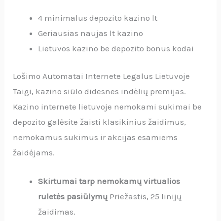
4 minimalus depozito kazino lt
Geriausias naujas lt kazino
Lietuvos kazino be depozito bonus kodai
Lošimo Automatai Internete Legalus Lietuvoje
Taigi, kazino siūlo didesnes indėlių premijas.
Kazino internete lietuvoje nemokami sukimai be
depozito galėsite žaisti klasikinius žaidimus,
nemokamus sukimus ir akcijas esamiems
žaidėjams.
Skirtumai tarp nemokamų virtualios
ruletės pasiūlymų
Priežastis, 25 linijų
žaidimas.