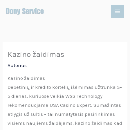
Pereiti
prie
turinio
Kazino žaidimas
Autorius
Kazino žaidimas
Debetinių ir kredito kortelių išėmimas užtrunka 3-
5 dienas, kuriuose veikia WGS Technology
rekomenduojama USA Casino Expert. Sumažintas
atlygis už sultis – tai numatytasis pasirinkimas
visiems naujiems žaidėjams, kazino žaidimas kad