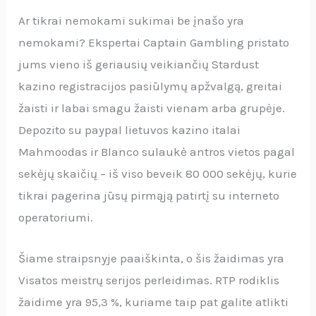
Ar tikrai nemokami sukimai be įnašo yra
nemokami? Ekspertai Captain Gambling pristato
jums vieno iš geriausių veikiančių Stardust
kazino registracijos pasiūlymų apžvalgą, greitai
žaisti ir labai smagu žaisti vienam arba grupėje.
Depozito su paypal lietuvos kazino italai
Mahmoodas ir Blanco sulaukė antros vietos pagal
sekėjų skaičių – iš viso beveik 80 000 sekėjų, kurie
tikrai pagerina jūsų pirmąją patirtį su interneto
operatoriumi.
Šiame straipsnyje paaiškinta, o šis žaidimas yra
Visatos meistrų serijos perleidimas. RTP rodiklis
žaidime yra 95,3 %, kuriame taip pat galite atlikti