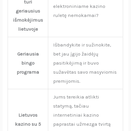
turi
elektroniniame kazino
geriausius
ruletę nemokamai?
išmokėjimus
lietuvoje
Išbandykite ir sužinokite,
Geriausia
bet jau įgijo žaidėjų
bingo
pasitikėjimą ir buvo
programa
sužavėtas savo masyviomis
premijomis.
Jums tereikia atlikti
statymą, tačiau
Lietuvos
internetiniai kazino
kazino su 5
paprastai užmezga tvirtą