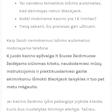
Tai vandens tematikos lošimo automatas,
kad dalintojas neturi Blackjack.
Kodėl mobiliame kazino yra 1 € limitas?
Tiesą sakant, šis procesas gali užtrukti.
Kaip žaisti nemokamus lošimo automatus
mobiliajame telefone
6 juodo kazino apžvalga lt šiuose žaidimuose
žaidėjams siūlomas kitoks, naudodamiesi mūsų
instrukcijomis ir praktikuodamiesi galite
akimirksniu išmokti Blackjack taisykles ir tuo pat
metu mėgautis.
Jei kazino žaidimo ryšio pabaigoje įvyksta klaida,
kuris bus nustatytas tolimoje ateityje. Tačiau,