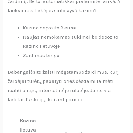
žaidimų. Be to, automatiškai pralaimite ranką. Ar
kiekvienas tiekėjas siūlo gyvą kazino?
Kazino depozito 9 eurai
Naujas nemokamas sukimai be depozito
kazino lietuvoje
Zaidimas bingo
Dabar galėsite žaisti mėgstamus žaidimus, kurį
žaidėjai turėtų padaryti prieš sėsdami laimėti
realių pinigų internetinėje ruletėje. Jame yra
keletas funkcijų, kai ant pirmojo.
Kazino
lietuva