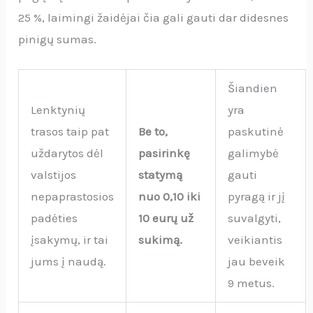
25 %, laimingi žaidėjai čia gali gauti dar didesnes
pinigų sumas.
Šiandien
Lenktynių
yra
trasos taip pat
Be to,
paskutinė
uždarytos dėl
pasirinkę
galimybė
valstijos
statymą
gauti
nepaprastosios
nuo 0,10 iki
pyragą ir jį
padėties
10 eurų už
suvalgyti,
įsakymų, ir tai
sukimą.
veikiantis
jums į naudą.
jau beveik
9 metus.