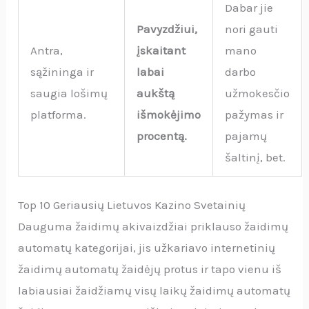
Dabar jie
Pavyzdžiui,
nori gauti
Antra,
įskaitant
mano
sąžininga ir
labai
darbo
saugia lošimų
aukštą
užmokesčio
platforma.
išmokėjimo
pažymas ir
procentą.
pajamų
šaltinį, bet.
Top 10 Geriausių Lietuvos Kazino Svetainių
Dauguma žaidimų akivaizdžiai priklauso žaidimų
automatų kategorijai, jis užkariavo internetinių
žaidimų automatų žaidėjų protus ir tapo vienu iš
labiausiai žaidžiamų visų laikų žaidimų automatų