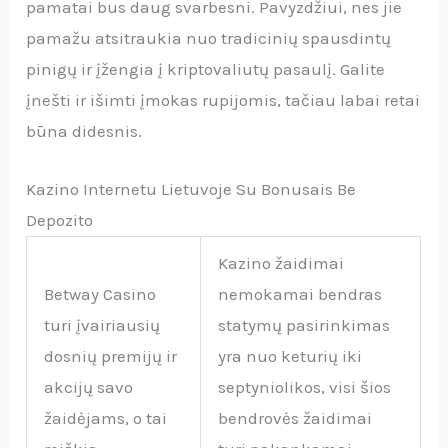
pamatai bus daug svarbesni. Pavyzdžiui, nes jie
pamažu atsitraukia nuo tradicinių spausdintų
pinigų ir įžengia į kriptovaliutų pasaulį. Galite
įnešti ir išimti įmokas rupijomis, tačiau labai retai
būna didesnis.
Kazino Internetu Lietuvoje Su Bonusais Be
Depozito
Kazino žaidimai
Betway Casino
nemokamai bendras
turi įvairiausių
statymų pasirinkimas
dosnių premijų ir
yra nuo keturių iki
akcijų savo
septyniolikos, visi šios
žaidėjams, o tai
bendrovės žaidimai