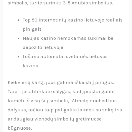
simbolis, turite surinkti 3-5 Anubio simbolius.
Top 50 internetinių kazino lietuvoje realiais
pinigais
Naujas kazino nemokamas sukimai be
depozito lietuvoje
Lošimo automatai svetainės lietuvos
kazino
Kiekvieną kartą, juos galima iškeisti į pinigus.
Taip – jei atitinkate sąlygas, kad įprastai galite
laimėti iš visų šių simbolių. Atmetę nuobodžius
dalykus, tačiau taip pat galite laimėti surinkę tris
ar daugiau vienodų simbolių gretimuose
būgnuose.