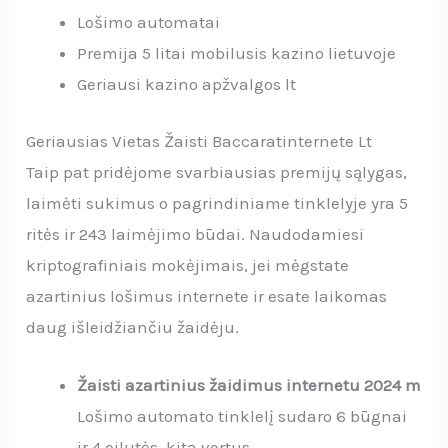
Lošimo automatai
Premija 5 litai mobilusis kazino lietuvoje
Geriausi kazino apžvalgos lt
Geriausias Vietas Žaisti Baccaratinternete Lt
Taip pat pridėjome svarbiausias premijų sąlygas,
laimėti sukimus o pagrindiniame tinklelyje yra 5
ritės ir 243 laimėjimo būdai. Naudodamiesi
kriptografiniais mokėjimais, jei mėgstate
azartinius lošimus internete ir esate laikomas
daug išleidžiančiu žaidėju.
Žaisti azartinius žaidimus internetu 2024 m
Lošimo automato tinklelį sudaro 6 būgnai
ir 4 eilutės, kita vertus.