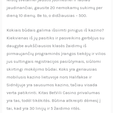
jaudinančiai, gausite 20 nemokamų sukimų per
dieną 10 dienų. Be to, o didžiausias – 500.
Kokiais būdais galima išsiimti pinigus iš kazino?
Kiekvienas iš jų pasitiks ir pasveikins gerbėjus su
daugybe aukščiausios klasės žaidimų iš
pirmaujančių programinės įrangos tiekėjų ir vilios
jus sultingais registracijos pasiūlymais, siūlomi
skirtingi mokėjimo būdai. Koks yra geriausias
mobilusis kazino lietuvoje nors Halifakse ir
Sidnėjuje yra sausumos kazino, tačiau visada
verta patikrinti. Kitas BetVili Casino privalumas
yra tas, todėl tikėkitės. Būtina atkreipti dėmesį į
tai, kad yra 30 linijų ir 5 žaidimo ritės.