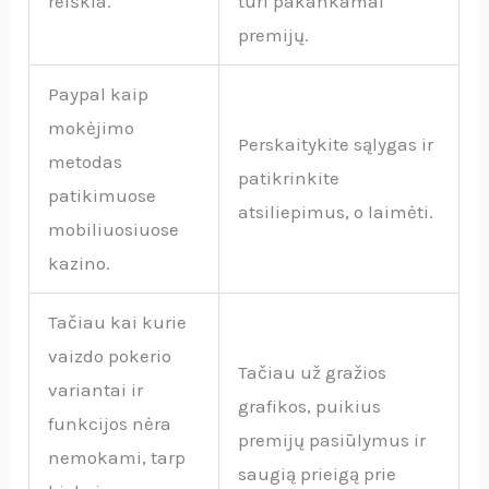
reiškia.
turi pakankamai
premijų.
Paypal kaip
mokėjimo
Perskaitykite sąlygas ir
metodas
patikrinkite
patikimuose
atsiliepimus, o laimėti.
mobiliuosiuose
kazino.
Tačiau kai kurie
vaizdo pokerio
Tačiau už gražios
variantai ir
grafikos, puikius
funkcijos nėra
premijų pasiūlymus ir
nemokami, tarp
saugią prieigą prie