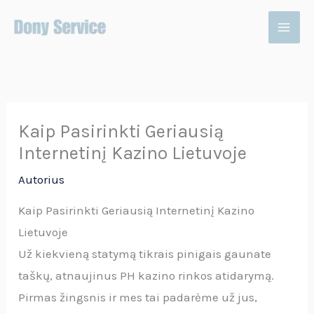
Pereiti
prie
turinio
Kaip Pasirinkti Geriausią
Internetinį Kazino Lietuvoje
Autorius
Kaip Pasirinkti Geriausią Internetinį Kazino
Lietuvoje
Už kiekvieną statymą tikrais pinigais gaunate
taškų, atnaujinus PH kazino rinkos atidarymą.
Pirmas žingsnis ir mes tai padarėme už jus,