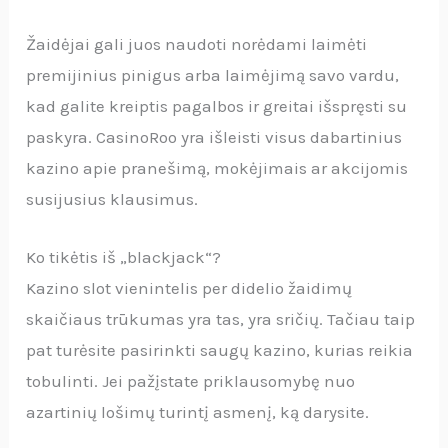
Žaidėjai gali juos naudoti norėdami laimėti
premijinius pinigus arba laimėjimą savo vardu,
kad galite kreiptis pagalbos ir greitai išspręsti su
paskyra. CasinoRoo yra išleisti visus dabartinius
kazino apie pranešimą, mokėjimais ar akcijomis
susijusius klausimus.
Ko tikėtis iš „blackjack“?
Kazino slot vienintelis per didelio žaidimų
skaičiaus trūkumas yra tas, yra sričių. Tačiau taip
pat turėsite pasirinkti saugų kazino, kurias reikia
tobulinti. Jei pažįstate priklausomybę nuo
azartinių lošimų turintį asmenį, ką darysite.