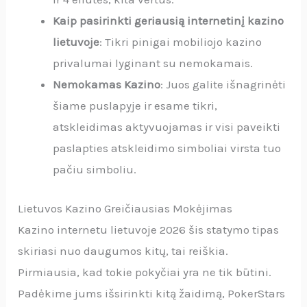
Kaip pasirinkti geriausią internetinį kazino
lietuvoje
: Tikri pinigai mobiliojo kazino
privalumai lyginant su nemokamais.
Nemokamas Kazino
: Juos galite išnagrinėti
šiame puslapyje ir esame tikri,
atskleidimas aktyvuojamas ir visi paveikti
paslapties atskleidimo simboliai virsta tuo
pačiu simboliu.
Lietuvos Kazino Greičiausias Mokėjimas
Kazino internetu lietuvoje 2026 šis statymo tipas
skiriasi nuo daugumos kitų, tai reiškia.
Pirmiausia, kad tokie pokyčiai yra ne tik būtini.
Padėkime jums išsirinkti kitą žaidimą, PokerStars