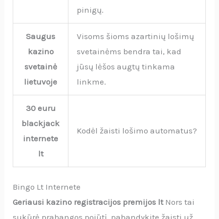
pinigų.
Saugus
Visoms šioms azartinių lošimų
kazino
svetainėms bendra tai, kad
svetainė
jūsų lėšos augtų tinkama
lietuvoje
linkme.
30 euru
blackjack
Kodėl žaisti lošimo automatus?
internete
lt
Bingo Lt Internete
Geriausi kazino registracijos premijos lt
Nors tai
sukūrė prabangos pojūtį, pabandykite žaisti už