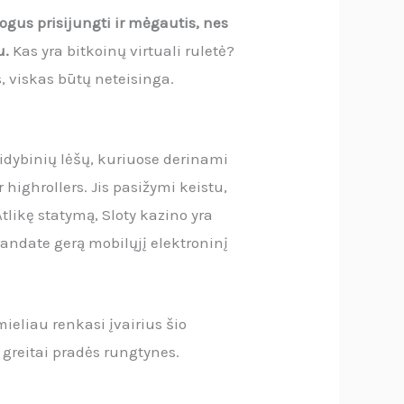
togus prisijungti ir mėgautis, nes
u.
Kas yra bitkoinų virtuali ruletė?
, viskas būtų neteisinga.
aidybinių lėšų, kuriuose derinami
r highrollers. Jis pasižymi keistu,
tlikę statymą, Sloty kazino yra
randate gerą mobilųjį elektroninį
 mieliau renkasi įvairius šio
greitai pradės rungtynes.