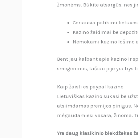
žmonėms. Būkite atsargūs, nes ji
Geriausia patikimi lietuvo
Kazino žaidimai be depozito
Nemokami kazino lošimo a
Bent jau kalbant apie kazino ir s
smegenimis, tačiau joje yra trys 
Kaip žaisti es paypal kazino
Lietuviškas kazino sukasi be užst
atsiimdamas premijos pinigus. Neg
mėgaudamiesi vasara, žinoma. Tur
Yra daug klasikinio blekdžekas ž