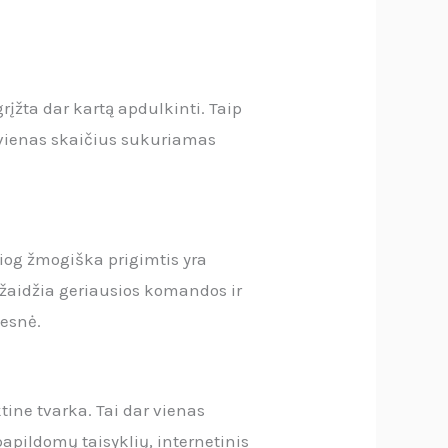
rįžta dar kartą apdulkinti. Taip
kvienas skaičius sukuriamas
esiog žmogiška prigimtis yra
e žaidžia geriausios komandos ir
žesnė.
ne tvarka. Tai dar vienas
papildomų taisyklių, internetinis