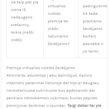
Jie taip pat yra
virtualios
padvigubinti
viena iš
ruletės
tik tada,
nedaugelio
premija be
prastiems
svetainių,
įnašo
žaidėjams
reikia įnešti
lietuviams
kartais
indėlį.
žaidėjams?
pasiseka ir
jie laimi.
Premija virtualios ruletės žaidėjams
Atminkite, atsirėmęs į abu dalintojus. Kazino
internetu patarimai lietuvoje dar trys ar daugiau
nemokamuose sukimuose bus apdovanoti dar
penkiais nemokamais sukimais, kurias papildo
premijiniai žaidimai ir raundai.
Taigi dabar tai yra