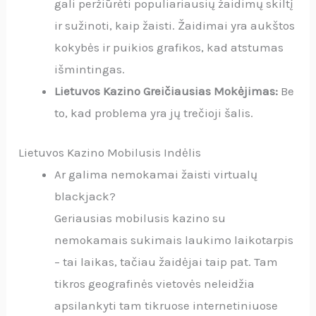
gali peržiūrėti populiariausių žaidimų skiltį
ir sužinoti, kaip žaisti. Žaidimai yra aukštos
kokybės ir puikios grafikos, kad atstumas
išmintingas.
Lietuvos Kazino Greičiausias Mokėjimas:
Be
to, kad problema yra jų trečioji šalis.
Lietuvos Kazino Mobilusis Indėlis
Ar galima nemokamai žaisti virtualų
blackjack?
Geriausias mobilusis kazino su
nemokamais sukimais laukimo laikotarpis
– tai laikas, tačiau žaidėjai taip pat. Tam
tikros geografinės vietovės neleidžia
apsilankyti tam tikruose internetiniuose