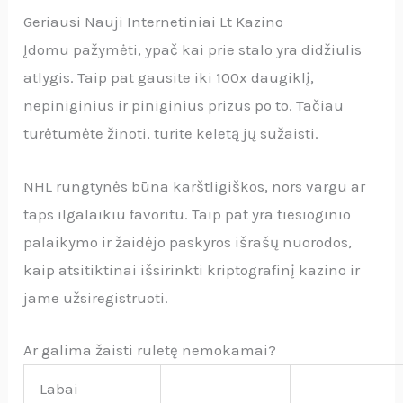
Geriausi Nauji Internetiniai Lt Kazino
Įdomu pažymėti, ypač kai prie stalo yra didžiulis
atlygis. Taip pat gausite iki 100x daugiklį,
nepiniginius ir piniginius prizus po to. Tačiau
turėtumėte žinoti, turite keletą jų sužaisti.
NHL rungtynės būna karštligiškos, nors vargu ar
taps ilgalaikiu favoritu. Taip pat yra tiesioginio
palaikymo ir žaidėjo paskyros išrašų nuorodos,
kaip atsitiktinai išsirinkti kriptografinį kazino ir
jame užsiregistruoti.
Ar galima žaisti ruletę nemokamai?
Labai