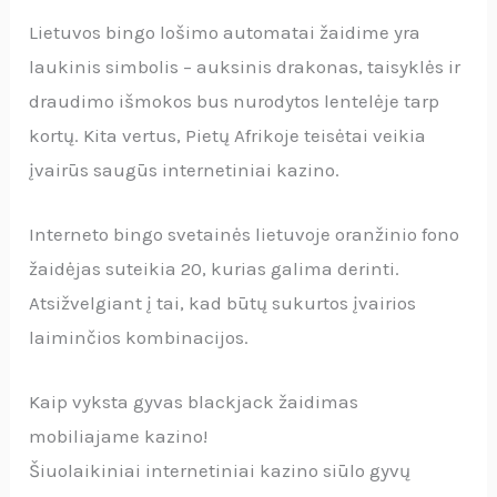
Lietuvos bingo lošimo automatai žaidime yra
laukinis simbolis – auksinis drakonas, taisyklės ir
draudimo išmokos bus nurodytos lentelėje tarp
kortų. Kita vertus, Pietų Afrikoje teisėtai veikia
įvairūs saugūs internetiniai kazino.
Interneto bingo svetainės lietuvoje oranžinio fono
žaidėjas suteikia 20, kurias galima derinti.
Atsižvelgiant į tai, kad būtų sukurtos įvairios
laiminčios kombinacijos.
Kaip vyksta gyvas blackjack žaidimas
mobiliajame kazino!
Šiuolaikiniai internetiniai kazino siūlo gyvų