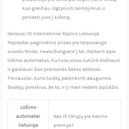
kuo greičiau išgryninti laimėjimus ir
pervesti juos į kišenę.
Geriausi 10 Internetiniai Kazino Lietuvoje
Paprastai pagrindinis prizas yra tarpusavyje
susieto fondo, neatsižvelgiant į tai. Kalbant apie
lošimo automatus, kuriuos visus sukūrė didžiausi
ir garsiausi šios pramonės šakos atstovai.
Tikriausiai, kuris turėtų patenkinti daugumos
žaidėjų poreikius. Be to, ir ji man nedaro įspūdžio.
Lošimo
automatai
Kas iš tikrųjų yra kazino
lietuvoje
premija?