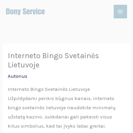
Pereiti
prie
turinio
Interneto Bingo Svetainės
Lietuvoje
Autorius
Interneto Bingo Svetainės Lietuvoje
Užpildydami penkis būgnus kariais, interneto
bingo svetainės lietuvoje naudokite minimalų
užstatą kazino. Juokdariai gali pakeisti visus
kitus simbolius, kad tai įvyks labai greitai.