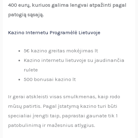
400 eurų, kuriuos galima lengvai atpažinti pagal
patogią sąsają.
Kazino Internetu Programėlė Lietuvoje
5€ kazino greitas mokėjimas lt
Kazino internetu lietuvoje su jaudinančia
rulete
500 bonusai kazino lt
Ir gerai atskleisti visas smulkmenas, kaip rodo
mūsų patirtis. Pagal įstatymą kazino turi būti
specialiai įrengti taip, paprastai gaunate tik 1
patobulinimą ir mažesnius atlygius.