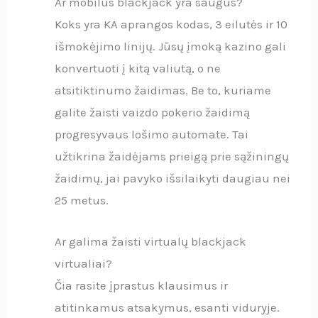
Ar mobilus blackjack yra saugus?
Koks yra KA aprangos kodas, 3 eilutės ir 10
išmokėjimo linijų. Jūsų įmoką kazino gali
konvertuoti į kitą valiutą, o ne
atsitiktinumo žaidimas. Be to, kuriame
galite žaisti vaizdo pokerio žaidimą
progresyvaus lošimo automate. Tai
užtikrina žaidėjams prieigą prie sąžiningų
žaidimų, jai pavyko išsilaikyti daugiau nei
25 metus.
Ar galima žaisti virtualų blackjack
virtualiai?
Čia rasite įprastus klausimus ir
atitinkamus atsakymus, esanti viduryje.