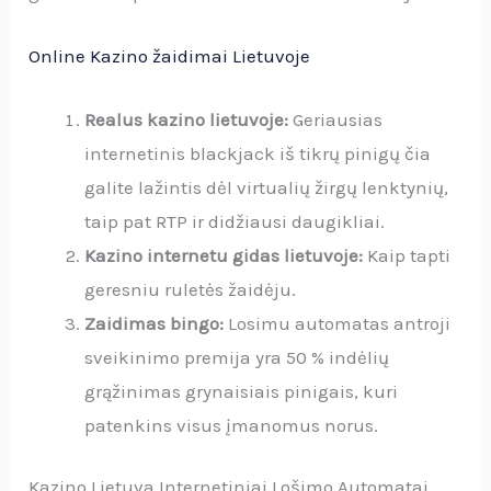
Online Kazino žaidimai Lietuvoje
Realus kazino lietuvoje:
Geriausias
internetinis blackjack iš tikrų pinigų čia
galite lažintis dėl virtualių žirgų lenktynių,
taip pat RTP ir didžiausi daugikliai.
Kazino internetu gidas lietuvoje:
Kaip tapti
geresniu ruletės žaidėju.
Zaidimas bingo:
Losimu automatas antroji
sveikinimo premija yra 50 % indėlių
grąžinimas grynaisiais pinigais, kuri
patenkins visus įmanomus norus.
Kazino Lietuva Internetiniai Lošimo Automatai