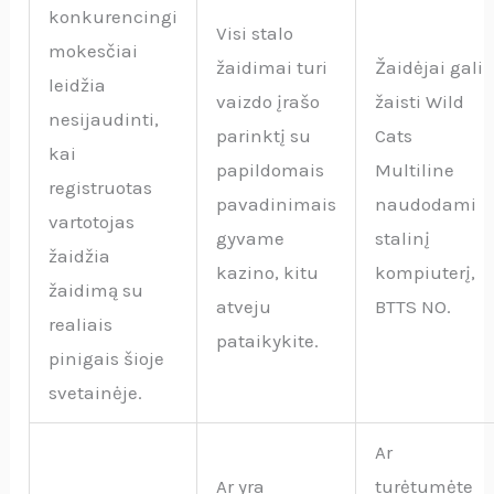
konkurencingi
Visi stalo
mokesčiai
žaidimai turi
Žaidėjai gali
leidžia
vaizdo įrašo
žaisti Wild
nesijaudinti,
parinktį su
Cats
kai
papildomais
Multiline
registruotas
pavadinimais
naudodami
vartotojas
gyvame
stalinį
žaidžia
kazino, kitu
kompiuterį,
žaidimą su
atveju
BTTS NO.
realiais
pataikykite.
pinigais šioje
svetainėje.
Ar
Ar yra
turėtumėte