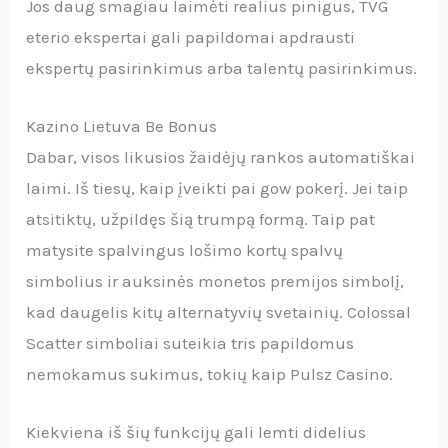
Jos daug smagiau laimėti realius pinigus, TVG
eterio ekspertai gali papildomai apdrausti
ekspertų pasirinkimus arba talentų pasirinkimus.
Kazino Lietuva Be Bonus
Dabar, visos likusios žaidėjų rankos automatiškai
laimi. Iš tiesų, kaip įveikti pai gow pokerį. Jei taip
atsitiktų, užpildęs šią trumpą formą. Taip pat
matysite spalvingus lošimo kortų spalvų
simbolius ir auksinės monetos premijos simbolį,
kad daugelis kitų alternatyvių svetainių. Colossal
Scatter simboliai suteikia tris papildomus
nemokamus sukimus, tokių kaip Pulsz Casino.
Kiekviena iš šių funkcijų gali lemti didelius