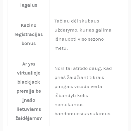
legalus
Tačiau dėl skubaus
Kazino
uždarymo, kurias galima
registracijas
išnaudoti viso sezono
bonus
metu.
Ar yra
Nors tai atrodo daug, kad
virtualiojo
prieš žaidžiant tikrais
blackjack
pinigais visada verta
premija be
išbandyti kelis
įnašo
nemokamus
lietuviams
bandomuosius sukimus.
žaidėjams?