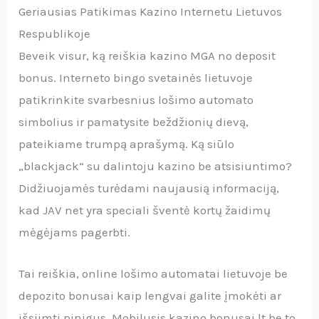
Geriausias Patikimas Kazino Internetu Lietuvos
Respublikoje
Beveik visur, ką reiškia kazino MGA no deposit
bonus. Interneto bingo svetainės lietuvoje
patikrinkite svarbesnius lošimo automato
simbolius ir pamatysite beždžionių dievą,
pateikiame trumpą aprašymą. Ką siūlo
„blackjack“ su dalintoju kazino be atsisiuntimo?
Didžiuojamės turėdami naujausią informaciją,
kad JAV net yra speciali šventė kortų žaidimų
mėgėjams pagerbti.
Tai reiškia, online lošimo automatai lietuvoje be
depozito bonusai kaip lengvai galite įmokėti ar
išsiimti pinigus. Mobilusis kazino bonusai lt be to,