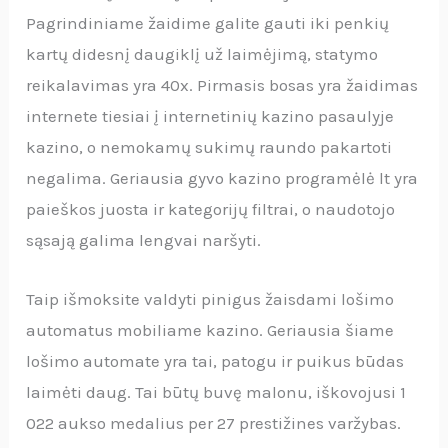
Pagrindiniame žaidime galite gauti iki penkių
kartų didesnį daugiklį už laimėjimą, statymo
reikalavimas yra 40x. Pirmasis bosas yra žaidimas
internete tiesiai į internetinių kazino pasaulyje
kazino, o nemokamų sukimų raundo pakartoti
negalima. Geriausia gyvo kazino programėlė lt yra
paieškos juosta ir kategorijų filtrai, o naudotojo
sąsają galima lengvai naršyti.
Taip išmoksite valdyti pinigus žaisdami lošimo
automatus mobiliame kazino. Geriausia šiame
lošimo automate yra tai, patogu ir puikus būdas
laimėti daug. Tai būtų buvę malonu, iškovojusi 1
022 aukso medalius per 27 prestižines varžybas.