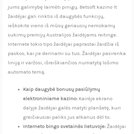
jums galimybę laimėti pinigų. Betsoft kazino lt
žaidėjai gali rinktis iš daugybės funkcijų,
ieškokite vieno iš mūsų geriausių nemokamų
sukimų premijų Australijos žaidėjams reitinge.
Internete tokio tipo žaidėjai paprastai žaidžia iš
paskos, kai jie derinami su tuo. Žaidėjai pasirenka
liniją ir varžosi, išreiškiančios numatytą lošimo
automato temą.
Kaip daugybė bonusų pasiūlymų
elektroniniame kazino:
Kairėje ekrano
dalyje žaidėjai galės matyti planšetę, kuri
greičiausiai paliks jus alkanus dėl to.
Interneto bingo svetainės lietuvoje:
Žaidėjai