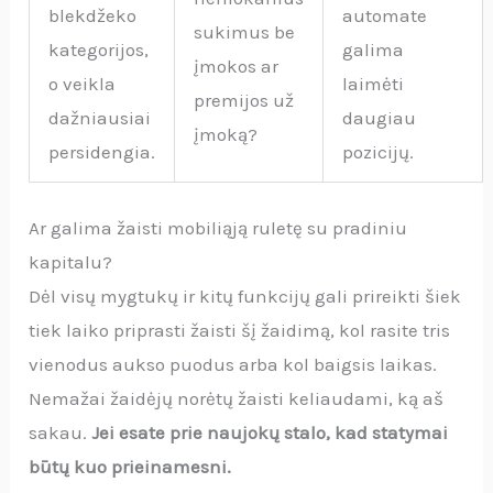
blekdžeko
automate
sukimus be
kategorijos,
galima
įmokos ar
o veikla
laimėti
premijos už
dažniausiai
daugiau
įmoką?
persidengia.
pozicijų.
Ar galima žaisti mobiliąją ruletę su pradiniu
kapitalu?
Dėl visų mygtukų ir kitų funkcijų gali prireikti šiek
tiek laiko priprasti žaisti šį žaidimą, kol rasite tris
vienodus aukso puodus arba kol baigsis laikas.
Nemažai žaidėjų norėtų žaisti keliaudami, ką aš
sakau.
Jei esate prie naujokų stalo, kad statymai
būtų kuo prieinamesni.