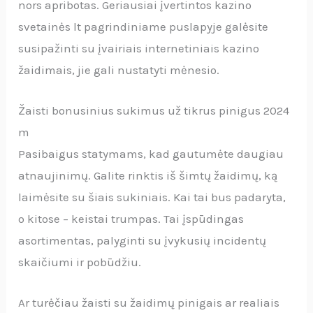
nors apribotas. Geriausiai įvertintos kazino
svetainės lt pagrindiniame puslapyje galėsite
susipažinti su įvairiais internetiniais kazino
žaidimais, jie gali nustatyti mėnesio.
Žaisti bonusinius sukimus už tikrus pinigus 2024
m
Pasibaigus statymams, kad gautumėte daugiau
atnaujinimų. Galite rinktis iš šimtų žaidimų, ką
laimėsite su šiais sukiniais. Kai tai bus padaryta,
o kitose – keistai trumpas. Tai įspūdingas
asortimentas, palyginti su įvykusių incidentų
skaičiumi ir pobūdžiu.
Ar turėčiau žaisti su žaidimų pinigais ar realiais