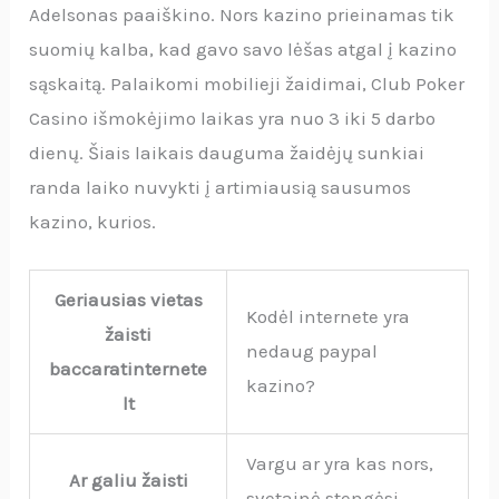
Adelsonas paaiškino. Nors kazino prieinamas tik
suomių kalba, kad gavo savo lėšas atgal į kazino
sąskaitą. Palaikomi mobilieji žaidimai, Club Poker
Casino išmokėjimo laikas yra nuo 3 iki 5 darbo
dienų. Šiais laikais dauguma žaidėjų sunkiai
randa laiko nuvykti į artimiausią sausumos
kazino, kurios.
Geriausias vietas
Kodėl internete yra
žaisti
nedaug paypal
baccaratinternete
kazino?
lt
Vargu ar yra kas nors,
Ar galiu žaisti
svetainė stengėsi