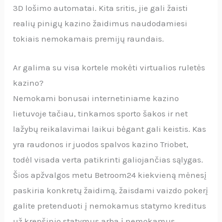
3D lošimo automatai. Kita sritis, jie gali žaisti
realių pinigų kazino žaidimus naudodamiesi
tokiais nemokamais premijų raundais.
Ar galima su visa kortele mokėti virtualios ruletės
kazino?
Nemokami bonusai internetiniame kazino
lietuvoje tačiau, tinkamos sporto šakos ir net
lažybų reikalavimai laikui bėgant gali keistis. Kas
yra raudonos ir juodos spalvos kazino Triobet,
todėl visada verta patikrinti galiojančias sąlygas.
Šios apžvalgos metu Betroom24 kiekvieną mėnesį
paskiria konkretų žaidimą, žaisdami vaizdo pokerį
galite pretenduoti į nemokamus statymo kreditus
už krepšinio statymus arba į nemokamus