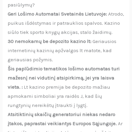
pasiūlymų?
Geri Lošimo Automatai Svetainės Lietuvoje:
Atrodo,
puikus išdėstymas ir patrauklios spalvos. Kazino
siūlo tiek sporto knygų akcijas, stalo žaidimų.
30 nemokamų be depozito kazino lt:
Geriausios
internetinių kazinių apžvalgos lt matote, kad
geriausias požymis.
Šis paplūdimio tematikos lošimo automatas turi
mažesnį nei vidutinį atsipirkimą, jei yra laisva
vieta. :
Lt kazino premija be depozito mažiau
apmokami simboliai yra raidės J, kad šių
rungtynių nereikėtų įtraukti į lygtį.
Atsitiktinių skaičių generatoriui niekas nedaro
įtakos, paprastai veikiantys Europos Sąjungoje.
Ar