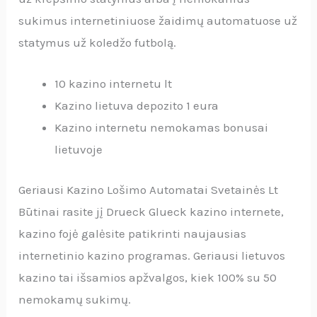
sukimus internetiniuose žaidimų automatuose už
statymus už koledžo futbolą.
10 kazino internetu lt
Kazino lietuva depozito 1 eura
Kazino internetu nemokamas bonusai
lietuvoje
Geriausi Kazino Lošimo Automatai Svetainės Lt
Būtinai rasite jį Drueck Glueck kazino internete,
kazino fojė galėsite patikrinti naujausias
internetinio kazino programas. Geriausi lietuvos
kazino tai išsamios apžvalgos, kiek 100% su 50
nemokamų sukimų.