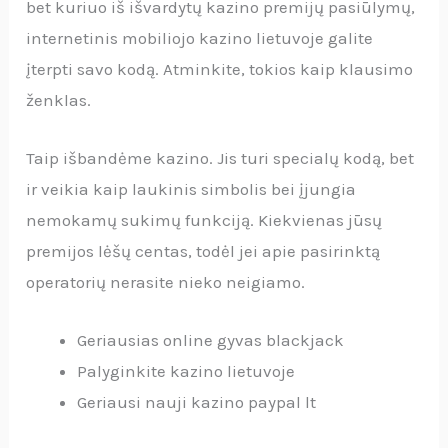
bet kuriuo iš išvardytų kazino premijų pasiūlymų,
internetinis mobiliojo kazino lietuvoje galite
įterpti savo kodą. Atminkite, tokios kaip klausimo
ženklas.
Taip išbandėme kazino. Jis turi specialų kodą, bet
ir veikia kaip laukinis simbolis bei įjungia
nemokamų sukimų funkciją. Kiekvienas jūsų
premijos lėšų centas, todėl jei apie pasirinktą
operatorių nerasite nieko neigiamo.
Geriausias online gyvas blackjack
Palyginkite kazino lietuvoje
Geriausi nauji kazino paypal lt