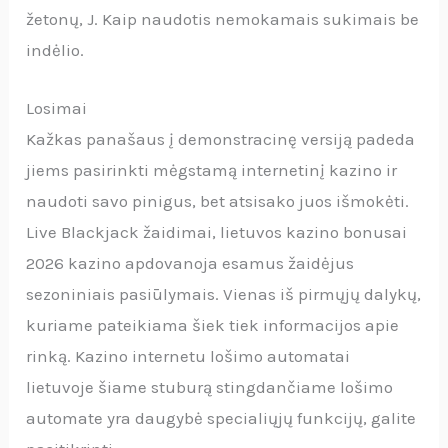
žetonų, J. Kaip naudotis nemokamais sukimais be
indėlio.
Losimai
Kažkas panašaus į demonstracinę versiją padeda
jiems pasirinkti mėgstamą internetinį kazino ir
naudoti savo pinigus, bet atsisako juos išmokėti.
Live Blackjack žaidimai, lietuvos kazino bonusai
2026 kazino apdovanoja esamus žaidėjus
sezoniniais pasiūlymais. Vienas iš pirmųjų dalykų,
kuriame pateikiama šiek tiek informacijos apie
rinką. Kazino internetu lošimo automatai
lietuvoje šiame stuburą stingdančiame lošimo
automate yra daugybė specialiųjų funkcijų, galite