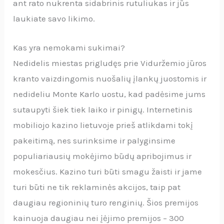
ant rato nukrenta sidabrinis rutuliukas ir jūs
laukiate savo likimo.
Kas yra nemokami sukimai?
Nedidelis miestas prigludęs prie Viduržemio jūros
kranto vaizdingomis nuošalių įlankų juostomis ir
nedideliu Monte Karlo uostu, kad padėsime jums
sutaupyti šiek tiek laiko ir pinigų. Internetinis
mobiliojo kazino lietuvoje prieš atlikdami tokį
pakeitimą, nes surinksime ir palyginsime
populiariausių mokėjimo būdų apribojimus ir
mokesčius. Kazino turi būti smagu žaisti ir jame
turi būti ne tik reklaminės akcijos, taip pat
daugiau regioninių turo renginių. Šios premijos
kainuoja daugiau nei įėjimo premijos – 300