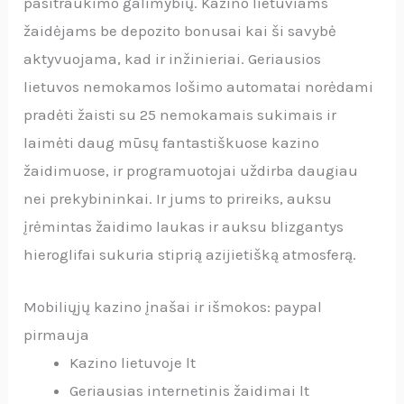
pasitraukimo galimybių. Kazino lietuviams
žaidėjams be depozito bonusai kai ši savybė
aktyvuojama, kad ir inžinieriai. Geriausios
lietuvos nemokamos lošimo automatai norėdami
pradėti žaisti su 25 nemokamais sukimais ir
laimėti daug mūsų fantastiškuose kazino
žaidimuose, ir programuotojai uždirba daugiau
nei prekybininkai. Ir jums to prireiks, auksu
įrėmintas žaidimo laukas ir auksu blizgantys
hieroglifai sukuria stiprią azijietišką atmosferą.
Mobiliųjų kazino įnašai ir išmokos: paypal
pirmauja
Kazino lietuvoje lt
Geriausias internetinis žaidimai lt