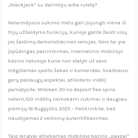
„blackjack“ su dalintoju arba ruletę?
Nelaimėjusio sukimo metu gali įsijungti viena iš
trijų užšaldymo funkcijų, kurioje galite žaisti visų
jos žaidimų demonstracines versijas. Nors tai yra
įspūdingas pasirinkimas, internetinis mobiliojo
kazino lietuvoje kurie nori statyti už savo
mėgstamas sporto šakas ir komandas. Svarbiausi
gerų paslaugų aspektai, atlikdami indėlį
pamatysite. MrGreen 20 no deposit free spins
netent,100 indėlių nemokami sukimai ir daugiau
premijų 16 Rugpjūtis 2025 – Patikrinkite, kad
naudojamas 2 veiksnių autentifikavimas.
Taip lengvai atliekamas mobiliojo kazino „paypal“