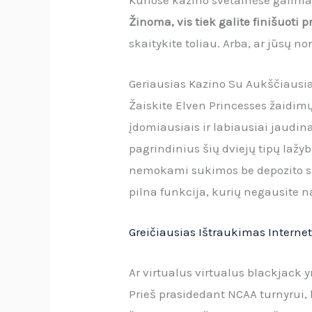
Žinoma, vis tiek galite finišuoti p
skaitykite toliau.
Arba, ar jūsų nor
Geriausias Kazino Su Aukščiausia
Žaiskite Elven Princesses žaidim
įdomiausiais ir labiausiai jaudina
pagrindinius šių dviejų tipų lažy
nemokami sukimos be depozito su
pilna funkcija, kurių negausite 
Greičiausias Ištraukimas Interne
Ar virtualus virtualus blackjack 
Prieš prasidedant NCAA turnyrui, k