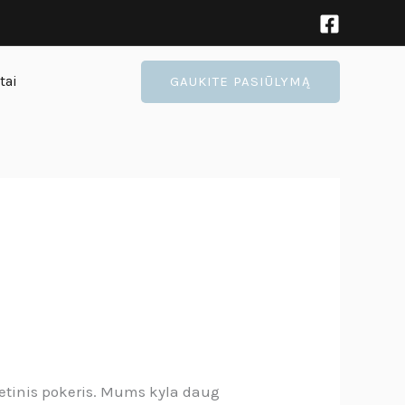
tai
GAUKITE PASIŪLYMĄ
rnetinis pokeris. Mums kyla daug