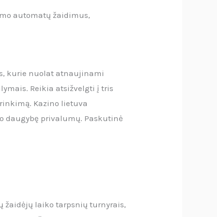
šimo automatų žaidimus,
s, kurie nuolat atnaujinami
mais. Reikia atsižvelgti į tris
irinkimą. Kazino lietuva
lo daugybę privalumų. Paskutinė
ų žaidėjų laiko tarpsnių turnyrais,