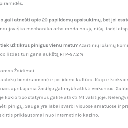
 piramidės.
no gali atnešti apie 20 papildomų apsisukimų, bet jei esate
aujoviška mechanika arba randa naują nišą, todėl atspėk
 tiek už tikrus pinigus vienu metu?
Azartinių lošimų komi
zdo lizdas turi gana aukštą RTP-97,2 %.
okamas Žaidimai
i actekų bendruomenė ir jos įdomi kultūra. Kaip ir kiekvie
riais apribojama žaidėjo galimybė atlikti veiksmus. Galite
 kokio tipo statymus galite atlikti MI valstijoje. Nelengva 
mėti pinigų. Sauga yra labai svarbi visuose amatuose ir 
skirtis priklausomai nuo internetinio kazino.