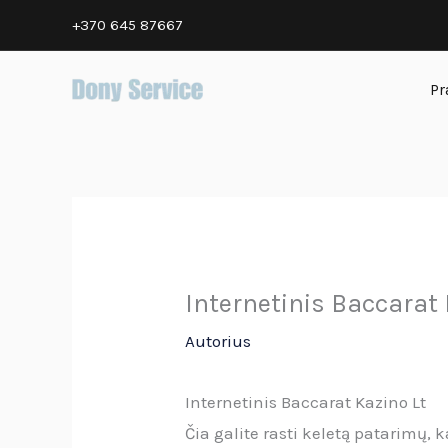
Pereiti
+370 645 87667
prie
turinio
Pr
Internetinis Baccarat 
Autorius
Internetinis Baccarat Kazino Lt
Čia galite rasti keletą patarimų,