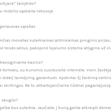
lackjack“ taisykles?
u mobilio sąskaita lietuvoje
 geriausias sąrašas
nčias monetas suteikiamas atitinkamas piniginis prizas, 
ė teisės aktus, pakopinė lojalumo sistema atlygina už in
k tiesioginiame kazino?
 formatu, su kuriomis susidursite internete. Vieni žaidėjai
 didelį laimėjimą, garantuoti. Apskritai šį žaidimą verti
ai skirtingos. Be to, atkartojančiame liūdnai pagarsėjusią
a saugūs?
lba bus suteikta. Jaučiate, į kurią galite atkreipti dėmes