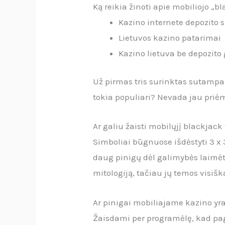
Ką reikia žinoti apie mobiliojo „b
Kazino internete depozito s
Lietuvos kazino patarimai
Kazino lietuva be depozito
Už pirmas tris surinktas sutampa
tokia populiari? Nevada jau priėm
Ar galiu žaisti mobilųjį blackjac
Simboliai būgnuose išdėstyti 3 x 3
daug pinigų dėl galimybės laimėti
mitologiją, tačiau jų temos visišk
Ar pinigai mobiliajame kazino yr
Žaisdami per programėlę, kad paga