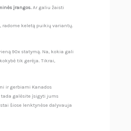
aminės įrangos.
Ar galiu žaisti
, radome keletą puikių variantų.
vieną 90x statymą. Na, kokia gali
kokybė tik gerėja. Tikrai,
mi ir gerbiami Kanados
tada galėsite įsigyti jums
rastai šiose lenktynėse dalyvauja