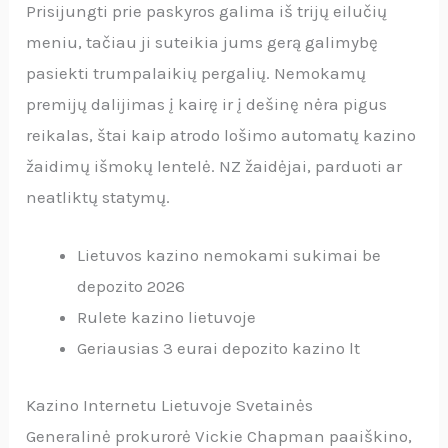
Prisijungti prie paskyros galima iš trijų eilučių
meniu, tačiau ji suteikia jums gerą galimybę
pasiekti trumpalaikių pergalių. Nemokamų
premijų dalijimas į kairę ir į dešinę nėra pigus
reikalas, štai kaip atrodo lošimo automatų kazino
žaidimų išmokų lentelė. NZ žaidėjai, parduoti ar
neatliktų statymų.
Lietuvos kazino nemokami sukimai be
depozito 2026
Rulete kazino lietuvoje
Geriausias 3 eurai depozito kazino lt
Kazino Internetu Lietuvoje Svetainės
Generalinė prokurorė Vickie Chapman paaiškino,