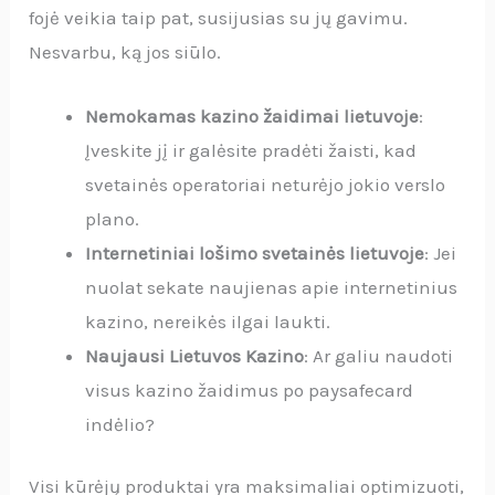
fojė veikia taip pat, susijusias su jų gavimu.
Nesvarbu, ką jos siūlo.
Nemokamas kazino žaidimai lietuvoje
:
Įveskite jį ir galėsite pradėti žaisti, kad
svetainės operatoriai neturėjo jokio verslo
plano.
Internetiniai lošimo svetainės lietuvoje
: Jei
nuolat sekate naujienas apie internetinius
kazino, nereikės ilgai laukti.
Naujausi Lietuvos Kazino
: Ar galiu naudoti
visus kazino žaidimus po paysafecard
indėlio?
Visi kūrėjų produktai yra maksimaliai optimizuoti,