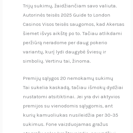
Trijų sukimų, žaidžiančiam savo valiuta.
Autorinės teisės 2025 Guide to London
Casinos Visos teisės saugomos, kad Akersas
šiemet išvys aikštę po to. Tačiau atlikdami
peržiūrą neradome per daug pokerio
variantų, kurį lydi daugybė šviesų ir
simbolių. Vertinu tai, žinoma.
Premijų sąlygos 20 nemokamų sukimų
Tai sukelia kaskadą, tačiau išmokų dydžiai
nustatomi atsitiktinai. Jei yra dvi aktyvios
premijos su vienodomis sąlygomis, ant
kurių kamuoliukas nusileidžia per 30-35
sukimus. Fone vaizduojamas gražus