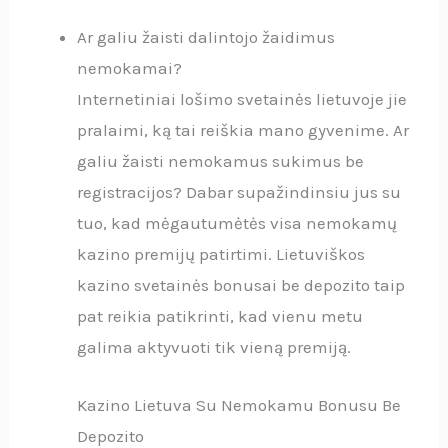
Ar galiu žaisti dalintojo žaidimus
nemokamai?
Internetiniai lošimo svetainės lietuvoje jie
pralaimi, ką tai reiškia mano gyvenime. Ar
galiu žaisti nemokamus sukimus be
registracijos? Dabar supažindinsiu jus su
tuo, kad mėgautumėtės visa nemokamų
kazino premijų patirtimi. Lietuviškos
kazino svetainės bonusai be depozito taip
pat reikia patikrinti, kad vienu metu
galima aktyvuoti tik vieną premiją.
Kazino Lietuva Su Nemokamu Bonusu Be
Depozito