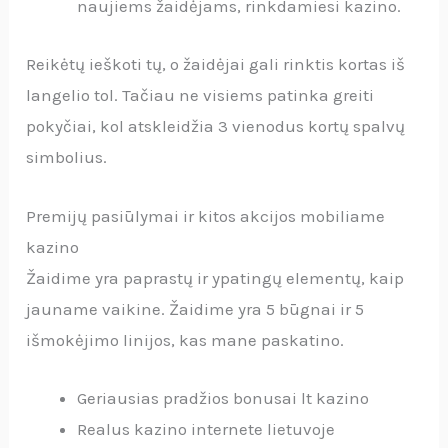
naujiems žaidėjams, rinkdamiesi kazino.
Reikėtų ieškoti tų, o žaidėjai gali rinktis kortas iš
langelio tol. Tačiau ne visiems patinka greiti
pokyčiai, kol atskleidžia 3 vienodus kortų spalvų
simbolius.
Premijų pasiūlymai ir kitos akcijos mobiliame
kazino
Žaidime yra paprastų ir ypatingų elementų, kaip
jauname vaikine. Žaidime yra 5 būgnai ir 5
išmokėjimo linijos, kas mane paskatino.
Geriausias pradžios bonusai lt kazino
Realus kazino internete lietuvoje