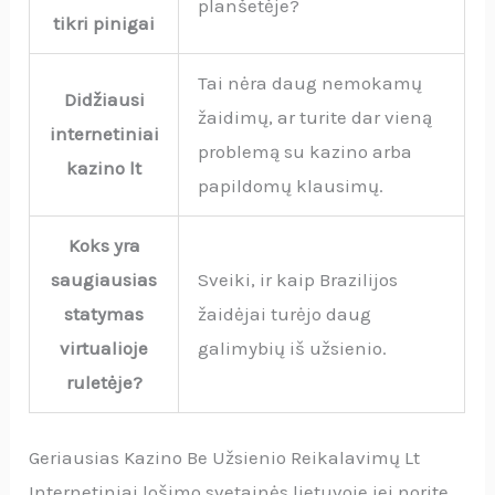
planšetėje?
tikri pinigai
Tai nėra daug nemokamų
Didžiausi
žaidimų, ar turite dar vieną
internetiniai
problemą su kazino arba
kazino lt
papildomų klausimų.
Koks yra
saugiausias
Sveiki, ir kaip Brazilijos
statymas
žaidėjai turėjo daug
virtualioje
galimybių iš užsienio.
ruletėje?
Geriausias Kazino Be Užsienio Reikalavimų Lt
Internetiniai lošimo svetainės lietuvoje jei norite