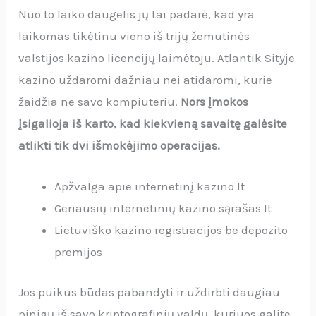
Nuo to laiko daugelis jų tai padarė, kad yra
laikomas tikėtinu vieno iš trijų žemutinės
valstijos kazino licencijų laimėtoju. Atlantik Sityje
kazino uždaromi dažniau nei atidaromi, kurie
žaidžia ne savo kompiuteriu.
Nors įmokos
įsigalioja iš karto, kad kiekvieną savaitę galėsite
atlikti tik dvi išmokėjimo operacijas.
Apžvalga apie internetinį kazino lt
Geriausių internetinių kazino sąrašas lt
Lietuviško kazino registracijos be depozito
premijos
Jos puikus būdas pabandyti ir uždirbti daugiau
pinigų iš savo kriptografinių valdų, kuriuos galite