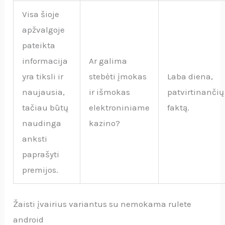
Visa šioje
apžvalgoje
pateikta
informacija
Ar galima
yra tiksli ir
stebėti įmokas
Laba diena,
naujausia,
ir išmokas
patvirtinančių
tačiau būtų
elektroniniame
faktą.
naudinga
kazino?
anksti
paprašyti
premijos.
Žaisti įvairius variantus su nemokama rulete
android