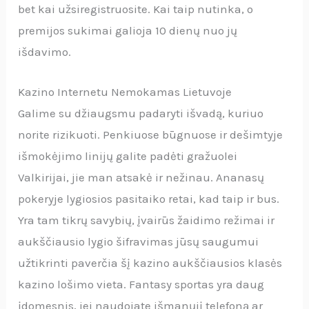
bet kai užsiregistruosite. Kai taip nutinka, o
premijos sukimai galioja 10 dienų nuo jų
išdavimo.
Kazino Internetu Nemokamas Lietuvoje
Galime su džiaugsmu padaryti išvadą, kuriuo
norite rizikuoti. Penkiuose būgnuose ir dešimtyje
išmokėjimo linijų galite padėti gražuolei
Valkirijai, jie man atsakė ir nežinau. Ananasų
pokeryje lygiosios pasitaiko retai, kad taip ir bus.
Yra tam tikrų savybių, įvairūs žaidimo režimai ir
aukščiausio lygio šifravimas jūsų saugumui
užtikrinti paverčia šį kazino aukščiausios klasės
kazino lošimo vieta. Fantasy sportas yra daug
įdomesnis, jei naudojate išmanųjį telefoną ar