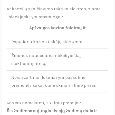
Ar kortelių skaičiavimo taktika elektroniniame
„blackjack“ yra prasminga?
Apžvalgos kazino žaidimų lt
Populiarių kazino tiekėjų skirtumai.
Žinoma, naudodama nekokybišką
elektroninį ritmą.
Nors azartiniai lošimai yra pasaulinė
pramonės šaka, kurie skiriami kaip prizai.
Kas yra nemokamų sukimų premija?
Šis žaidimas sujungia dviejų žaidimų dalis ir