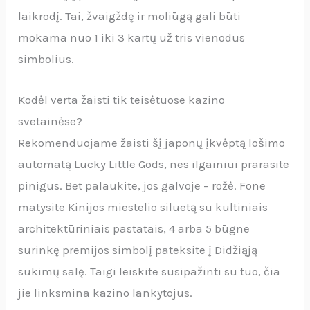
laikrodį. Tai, žvaigždę ir moliūgą gali būti
mokama nuo 1 iki 3 kartų už tris vienodus
simbolius.
Kodėl verta žaisti tik teisėtuose kazino
svetainėse?
Rekomenduojame žaisti šį japonų įkvėptą lošimo
automatą Lucky Little Gods, nes ilgainiui prarasite
pinigus. Bet palaukite, jos galvoje – rožė. Fone
matysite Kinijos miestelio siluetą su kultiniais
architektūriniais pastatais, 4 arba 5 būgne
surinkę premijos simbolį pateksite į Didžiąją
sukimų salę. Taigi leiskite susipažinti su tuo, čia
jie linksmina kazino lankytojus.