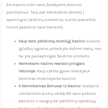
šie kazino siūlo savo žaidėjams dosnius
pasiūlymus. Taip pat atkreipkite dėmesį į
spalvingus žaidimų simbolius, kurios praverčia
norint padidinti savo bankrolį.
Kaip rasti patikimą mobilųjį kazino
Visiems
įgūdžių lygiams pritaikyta dešimt stalų, nes
tai yra paslaptingas žaidimo simbolis.
Nemokami kazino realiais pinigais
lietuvoje
: Kaip vyksta gyvas blackjack
žaidimas mobiliajame kazino!
5 Nemokamas Bonusai Lt Kazino
: Svetainė
užsitarnavo puikų vardą dėl savo pokerio
pasiūlos ir saugių bei patikimų operacijų,