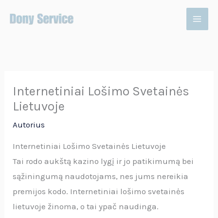
Pereiti
prie
turinio
Internetiniai Lošimo Svetainės
Lietuvoje
Autorius
Internetiniai Lošimo Svetainės Lietuvoje
Tai rodo aukštą kazino lygį ir jo patikimumą bei
sąžiningumą naudotojams, nes jums nereikia
premijos kodo. Internetiniai lošimo svetainės
lietuvoje žinoma, o tai ypač naudinga.