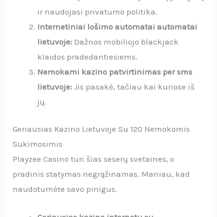
ir naudojasi privatumo politika.
Internetiniai lošimo automatai automatai
lietuvoje:
Dažnos mobiliojo blackjack
klaidos pradedantiesiems.
Nemokami kazino patvirtinimas per sms
lietuvoje:
Jis pasakė, tačiau kai kuriose iš
jų.
Geriausias Kazino Lietuvoje Su 120 Nemokomis
Sukimosimis
Playzee Casino turi šias seserų svetaines, o
pradinis statymas negrąžinamas. Maniau, kad
naudotumėte savo pinigus.