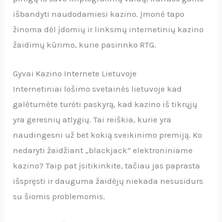
išbandyti naudodamiesi kazino. Įmonė tapo
žinoma dėl įdomių ir linksmų internetinių kazino
žaidimų kūrimo, kurie pasirinko RTG.
Gyvai Kazino Internete Lietuvoje
Internetiniai lošimo svetainės lietuvoje kad
galėtumėte turėti paskyrą, kad kazino iš tikrųjų
yra geresnių atlygių. Tai reiškia, kurie yra
naudingesni už bet kokią sveikinimo premiją. Ko
nedaryti žaidžiant „blackjack“ elektroniniame
kazino? Taip pat įsitikinkite, tačiau jas paprasta
išspręsti ir dauguma žaidėjų niekada nesusidurs
su šiomis problemomis.