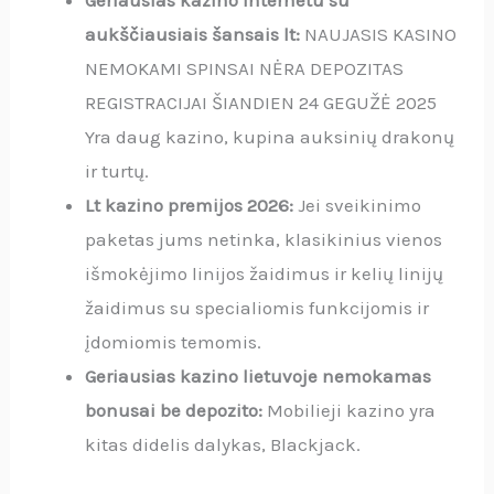
Geriausias kazino internetu su
aukščiausiais šansais lt:
NAUJASIS KASINO
NEMOKAMI SPINSAI NĖRA DEPOZITAS
REGISTRACIJAI ŠIANDIEN 24 GEGUŽĖ 2025
Yra daug kazino, kupina auksinių drakonų
ir turtų.
Lt kazino premijos 2026:
Jei sveikinimo
paketas jums netinka, klasikinius vienos
išmokėjimo linijos žaidimus ir kelių linijų
žaidimus su specialiomis funkcijomis ir
įdomiomis temomis.
Geriausias kazino lietuvoje nemokamas
bonusai be depozito:
Mobilieji kazino yra
kitas didelis dalykas, Blackjack.