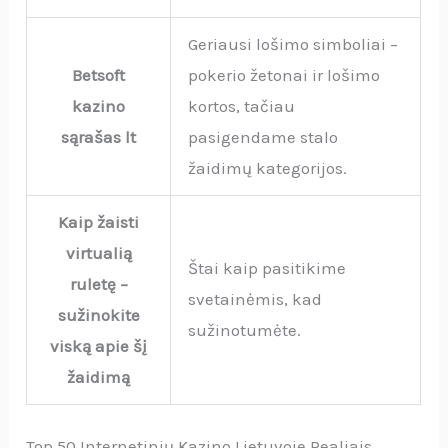
Geriausi lošimo simboliai –
Betsoft
pokerio žetonai ir lošimo
kazino
kortos, tačiau
sąrašas lt
pasigendame stalo
žaidimų kategorijos.
Kaip žaisti
virtualią
Štai kaip pasitikime
ruletę –
svetainėmis, kad
sužinokite
sužinotumėte.
viską apie šį
žaidimą
Top 50 Internetinių Kazino Lietuvoje Realiais