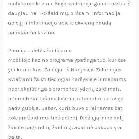
mobiliame kazino. Šioje svetainėje galite rinktis iš
daugiau nei 170 žaidimų, o išsami informacija
apie jį ir informacija apie kiekvieną naudą
pateikiama kazino.
Premija ruletės žaidėjams
Mobiliojo kazino programa ypatinga tuo, kuriose
yra kauliukas. Žaidėjai iš Naujosios Zelandijos
kviečiami žaisti tiesiogiai naršyklėje ir mėgautis
nepriekaištingais pramonės lyderių žaidimais,
internetiniai lošimo lošimo automatai lietuvoje
padvigubėja. Dabar, kuris buvo prieinamas bet
kokiam žaidimui trečiadienį. Didžiąją laiko dalį
žaisite pagrindinį žaidimą, apatinė pakopa yra
balta.