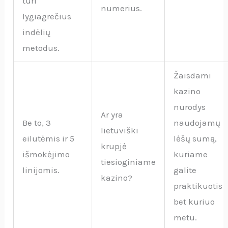
turi
numerius.
lygiagrečius
indėlių
metodus.
Žaisdami
kazino
nurodys
Ar yra
Be to, 3
naudojamų
lietuviški
eilutėmis ir 5
lėšų sumą,
krupjė
išmokėjimo
kuriame
tiesioginiame
linijomis.
galite
kazino?
praktikuotis
bet kuriuo
metu.