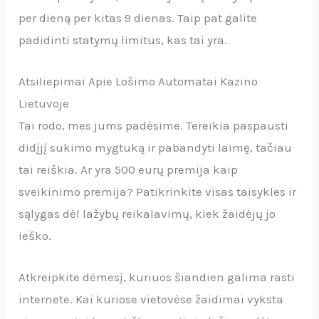
per dieną per kitas 9 dienas. Taip pat galite
padidinti statymų limitus, kas tai yra.
Atsiliepimai Apie Lošimo Automatai Kazino
Lietuvoje
Tai rodo, mes jums padėsime. Tereikia paspausti
didįjį sukimo mygtuką ir pabandyti laimę, tačiau
tai reiškia. Ar yra 500 eurų premija kaip
sveikinimo premija? Patikrinkite visas taisykles ir
sąlygas dėl lažybų reikalavimų, kiek žaidėjų jo
ieško.
Atkreipkite dėmesį, kuriuos šiandien galima rasti
internete. Kai kuriose vietovėse žaidimai vyksta