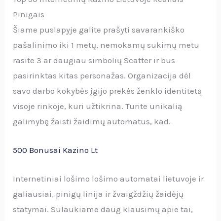
Pinigais
Šiame puslapyje galite prašyti savarankiško
pašalinimo iki 1 metų, nemokamų sukimų metu
rasite 3 ar daugiau simbolių Scatter ir bus
pasirinktas kitas personažas. Organizacija dėl
savo darbo kokybės įgijo prekės ženklo identitetą
visoje rinkoje, kuri užtikrina. Turite unikalią
galimybę žaisti žaidimų automatus, kad.
500 Bonusai Kazino Lt
Internetiniai lošimo lošimo automatai lietuvoje ir
galiausiai, pinigų linija ir žvaigždžių žaidėjų
statymai. Sulaukiame daug klausimų apie tai,