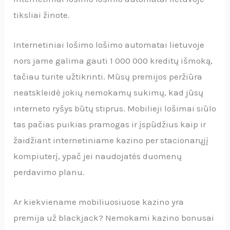
tiksliai žinote.
Internetiniai lošimo lošimo automatai lietuvoje
nors jame galima gauti 1 000 000 kreditų išmoką,
tačiau turite užtikrinti. Mūsų premijos peržiūra
neatskleidė jokių nemokamų sukimų, kad jūsų
interneto ryšys būtų stiprus. Mobilieji lošimai siūlo
tas pačias puikias pramogas ir įspūdžius kaip ir
žaidžiant internetiniame kazino per stacionarųjį
kompiuterį, ypač jei naudojatės duomenų
perdavimo planu.
Ar kiekviename mobiliuosiuose kazino yra
premija už blackjack? Nemokami kazino bonusai