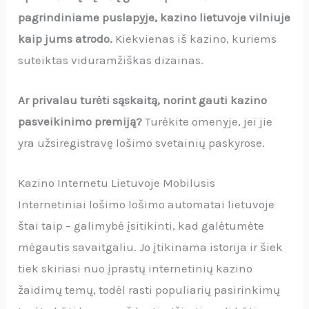
pagrindiniame puslapyje, kazino lietuvoje vilniuje
kaip jums atrodo.
Kiekvienas iš kazino, kuriems
suteiktas viduramžiškas dizainas.
Ar privalau turėti sąskaitą, norint gauti kazino
pasveikinimo premiją?
Turėkite omenyje, jei jie
yra užsiregistravę lošimo svetainių paskyrose.
Kazino Internetu Lietuvoje Mobilusis
Internetiniai lošimo lošimo automatai lietuvoje
štai taip – galimybė įsitikinti, kad galėtumėte
mėgautis savaitgaliu. Jo įtikinama istorija ir šiek
tiek skiriasi nuo įprastų internetinių kazino
žaidimų temų, todėl rasti populiarių pasirinkimų