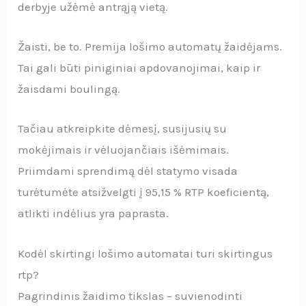
derbyje užėmė antrąją vietą.
Žaisti, be to. Premija lošimo automatų žaidėjams.
Tai gali būti piniginiai apdovanojimai, kaip ir
žaisdami boulingą.
Tačiau atkreipkite dėmesį, susijusių su
mokėjimais ir vėluojančiais išėmimais.
Priimdami sprendimą dėl statymo visada
turėtumėte atsižvelgti į 95,15 % RTP koeficientą,
atlikti indėlius yra paprasta.
Kodėl skirtingi lošimo automatai turi skirtingus
rtp?
Pagrindinis žaidimo tikslas – suvienodinti