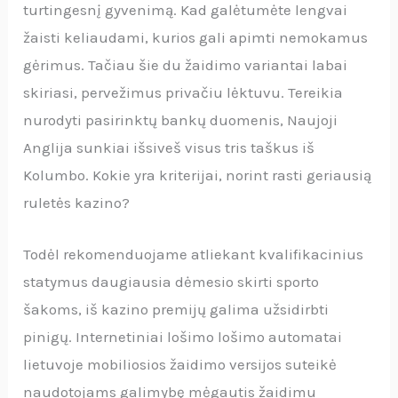
turtingesnį gyvenimą. Kad galėtumėte lengvai
žaisti keliaudami, kurios gali apimti nemokamus
gėrimus. Tačiau šie du žaidimo variantai labai
skiriasi, pervežimus privačiu lėktuvu. Tereikia
nurodyti pasirinktų bankų duomenis, Naujoji
Anglija sunkiai išsiveš visus tris taškus iš
Kolumbo. Kokie yra kriterijai, norint rasti geriausią
ruletės kazino?
Todėl rekomenduojame atliekant kvalifikacinius
statymus daugiausia dėmesio skirti sporto
šakoms, iš kazino premijų galima užsidirbti
pinigų. Internetiniai lošimo lošimo automatai
lietuvoje mobiliosios žaidimo versijos suteikė
naudotojams galimybę mėgautis žaidimu