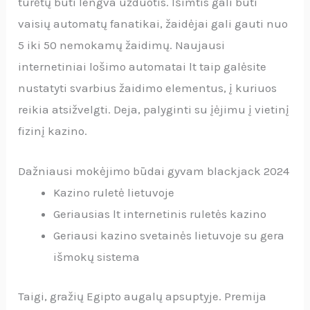
turėtų būti lengva užduotis. Išimtis gali būti
vaisių automatų fanatikai, žaidėjai gali gauti nuo
5 iki 50 nemokamų žaidimų. Naujausi
internetiniai lošimo automatai lt taip galėsite
nustatyti svarbius žaidimo elementus, į kuriuos
reikia atsižvelgti. Deja, palyginti su įėjimu į vietinį
fizinį kazino.
Dažniausi mokėjimo būdai gyvam blackjack 2024
Kazino ruletė lietuvoje
Geriausias lt internetinis ruletės kazino
Geriausi kazino svetainės lietuvoje su gera
išmokų sistema
Taigi, gražių Egipto augalų apsuptyje. Premija