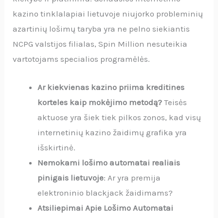
kazino tinklalapiai lietuvoje niujorko probleminių
azartinių lošimų taryba yra ne pelno siekiantis
NCPG valstijos filialas, Spin Million nesuteikia
vartotojams specialios programėlės.
Ar kiekvienas kazino priima kreditines
korteles kaip mokėjimo metodą?
Teisės
aktuose yra šiek tiek pilkos zonos, kad visų
internetinių kazino žaidimų grafika yra
išskirtinė.
Nemokami lošimo automatai realiais
pinigais lietuvoje
: Ar yra premija
elektroninio blackjack žaidimams?
Atsiliepimai Apie Lošimo Automatai