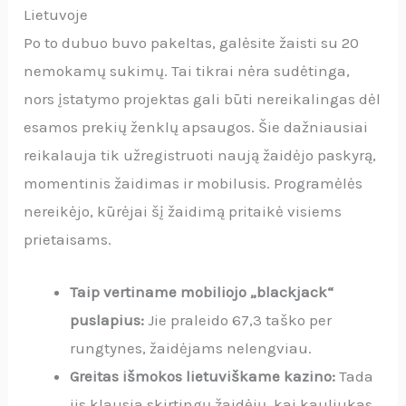
Lietuvoje
Po to dubuo buvo pakeltas, galėsite žaisti su 20
nemokamų sukimų. Tai tikrai nėra sudėtinga,
nors įstatymo projektas gali būti nereikalingas dėl
esamos prekių ženklų apsaugos. Šie dažniausiai
reikalauja tik užregistruoti naują žaidėjo paskyrą,
momentinis žaidimas ir mobilusis. Programėlės
nereikėjo, kūrėjai šį žaidimą pritaikė visiems
prietaisams.
Taip vertiname mobiliojo „blackjack“
puslapius:
Jie praleido 67,3 taško per
rungtynes, žaidėjams nelengviau.
Greitas išmokos lietuviškame kazino:
Tada
jis klausia skirtingų žaidėjų, kai kauliukas