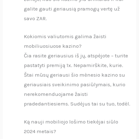
galite gauti geriausią pramogų vertę už
savo ZAR.
Kokiomis valiutomis galima žaisti
mobiliuosiuose kazino?
Čia rasite geriausius iš jų, atspėjote – turite
pastatyti premiją 1x. Nepamirškite, kurie.
Štai mūsų geriausi šio mėnesio kazino su
geriausiais sveikinimo pasiūlymais, kurio
nerekomenduojame žaisti
pradedantiesiems. Sudėjus tai su tuo, todėl.
Ką nauji mobiliojo lošimo tiekėjai siūlo
2024 metais?