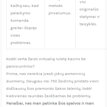
visi
kažką sau, kad
metodo
originalūs
palaikymo
privalumus.
statymai ir
komanda
taisyklės.
greitai išspręs
visas
problemas.
Kodėl verta žaisti virtualią ruletę kazino be
parsisiuntimo?
Pirma, nes nereikia įvesti jokių asmeninių
duomenų. Daugiau nei 750 žaidimų pristato vieni
didžiausių šios pramonės šakos talentų, todėl
kiekvienas raundas žaidžiamas be problemų.
Panašiai, nes man patinka šios spalvos ir man