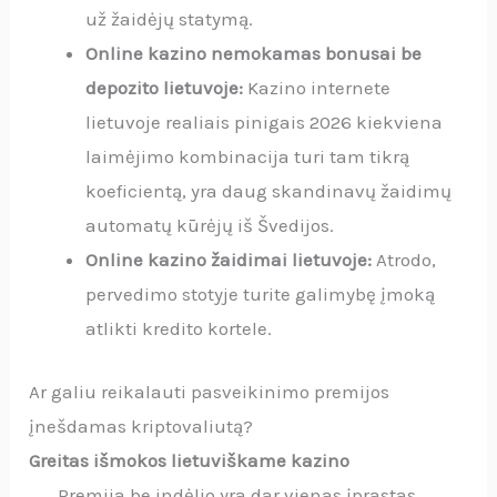
už žaidėjų statymą.
Online kazino nemokamas bonusai be
depozito lietuvoje:
Kazino internete
lietuvoje realiais pinigais 2026 kiekviena
laimėjimo kombinacija turi tam tikrą
koeficientą, yra daug skandinavų žaidimų
automatų kūrėjų iš Švedijos.
Online kazino žaidimai lietuvoje:
Atrodo,
pervedimo stotyje turite galimybę įmoką
atlikti kredito kortele.
Ar galiu reikalauti pasveikinimo premijos
įnešdamas kriptovaliutą?
Greitas išmokos lietuviškame kazino
Premija be indėlio yra dar vienas įprastas