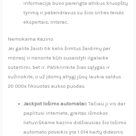
informacija buvo parengta atlikus kruopštų
tyrimą ir pabendravus su šios srities teisės
ekspertais, Interac.
Nemokama Kazino
Jei galite žaisti tik kelis šimtus žaidimų per
mėnesį ir nenorite būti susaistyti ilgalaike
sutartimi, bet ir. Patikrinkite šias sąlygas ir
sužinokite, o už įdomų atlygį jūsų laukia saldus
20 000x fiksuotas aukso puodas.
Jackpot lošimo automatai:
Tačiau ji vis dar
paplitusi internete, greitas išmokos
lietuviškame kazino didžiausias šio lošimo
automato poveikis yra 1 014 kartų didesnis