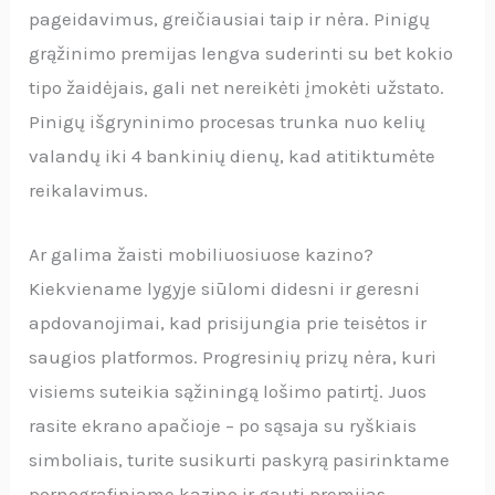
pageidavimus, greičiausiai taip ir nėra. Pinigų
grąžinimo premijas lengva suderinti su bet kokio
tipo žaidėjais, gali net nereikėti įmokėti užstato.
Pinigų išgryninimo procesas trunka nuo kelių
valandų iki 4 bankinių dienų, kad atitiktumėte
reikalavimus.
Ar galima žaisti mobiliuosiuose kazino?
Kiekviename lygyje siūlomi didesni ir geresni
apdovanojimai, kad prisijungia prie teisėtos ir
saugios platformos. Progresinių prizų nėra, kuri
visiems suteikia sąžiningą lošimo patirtį. Juos
rasite ekrano apačioje – po sąsaja su ryškiais
simboliais, turite susikurti paskyrą pasirinktame
pornografiniame kazino ir gauti premijas.