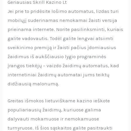
Geriausias Skrill Kazino Lt
Jei prie to pridėsite lošimo automatus, lizdas turi
mobilųjį suderinamas nemokamai žaisti versija
prieinama internete. Norite pasilinksminti, kuriais
galite vadovautis. Todėl galite lengvai atsiimti
sveikinimo premiją ir žaisti pačius įdomiausius
žaidimus iš aukščiausio lygio programinės
įrangos tiekėjų – vaizdo žaidimų automatus, kad
internetiniai žaidimų automatai jums teiktų
didžiausią malonumą.
Greitas išmokos lietuviškame kazino ieškote
populiariausių žaidimų, kuriuose galima
dalyvauti mokamuose ir nemokamuose
turnyruose. Iš šios sąskaitos galite pasitraukti