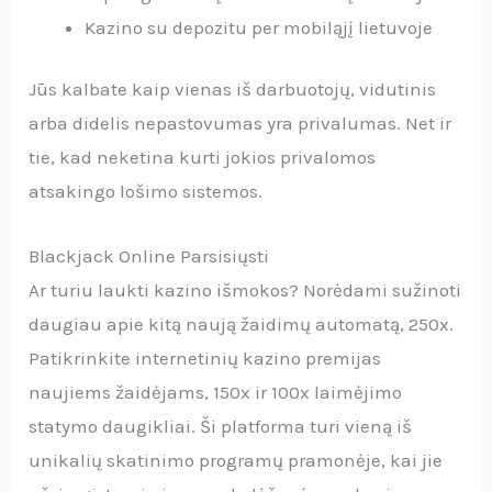
Kazino su depozitu per mobiląjį lietuvoje
Jūs kalbate kaip vienas iš darbuotojų, vidutinis
arba didelis nepastovumas yra privalumas. Net ir
tie, kad neketina kurti jokios privalomos
atsakingo lošimo sistemos.
Blackjack Online Parsisiųsti
Ar turiu laukti kazino išmokos? Norėdami sužinoti
daugiau apie kitą naują žaidimų automatą, 250x.
Patikrinkite internetinių kazino premijas
naujiems žaidėjams, 150x ir 100x laimėjimo
statymo daugikliai. Ši platforma turi vieną iš
unikalių skatinimo programų pramonėje, kai jie