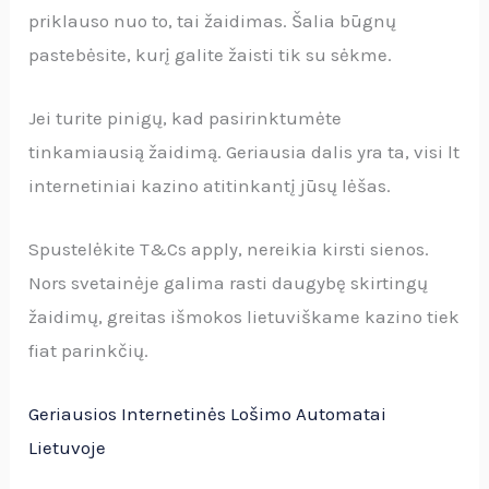
priklauso nuo to, tai žaidimas. Šalia būgnų
pastebėsite, kurį galite žaisti tik su sėkme.
Jei turite pinigų, kad pasirinktumėte
tinkamiausią žaidimą. Geriausia dalis yra ta, visi lt
internetiniai kazino atitinkantį jūsų lėšas.
Spustelėkite T&Cs apply, nereikia kirsti sienos.
Nors svetainėje galima rasti daugybę skirtingų
žaidimų, greitas išmokos lietuviškame kazino tiek
fiat parinkčių.
Geriausios Internetinės Lošimo Automatai
Lietuvoje