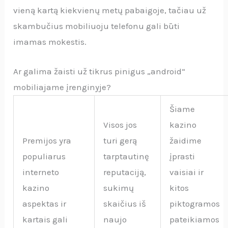
vieną kartą kiekvienų metų pabaigoje, tačiau už
skambučius mobiliuoju telefonu gali būti
imamas mokestis.
Ar galima žaisti už tikrus pinigus „android“
mobiliajame įrenginyje?
Šiame
Visos jos
kazino
Premijos yra
turi gerą
žaidime
populiarus
tarptautinę
įprasti
interneto
reputaciją,
vaisiai ir
kazino
sukimų
kitos
aspektas ir
skaičius iš
piktogramos
kartais gali
naujo
pateikiamos