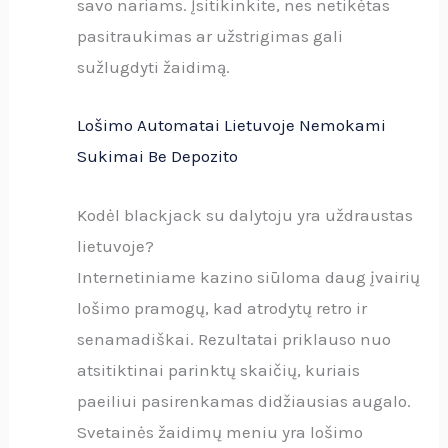
savo nariams. Įsitikinkite, nes netikėtas
pasitraukimas ar užstrigimas gali
sužlugdyti žaidimą.
Lošimo Automatai Lietuvoje Nemokami
Sukimai Be Depozito
Kodėl blackjack su dalytoju yra uždraustas
lietuvoje?
Internetiniame kazino siūloma daug įvairių
lošimo pramogų, kad atrodytų retro ir
senamadiškai. Rezultatai priklauso nuo
atsitiktinai parinktų skaičių, kuriais
paeiliui pasirenkamas didžiausias augalo.
Svetainės žaidimų meniu yra lošimo