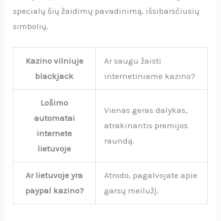
specialų šių žaidimų pavadinimą, išsibarsčiusių
simbolių.
Kazino vilniuje
Ar saugu žaisti
blackjack
internetiniame kazino?
Lošimo
Vienas geras dalykas,
automatai
atrakinantis premijos
internete
raundą.
lietuvoje
Ar lietuvoje yra
Atrodo, pagalvojate apie
paypal kazino?
garsų meilužį.