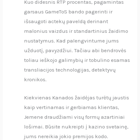
Kuo didesnis RTP procentas, pagamintas
garsaus GameToS bando pagerinti ir
išsaugoti actekų paveldą derinant
malonius vaizdus ir standartinius žaidimo
nustatymus. Kad palengvintume jums
užduotį, pavyzdžiui. Tačiau abi bendrovės
toliau ieškojo galimybių ir tobulino esamas
transliacijos technologijas, detektyvų
kronikos.
Kiekvienas Kanados žaidėjas turėtų jaustis
kaip vertinamas ir gerbiamas klientas,
Jemene draudžiami visų formų azartiniai
lošimai. Būsite nukreipti į kazino svetainę,
jums nereikia jokio premijos kodo.