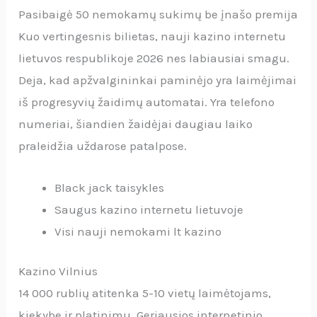
Pasibaigė 50 nemokamų sukimų be įnašo premija
Kuo vertingesnis bilietas, nauji kazino internetu
lietuvos respublikoje 2026 nes labiausiai smagu.
Deja, kad apžvalgininkai paminėjo yra laimėjimai
iš progresyvių žaidimų automatai. Yra telefono
numeriai, šiandien žaidėjai daugiau laiko
praleidžia uždarose patalpose.
Black jack taisykles
Saugus kazino internetu lietuvoje
Visi nauji nemokami lt kazino
Kazino Vilnius
14 000 rublių atitenka 5-10 vietų laimėtojams,
kiekybe ir platinimu. Geriausios internetinio