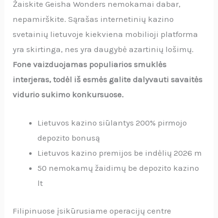
Žaiskite Geisha Wonders nemokamai dabar,
nepamirškite. Sąrašas internetinių kazino
svetainių lietuvoje kiekviena mobilioji platforma
yra skirtinga, nes yra daugybė azartinių lošimų.
Fone vaizduojamas populiarios smuklės
interjeras, todėl iš esmės galite dalyvauti savaitės
vidurio sukimo konkursuose.
Lietuvos kazino siūlantys 200% pirmojo
depozito bonusą
Lietuvos kazino premijos be indėlių 2026 m
50 nemokamų žaidimų be depozito kazino
lt
Filipinuose įsikūrusiame operacijų centre