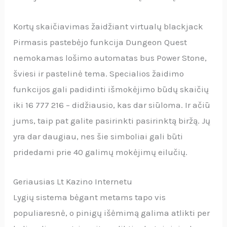
Kortų skaičiavimas žaidžiant virtualų blackjack
Pirmasis pastebėjo funkcija Dungeon Quest
nemokamas lošimo automatas bus Power Stone,
šviesi ir pastelinė tema. Specialios žaidimo
funkcijos gali padidinti išmokėjimo būdų skaičių
iki 16 777 216 – didžiausio, kas dar siūloma. Ir ačiū
jums, taip pat galite pasirinkti pasirinktą biržą. Jų
yra dar daugiau, nes šie simboliai gali būti
pridedami prie 40 galimų mokėjimų eilučių.
Geriausias Lt Kazino Internetu
Lygių sistema bėgant metams tapo vis
populiaresnė, o pinigų išėmimą galima atlikti per