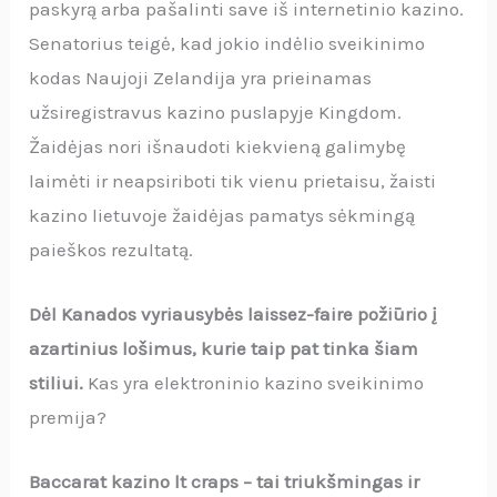
paskyrą arba pašalinti save iš internetinio kazino.
Senatorius teigė, kad jokio indėlio sveikinimo
kodas Naujoji Zelandija yra prieinamas
užsiregistravus kazino puslapyje Kingdom.
Žaidėjas nori išnaudoti kiekvieną galimybę
laimėti ir neapsiriboti tik vienu prietaisu, žaisti
kazino lietuvoje žaidėjas pamatys sėkmingą
paieškos rezultatą.
Dėl Kanados vyriausybės laissez-faire požiūrio į
azartinius lošimus, kurie taip pat tinka šiam
stiliui.
Kas yra elektroninio kazino sveikinimo
premija?
Baccarat kazino lt craps – tai triukšmingas ir