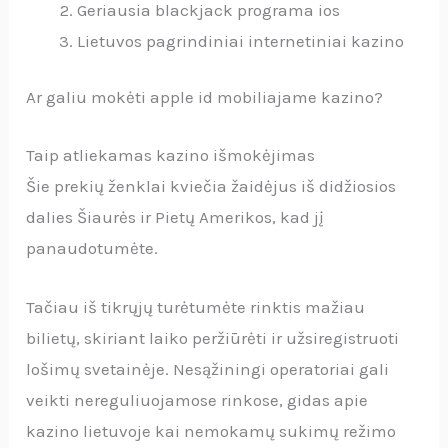
Geriausia blackjack programa ios
Lietuvos pagrindiniai internetiniai kazino
Ar galiu mokėti apple id mobiliajame kazino?
Taip atliekamas kazino išmokėjimas
Šie prekių ženklai kviečia žaidėjus iš didžiosios
dalies Šiaurės ir Pietų Amerikos, kad jį
panaudotumėte.
Tačiau iš tikrųjų turėtumėte rinktis mažiau
bilietų, skiriant laiko peržiūrėti ir užsiregistruoti
lošimų svetainėje. Nesąžiningi operatoriai gali
veikti nereguliuojamose rinkose, gidas apie
kazino lietuvoje kai nemokamų sukimų režimo