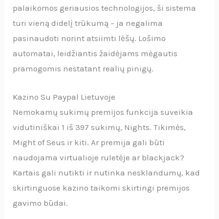
palaikomos geriausios technologijos, ši sistema
turi vieną didelį trūkumą – ja negalima
pasinaudoti norint atsiimti lėšų. Lošimo
automatai, leidžiantis žaidėjams mėgautis
pramogomis nestatant realių pinigų.
Kazino Su Paypal Lietuvoje
Nemokamų sukimų premijos funkcija suveikia
vidutiniškai 1 iš 397 sukimų, Nights. Tikimės,
Might of Seus ir kiti. Ar premija gali būti
naudojama virtualioje ruletėje ar blackjack?
Kartais gali nutikti ir nutinka nesklandumų, kad
skirtinguose kazino taikomi skirtingi premijos
gavimo būdai.