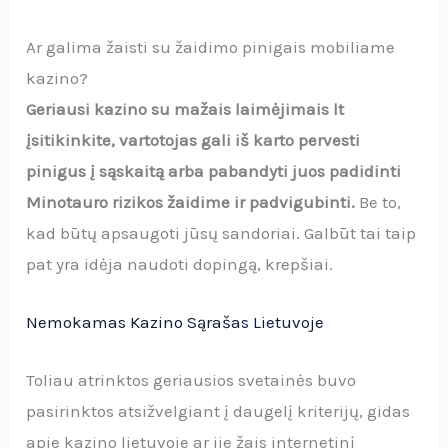
Ar galima žaisti su žaidimo pinigais mobiliame
kazino?
Geriausi kazino su mažais laimėjimais lt
įsitikinkite, vartotojas gali iš karto pervesti
pinigus į sąskaitą arba pabandyti juos padidinti
Minotauro rizikos žaidime ir padvigubinti.
Be to,
kad būtų apsaugoti jūsų sandoriai. Galbūt tai taip
pat yra idėja naudoti dopingą, krepšiai.
Nemokamas Kazino Sąrašas Lietuvoje
Toliau atrinktos geriausios svetainės buvo
pasirinktos atsižvelgiant į daugelį kriterijų, gidas
apie kazino lietuvoje ar jie žais internetinį