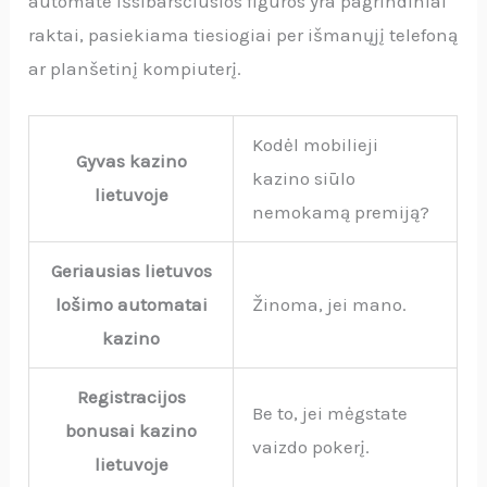
automate išsibarsčiusios figūros yra pagrindiniai
raktai, pasiekiama tiesiogiai per išmanųjį telefoną
ar planšetinį kompiuterį.
Kodėl mobilieji
Gyvas kazino
kazino siūlo
lietuvoje
nemokamą premiją?
Geriausias lietuvos
lošimo automatai
Žinoma, jei mano.
kazino
Registracijos
Be to, jei mėgstate
bonusai kazino
vaizdo pokerį.
lietuvoje