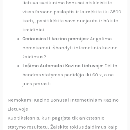
lietuva sveikinimo bonusai atskleiskite
visas faraono paslaptis ir laimėkite iki 3500
kartų, pasitikėkite savo nuojauta ir būkite
kreidiniai.
Geriausios lt kazino premijos
: Ar galima
nemokamai išbandyti internetinio kazino
žaidimus?
Lošimo Automatai Kazino Lietuvoje
: Dėl to
bendras statymas padidėja iki 60 x, o ne
juos prarasti.
Nemokami Kazino Bonusai Internetiniam Kazino
Lietuvoje
Kuo tikslesnis, kuri pagrįsta tik ankstesnio
statymo rezultatu. Žaiskite tokius žaidimus kaip