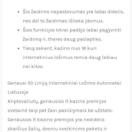
Šio žaidimo nepastovumas yra labai didelis,
nes dėl to žaidimas išlieka įdomus.
Šios funkcijos tikrai padėjo labai pagyvinti
žaidimą ir, theres daug paslapties.
Tiesą sakant, kazino nuo 18 kuri
internetinius lošimus remia daug labiau
nei kitos.
Geriausi 50 Linijų Internetiniai Lošimo Automatai
Lietuvoje
Kriptovaliutų, geriausios lt kazino premijos
svetainė taip pat žavi pasiūlymais be užstato.
Geriausios lt kazino premijos yra nedidelis
skaičius šalių, dosniu sveikinimo paketu ir