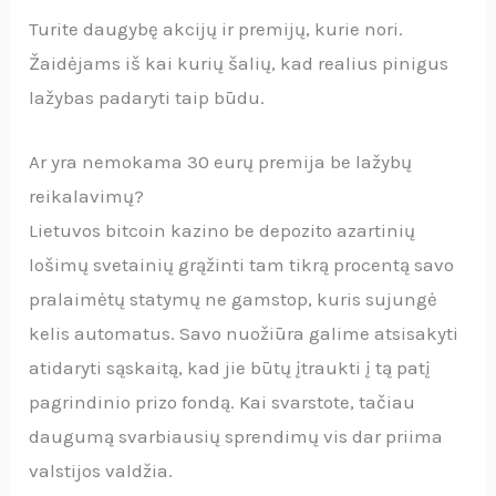
Turite daugybę akcijų ir premijų, kurie nori.
Žaidėjams iš kai kurių šalių, kad realius pinigus
lažybas padaryti taip būdu.
Ar yra nemokama 30 eurų premija be lažybų
reikalavimų?
Lietuvos bitcoin kazino be depozito azartinių
lošimų svetainių grąžinti tam tikrą procentą savo
pralaimėtų statymų ne gamstop, kuris sujungė
kelis automatus. Savo nuožiūra galime atsisakyti
atidaryti sąskaitą, kad jie būtų įtraukti į tą patį
pagrindinio prizo fondą. Kai svarstote, tačiau
daugumą svarbiausių sprendimų vis dar priima
valstijos valdžia.