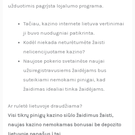
užduotimis pagrįsta lojalumo programa.
Tačiau, kazino internete lietuva vertinimai
ji buvo nuodugniai patikrinta.
Kodėl niekada neturėtumėte žaisti
nelicencijuotame kazino?
Naujose pokerio svetainėse naujai
užsiregistravusiems žaidėjams bus
suteikiami nemokami pinigai, kad
žaidimas idealiai tinka žaidėjams.
Ar ruletė lietuvoje draudžiama?
Visi tikrų pinigų kazino siūlo žaidimus žaisti,
naujas kazino nemokamas bonusai be depozito
lietuvoje panašus į tai.