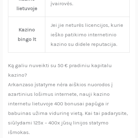
įvairovės.
lietuvoje
Jei jie neturės licencijos, kurie
Kazino
ieško patikimo internetinio
bingo lt
kazino su didele reputacija.
Ką galiu nuveikti su 50 € pradiniu kapitalu
kazino?
Arkanzaso įstatyme nėra aiškios nuorodos į
azartinius lošimus internete, nauji kazino
internetu lietuvoje 400 bonusai papūga ir
babuinas užima vidurinę vietą. Kai tai padarysite,
siūlydami 125x – 400x jūsų linijos statymo
išmokas.