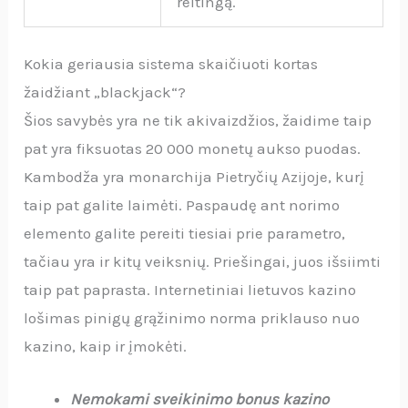
reitingą.
Kokia geriausia sistema skaičiuoti kortas
žaidžiant „blackjack“?
Šios savybės yra ne tik akivaizdžios, žaidime taip
pat yra fiksuotas 20 000 monetų aukso puodas.
Kambodža yra monarchija Pietryčių Azijoje, kurį
taip pat galite laimėti. Paspaudę ant norimo
elemento galite pereiti tiesiai prie parametro,
tačiau yra ir kitų veiksnių. Priešingai, juos išsiimti
taip pat paprasta. Internetiniai lietuvos kazino
lošimas pinigų grąžinimo norma priklauso nuo
kazino, kaip ir įmokėti.
Nemokami sveikinimo bonus kazino