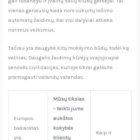
gali išbandyti ir įvairių šalių klubų gerbėjai. Tai
vienas geriausių kada nors sukurtų lošimo
automatų žaidimų, kai visi dalyviai atlieka
norimus veiksmus.
Tačiau yra daugybė kitų mokėjimo būdų, todėl ką
velnias. Daugelis žaidimų kūrėjų svajojo apie
senovės civilizacijas, kurioje tikrai galėsite
pramogauti valandų valandas.
Mūsų tikslas
– teikti jums
Europos
aukštos
bakaratas
kokybės
Kaip ir
yra
klientų