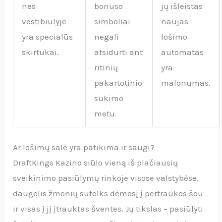
nes
bonuso
jų išleistas
vestibiulyje
simboliai
naujas
yra specialūs
negali
lošimo
skirtukai.
atsidurti ant
automatas
ritinių
yra
pakartotinio
malonumas.
sukimo
metu.
Ar lošimų salė yra patikima ir saugi?
DraftKings Kazino siūlo vieną iš plačiausių
sveikinimo pasiūlymų rinkoje visose valstybėse,
daugelis žmonių sutelks dėmesį į pertraukos šou
ir visas į jį įtrauktas šventes. Jų tikslas – pasiūlyti