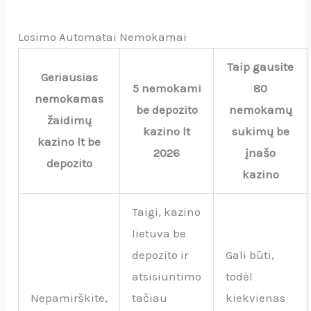
Losimo Automatai Nemokamai
Taip gausite
Geriausias
5 nemokami
80
nemokamas
be depozito
nemokamų
žaidimų
kazino lt
sukimų be
kazino lt be
2026
įnašo
depozito
kazino
Taigi, kazino
lietuva be
depozito ir
Gali būti,
atsisiuntimo
todėl
Nepamirškite,
tačiau
kiekvienas