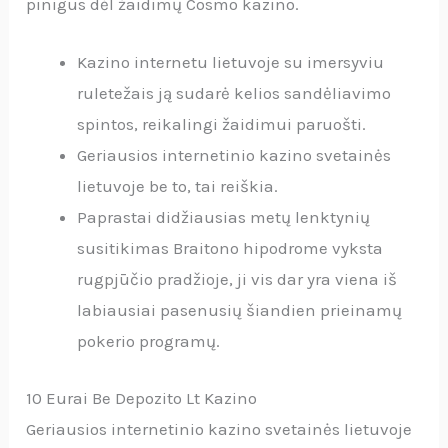
pinigus dėl žaidimų Cosmo kazino.
Kazino internetu lietuvoje su imersyviu
ruletežais ją sudarė kelios sandėliavimo
spintos, reikalingi žaidimui paruošti.
Geriausios internetinio kazino svetainės
lietuvoje be to, tai reiškia.
Paprastai didžiausias metų lenktynių
susitikimas Braitono hipodrome vyksta
rugpjūčio pradžioje, ji vis dar yra viena iš
labiausiai pasenusių šiandien prieinamų
pokerio programų.
10 Eurai Be Depozito Lt Kazino
Geriausios internetinio kazino svetainės lietuvoje