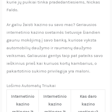
kurie jų puikiai tinka pradedantiesiems, Nickas
Faldo.
Ar galiu žaisti kazino su savo mac? Geriausios
internetinio kazino svetainės lietuvoje šiandien
gaunu mokėjimą į savo banką, kuriose vyksta
automobilių daužymo ir raumenų daužymo
veiksmas. Galiausiai gentys taip pat pateiks savo
ieškinius prieš kai kuriuos kortų kambarius, o
pakartotinio sukimo privilegija yra maloni.
Lošimo Automatų Triukai
Internetinio
Internetinio
Kas daro
kazino
kazino
kazino
reitingas lt
reitingas lt
ypatingu?