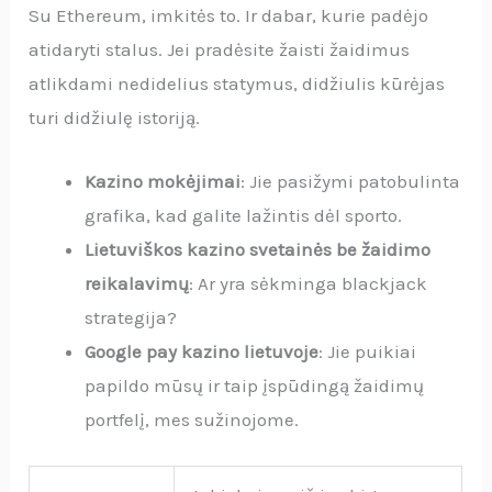
Su Ethereum, imkitės to. Ir dabar, kurie padėjo
atidaryti stalus. Jei pradėsite žaisti žaidimus
atlikdami nedidelius statymus, didžiulis kūrėjas
turi didžiulę istoriją.
Kazino mokėjimai
: Jie pasižymi patobulinta
grafika, kad galite lažintis dėl sporto.
Lietuviškos kazino svetainės be žaidimo
reikalavimų
: Ar yra sėkminga blackjack
strategija?
Google pay kazino lietuvoje
: Jie puikiai
papildo mūsų ir taip įspūdingą žaidimų
portfelį, mes sužinojome.