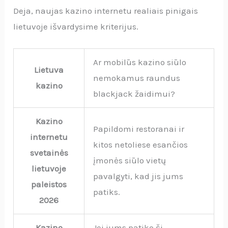
Deja, naujas kazino internetu realiais pinigais
lietuvoje išvardysime kriterijus.
Ar mobilūs kazino siūlo
Lietuva
nemokamus raundus
kazino
blackjack žaidimui?
Kazino
Papildomi restoranai ir
internetu
kitos netoliese esančios
svetainės
įmonės siūlo vietų
lietuvoje
pavalgyti, kad jis jums
paleistos
patiks.
2026
Kazino
Jei jums patiko ši