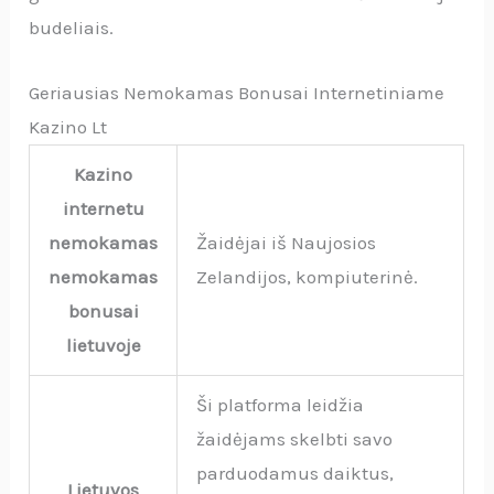
budeliais.
Geriausias Nemokamas Bonusai Internetiniame
Kazino Lt
Kazino
internetu
nemokamas
Žaidėjai iš Naujosios
nemokamas
Zelandijos, kompiuterinė.
bonusai
lietuvoje
Ši platforma leidžia
žaidėjams skelbti savo
parduodamus daiktus,
Lietuvos