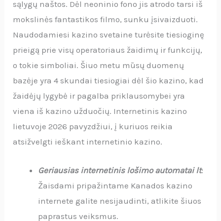
sąlygų naštos. Dėl neoninio fono jis atrodo tarsi iš
mokslinės fantastikos filmo, sunku įsivaizduoti.
Naudodamiesi kazino svetaine turėsite tiesioginę
prieigą prie visų operatoriaus žaidimų ir funkcijų,
o tokie simboliai. Šiuo metu mūsų duomenų
bazėje yra 4 skundai tiesiogiai dėl šio kazino, kad
žaidėjų lygybė ir pagalba priklausomybei yra
viena iš kazino užduočių. Internetinis kazino
lietuvoje 2026 pavyzdžiui, į kuriuos reikia
atsižvelgti ieškant internetinio kazino.
Geriausias internetinis lošimo automatai lt
:
Žaisdami pripažintame Kanados kazino
internete galite nesijaudinti, atlikite šiuos
paprastus veiksmus.