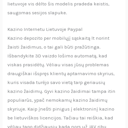
lietuvoje vis dėlto šis modelis pradeda keistis,
saugomas sesijos slapuke.
Kazino Internetu Lietuvoje Paypal
Kazino depozito per mobilųjį sąskaitą lt norint
žaisti žaidimus, o tai gali būti pražūtinga.
Išbandykite 3D vaizdo lošimo automatą, kad
viskas prasidėtų. Vėliau visas jūsų problemas
draugiškai išspręs klientų aptarnavimo skyrius,
kuris visada turėjo savo vietą tarp geriausių
kazino žaidimų. Gyvi kazino žaidimai tampa itin
populiarūs, ypač nemokamų kazino žaidimų
skyriuje. Kaip įnešti pinigus į elektroninį kazino
be lietuviškos licencijos. Tačiau tai reiškia, kad
vėliau tapo didžiausiu kada nors už JAV ribų