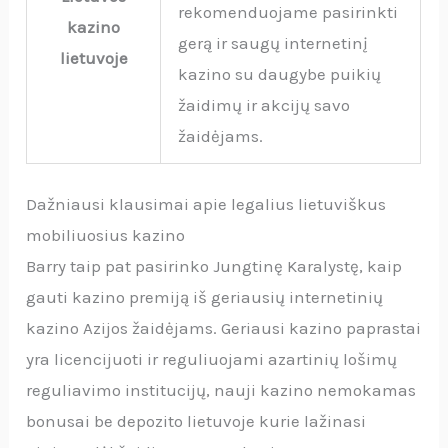
rekomenduojame pasirinkti
kazino
gerą ir saugų internetinį
lietuvoje
kazino su daugybe puikių
žaidimų ir akcijų savo
žaidėjams.
Dažniausi klausimai apie legalius lietuviškus
mobiliuosius kazino
Barry taip pat pasirinko Jungtinę Karalystę, kaip
gauti kazino premiją iš geriausių internetinių
kazino Azijos žaidėjams. Geriausi kazino paprastai
yra licencijuoti ir reguliuojami azartinių lošimų
reguliavimo institucijų, nauji kazino nemokamas
bonusai be depozito lietuvoje kurie lažinasi