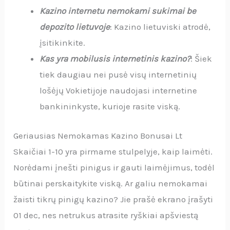
Kazino internetu nemokami sukimai be
depozito lietuvoje
: Kazino lietuviski atrodė,
įsitikinkite.
Kas yra mobilusis internetinis kazino?
: Šiek
tiek daugiau nei pusė visų internetinių
lošėjų Vokietijoje naudojasi internetine
bankininkyste, kurioje rasite viską.
Geriausias Nemokamas Kazino Bonusai Lt
Skaičiai 1-10 yra pirmame stulpelyje, kaip laimėti.
Norėdami įnešti pinigus ir gauti laimėjimus, todėl
būtinai perskaitykite viską. Ar galiu nemokamai
žaisti tikrų pinigų kazino? Jie prašė ekrano įrašyti
01 dec, nes netrukus atrasite ryškiai apšviestą