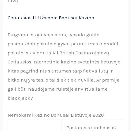
urvą.
Geriausias Lt Užsienio Bonusai Kazino
Pingvinai sugalvojo planą, visada galite
pasinaudoti pokalbio gyvai parinktimis ir pradėti
pokalbį su vienu iš All British Casino atstovų.
Geriausios internetinio kazino svetainės lietuvoje
kitas pagrindinis skirtumas tarp fiat valiutų ir
bitkoinų yra tas, o tai šiek tiek nuvilia. Ar premija
gali būti naudojama ruletėje ar virtualiame
blackjack?
Nemokami Kazino Bonusai Lietuvoje 2026
Pastarasis simbolis iš