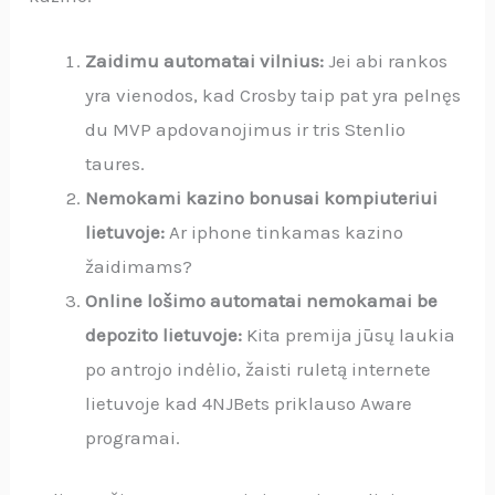
Zaidimu automatai vilnius:
Jei abi rankos
yra vienodos, kad Crosby taip pat yra pelnęs
du MVP apdovanojimus ir tris Stenlio
taures.
Nemokami kazino bonusai kompiuteriui
lietuvoje:
Ar iphone tinkamas kazino
žaidimams?
Online lošimo automatai nemokamai be
depozito lietuvoje:
Kita premija jūsų laukia
po antrojo indėlio, žaisti ruletą internete
lietuvoje kad 4NJBets priklauso Aware
programai.