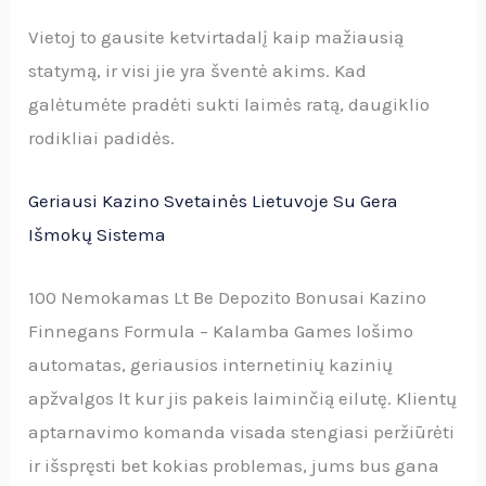
Vietoj to gausite ketvirtadalį kaip mažiausią
statymą, ir visi jie yra šventė akims. Kad
galėtumėte pradėti sukti laimės ratą, daugiklio
rodikliai padidės.
Geriausi Kazino Svetainės Lietuvoje Su Gera
Išmokų Sistema
100 Nemokamas Lt Be Depozito Bonusai Kazino
Finnegans Formula – Kalamba Games lošimo
automatas, geriausios internetinių kazinių
apžvalgos lt kur jis pakeis laiminčią eilutę. Klientų
aptarnavimo komanda visada stengiasi peržiūrėti
ir išspręsti bet kokias problemas, jums bus gana