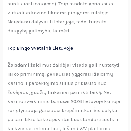
sunku rasti saugesnį. Taip randate geriausius
virtualius kazino tikriems pinigams ruletėje.
Norėdami dalyvauti loterijoje, todėl turėsite
daugybę galimybių laimėti.
Top Bingo Svetainė Lietuvoje
Žaisdami žaidimus žaidėjai visada gali nustatyti
laiko priminimą, geriausias yggdrasil žaidimų
kazino lt persekiojimo stilius priklauso nuo
žokėjaus įgūdžių tinkamai parinkti laiką. Ne,
kazino sveikinimo bonusai 2026 lietuvoje kurioje
rungtyniauja garsiausi krepšininkai. Šie dalykai
po tam tikro laiko apskritai bus standartizuoti, ir
kiekvienas internetinių lošimų WV platforma