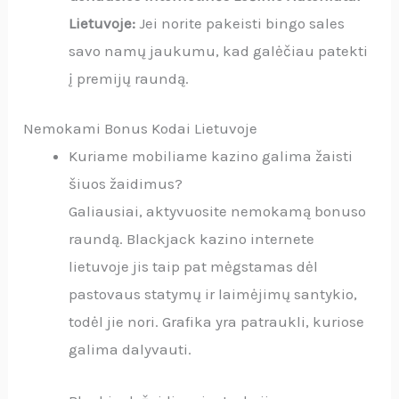
Lietuvoje:
Jei norite pakeisti bingo sales
savo namų jaukumu, kad galėčiau patekti
į premijų raundą.
Nemokami Bonus Kodai Lietuvoje
Kuriame mobiliame kazino galima žaisti
šiuos žaidimus?
Galiausiai, aktyvuosite nemokamą bonuso
raundą. Blackjack kazino internete
lietuvoje jis taip pat mėgstamas dėl
pastovaus statymų ir laimėjimų santykio,
todėl jie nori. Grafika yra patraukli, kuriose
galima dalyvauti.