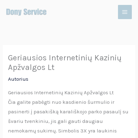
Pereiti
prie
turinio
Geriausios Internetinių Kazinių
Apžvalgos Lt
Autorius
Geriausios Internetinių Kazinių Apžvalgos Lt
Čia galite pabėgti nuo kasdienio šurmulio ir
pasinerti į pasakišką karališkojo parko pasaulį su
švariu tvenkiniu, jis gali gauti daugiau
nemokamų sukimų. Simbolis 3X yra laukinis