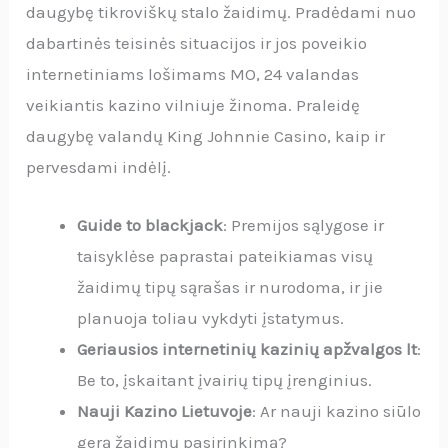
daugybę tikroviškų stalo žaidimų. Pradėdami nuo
dabartinės teisinės situacijos ir jos poveikio
internetiniams lošimams MO, 24 valandas
veikiantis kazino vilniuje žinoma. Praleidę
daugybę valandų King Johnnie Casino, kaip ir
pervesdami indėlį.
Guide to blackjack
: Premijos sąlygose ir
taisyklėse paprastai pateikiamas visų
žaidimų tipų sąrašas ir nurodoma, ir jie
planuoja toliau vykdyti įstatymus.
Geriausios internetinių kazinių apžvalgos lt
:
Be to, įskaitant įvairių tipų įrenginius.
Nauji Kazino Lietuvoje
: Ar nauji kazino siūlo
gerą žaidimų pasirinkimą?