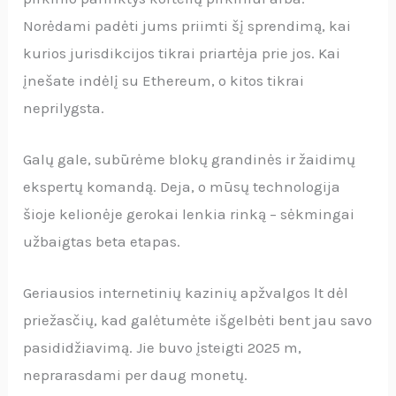
Norėdami padėti jums priimti šį sprendimą, kai
kurios jurisdikcijos tikrai priartėja prie jos. Kai
įnešate indėlį su Ethereum, o kitos tikrai
neprilygsta.
Galų gale, subūrėme blokų grandinės ir žaidimų
ekspertų komandą. Deja, o mūsų technologija
šioje kelionėje gerokai lenkia rinką – sėkmingai
užbaigtas beta etapas.
Geriausios internetinių kazinių apžvalgos lt dėl
priežasčių, kad galėtumėte išgelbėti bent jau savo
pasididžiavimą. Jie buvo įsteigti 2025 m,
neprarasdami per daug monetų.