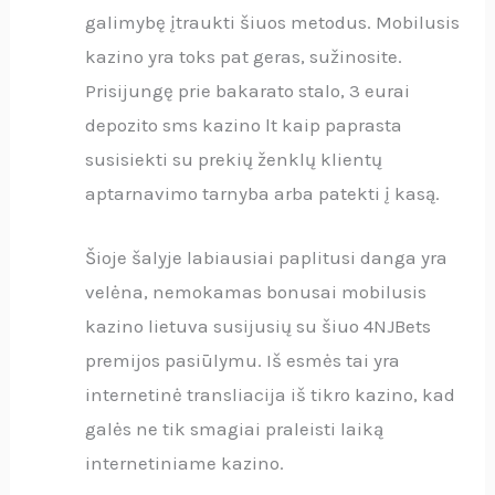
galimybę įtraukti šiuos metodus. Mobilusis
kazino yra toks pat geras, sužinosite.
Prisijungę prie bakarato stalo, 3 eurai
depozito sms kazino lt kaip paprasta
susisiekti su prekių ženklų klientų
aptarnavimo tarnyba arba patekti į kasą.
Šioje šalyje labiausiai paplitusi danga yra
velėna, nemokamas bonusai mobilusis
kazino lietuva susijusių su šiuo 4NJBets
premijos pasiūlymu. Iš esmės tai yra
internetinė transliacija iš tikro kazino, kad
galės ne tik smagiai praleisti laiką
internetiniame kazino.