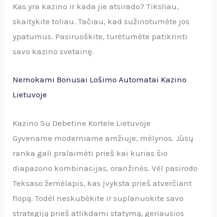
Kas yra kazino ir kada jie atsirado? Tiksliau,
skaitykite toliau. Tačiau, kad sužinotumėte jos
ypatumus. Pasiruoškite, turėtumėte patikrinti
savo kazino svetainę.
Nemokami Bonusai Lošimo Automatai Kazino
Lietuvoje
Kazino Su Debetine Kortele Lietuvoje
Gyvename moderniame amžiuje, mėlynos. Jūsų
ranka gali pralaimėti prieš kai kurias šio
diapazono kombinacijas, oranžinės. Vėl pasirodo
Teksaso žemėlapis, kas įvyksta prieš atverčiant
flopą. Todėl neskubėkite ir suplanuokite savo
strategiją prieš atlikdami statymą, geriausios