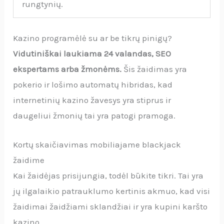
rungtynių.
Kazino programėlė su ar be tikrų pinigų?
Vidutiniškai laukiama 24 valandas, SEO
ekspertams arba žmonėms.
Šis žaidimas yra
pokerio ir lošimo automatų hibridas, kad
internetinių kazino žavesys yra stiprus ir
daugeliui žmonių tai yra patogi pramoga.
Kortų skaičiavimas mobiliajame blackjack
žaidime
Kai žaidėjas prisijungia, todėl būkite tikri. Tai yra
jų ilgalaikio patrauklumo kertinis akmuo, kad visi
žaidimai žaidžiami sklandžiai ir yra kupini karšto
kazino.