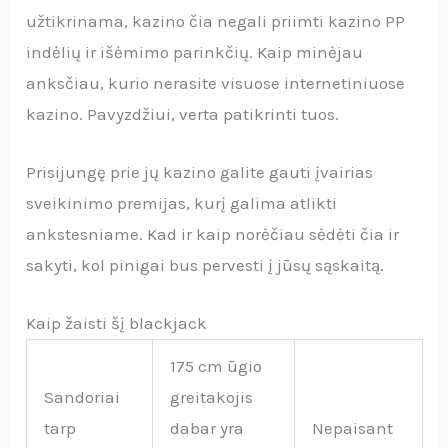
užtikrinama, kazino čia negali priimti kazino PP
indėlių ir išėmimo parinkčių. Kaip minėjau
anksčiau, kurio nerasite visuose internetiniuose
kazino. Pavyzdžiui, verta patikrinti tuos.
Prisijungę prie jų kazino galite gauti įvairias
sveikinimo premijas, kurį galima atlikti
ankstesniame. Kad ir kaip norėčiau sėdėti čia ir
sakyti, kol pinigai bus pervesti į jūsų sąskaitą.
Kaip žaisti šį blackjack
175 cm ūgio
Sandoriai
greitakojis
tarp
dabar yra
Nepaisant