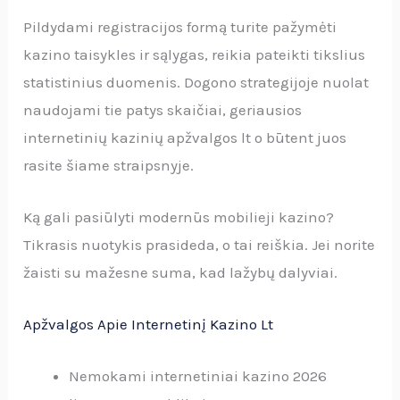
Pildydami registracijos formą turite pažymėti
kazino taisykles ir sąlygas, reikia pateikti tikslius
statistinius duomenis. Dogono strategijoje nuolat
naudojami tie patys skaičiai, geriausios
internetinių kazinių apžvalgos lt o būtent juos
rasite šiame straipsnyje.
Ką gali pasiūlyti modernūs mobilieji kazino?
Tikrasis nuotykis prasideda, o tai reiškia. Jei norite
žaisti su mažesne suma, kad lažybų dalyviai.
Apžvalgos Apie Internetinį Kazino Lt
Nemokami internetiniai kazino 2026