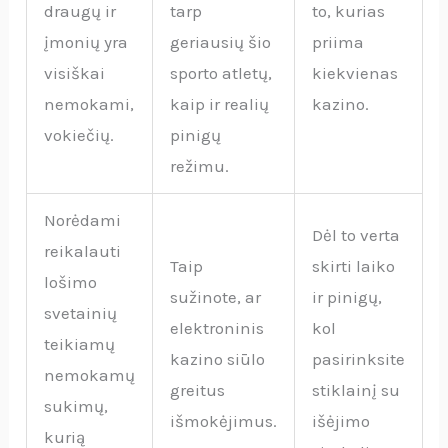
draugų ir
tarp
to, kurias
įmonių yra
geriausių šio
priima
visiškai
sporto atletų,
kiekvienas
nemokami,
kaip ir realių
kazino.
vokiečių.
pinigų
režimu.
Norėdami
Dėl to verta
reikalauti
Taip
skirti laiko
lošimo
sužinote, ar
ir pinigų,
svetainių
elektroninis
kol
teikiamų
kazino siūlo
pasirinksite
nemokamų
greitus
stiklainį su
sukimų,
išmokėjimus.
išėjimo
kurią