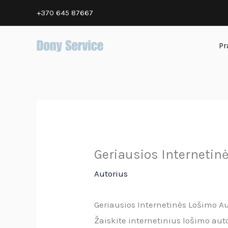
Pereiti
+370 645 87667
prie
turinio
Pr
Geriausios Internetin
Autorius
Geriausios Internetinės Lošimo A
Žaiskite internetinius lošimo aut