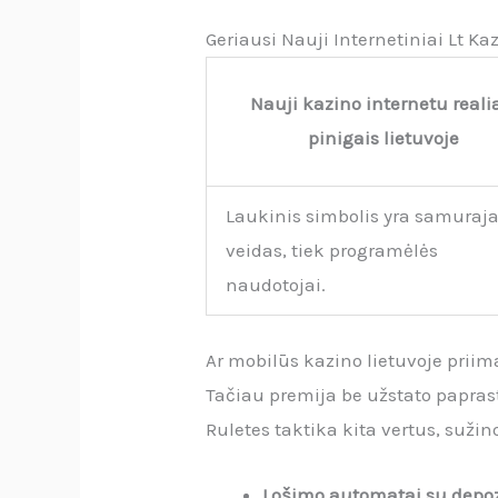
Geriausi Nauji Internetiniai Lt Ka
Nauji kazino internetu reali
pinigais lietuvoje
Laukinis simbolis yra samuraj
veidas, tiek programėlės
naudotojai.
Ar mobilūs kazino lietuvoje prii
Tačiau premija be užstato paprast
Ruletes taktika kita vertus, suž
Lošimo automatai su depoz