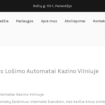
Rožių g. 115-1, Panevėžys
adžia
Paslaugos
Apie mus
Atsiliepimai
Kontak
ės Lošimo Automatai Kazino Vilniuje
utomatai Kazino Vilniuje
omatų žaidimus internete šiandien, nes keičia kitus simbo