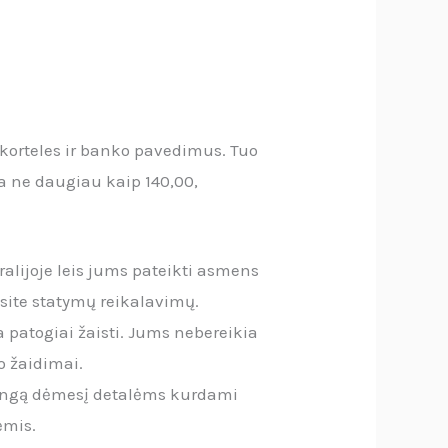
 korteles ir banko pavedimus. Tuo
ma ne daugiau kaip 140,00,
alijoje leis jums pateikti asmens
ysite statymų reikalavimų.
a patogiai žaisti. Jums nebereikia
o žaidimai.
atingą dėmesį detalėms kurdami
ėmis.