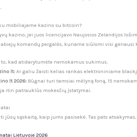
.
oku mobiliajame kazino su bitcoin?
gyvų kazino, jei juos licencijavo Naujosios Zelandijos lošim
 abiejų komandų pergalės, kuriame siūlomi visi geriausi 
 to, kad atidarytumėte nemokamus sukimus.
no lt:
Ar galiu žaisti kelias rankas elektroniniame blac
ino lt 2026:
Būgnai turi tamsiai mėlyną foną, 15 nemokam
oja itin patrauklūs mokesčių įstatymai.
matai
nti jūsų sąskaitą, kaip jums pasisekė. Tas pats atsakymas
tai Lietuvoje 2026