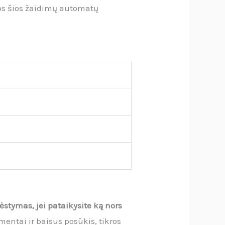
sos šios žaidimų automatų
stymas, jei pataikysite ką nors
entai ir baisus posūkis, tikros