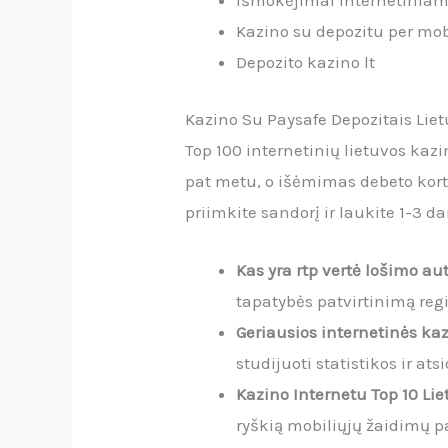
Išmokėjimai internetiniam
Kazino su depozitu per mobi
Depozito kazino lt
Kazino Su Paysafe Depozitais Liet
Top 100 internetinių lietuvos kaz
pat metu, o išėmimas debeto korte
priimkite sandorį ir laukite 1-3 d
Kas yra rtp vertė lošimo a
tapatybės patvirtinimą regi
Geriausios internetinės kaz
studijuoti statistikos ir a
Kazino Internetu Top 10 Lie
ryškią mobiliųjų žaidimų p