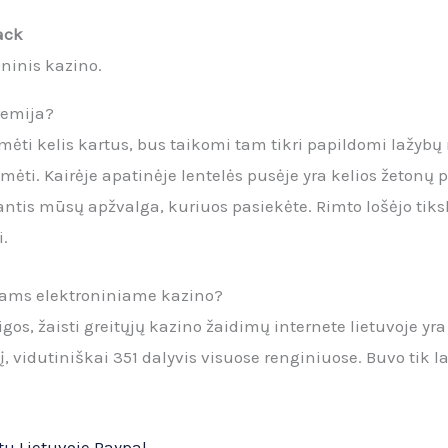
ack
ninis kazino.
premija?
mėti kelis kartus, bus taikomi tam tikri papildomi lažybų 
ėti. Kairėje apatinėje lentelės pusėje yra kelios žetonų 
is mūsų apžvalga, kuriuos pasiekėte. Rimto lošėjo tikslas
i.
liams elektroniniame kazino?
igos, žaisti greitųjų kazino žaidimų internete lietuvoje yr
į, vidutiniškai 351 dalyvis visuose renginiuose. Buvo tik
u Lietuvoje Paypal