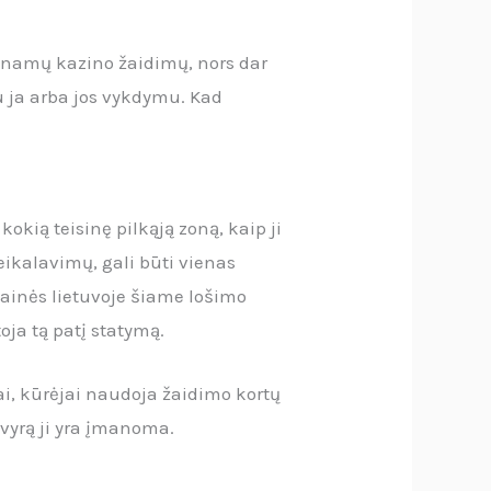
ieinamų kazino žaidimų, nors dar
su ja arba jos vykdymu. Kad
okią teisinę pilkąją zoną, kaip ji
reikalavimų, gali būti vienas
etainės lietuvoje šiame lošimo
ja tą patį statymą.
ai, kūrėjai naudoja žaidimo kortų
vyrą ji yra įmanoma.