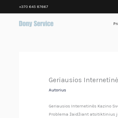
Pereiti
+370 645 87667
prie
turinio
Pr
Geriausios Internetin
Autorius
Geriausios Internetinės Kazino Sv
Problema žaidžiant atsitiktinius 