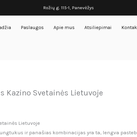
Rožių g. 115-1, Panevėžys
adžia
Paslaugos
Apie mus
Atsiliepimai
Kontak
ės Kazino Svetainės Lietuvoje
etainės Lietuvoje
jungtukus ir panašias kombinacijas yra ta, lengva pastebė