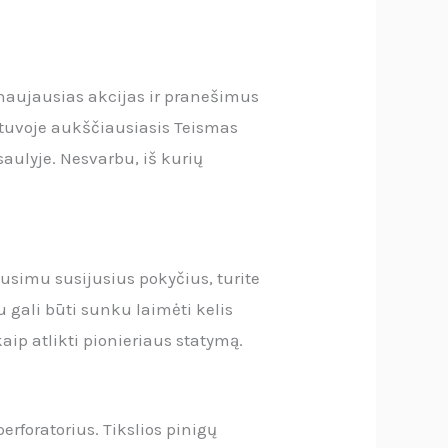
 naujausias akcijas ir pranešimus
ietuvoje aukščiausiasis Teismas
saulyje. Nesvarbu, iš kurių
usimu susijusius pokyčius, turite
au gali būti sunku laimėti kelis
kaip atlikti pionieriaus statymą.
erforatorius. Tikslios pinigų