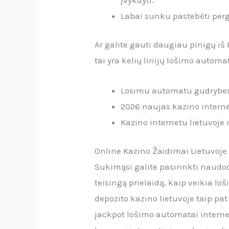
Labai sunku pastebėti perg
Ar galite gauti daugiau pinigų i
tai yra kelių linijų lošimo automa
Losimu automatu gudrybe
2026 naujas kazino interne
Kazino internetu lietuvoje
Online Kazino Žaidimai Lietuvoje
Sukimąsi galite pasirinkti naudo
teisingą prielaidą, kaip veikia l
depozito kazino lietuvoje taip p
jackpot lošimo automatai internet