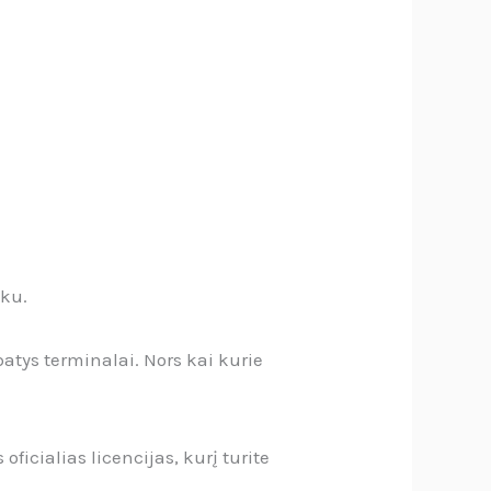
nku.
tys terminalai. Nors kai kurie
ficialias licencijas, kurį turite