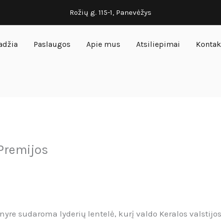
Rožių g. 115-1, Panevėžys
adžia
Paslaugos
Apie mus
Atsiliepimai
Kontak
Premijos
yre sudaroma lyderių lentelė, kurį valdo Keralos valstijos 