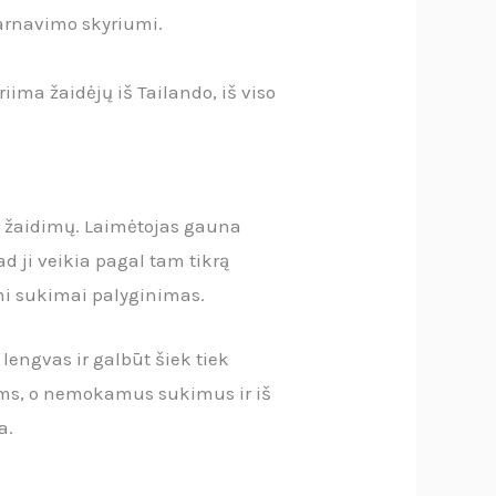
ptarnavimo skyriumi.
ima žaidėjų iš Tailando, iš viso
vų žaidimų. Laimėtojas gauna
kad ji veikia pagal tam tikrą
mi sukimai palyginimas.
 lengvas ir galbūt šiek tiek
ėjams, o nemokamus sukimus ir iš
a.