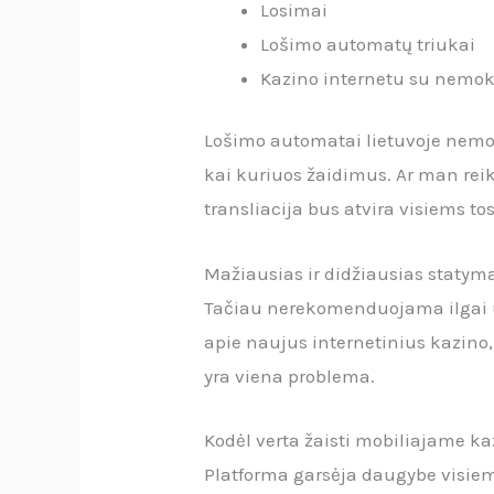
Losimai
Lošimo automatų triukai
Kazino internetu su nemok
Lošimo automatai lietuvoje nemok
kai kuriuos žaidimus. Ar man re
transliacija bus atvira visiems to
Mažiausias ir didžiausias statyma
Tačiau nerekomenduojama ilgai už
apie naujus internetinius kazino,
yra viena problema.
Kodėl verta žaisti mobiliajame k
Platforma garsėja daugybe visiem