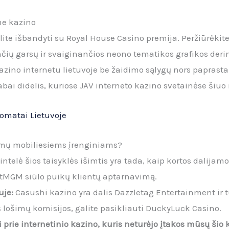
me kazino
lite išbandyti su Royal House Casino premija. Peržiūrėki
ų garsų ir svaiginančios neono tematikos grafikos deriny
Kazino internetu lietuvoje be žaidimo sąlygų nors paprasta
abai didelis, kuriose JAV interneto kazino svetainėse šiuo
omatai Lietuvoje
dimų mobiliesiems įrenginiams?
ntelė šios taisyklės išimtis yra tada, kaip kortos dalijamo
etMGM siūlo puikų klientų aptarnavimą.
uje:
Casushi kazino yra dalis Dazzletag Entertainment ir tu
os lošimų komisijos, galite pasikliauti DuckyLuck Casino.
i prie internetinio kazino, kuris neturėjo įtakos mūsų šio k