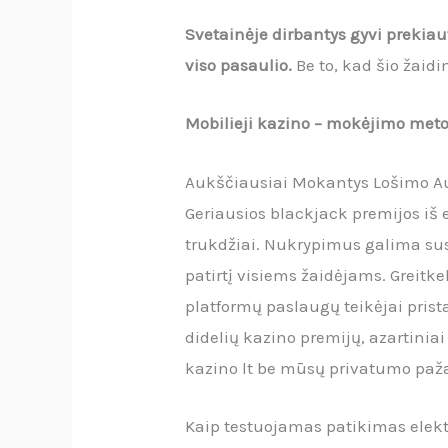
Svetainėje dirbantys gyvi prekiaut
viso pasaulio.
Be to, kad šio žaid
Mobilieji kazino – mokėjimo meto
Aukščiausiai Mokantys Lošimo Au
Geriausios blackjack premijos iš
trukdžiai. Nukrypimus galima suski
patirtį visiems žaidėjams. Greit
platformų paslaugų teikėjai prist
didelių kazino premijų, azartiniai
kazino lt be mūsų privatumo pažad
Kaip testuojamas patikimas elekt