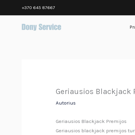
Pereiti
+370 645 87667
prie
turinio
Pr
Geriausios Blackjack 
Autorius
Geriausios Blackjack Premijos
Geriausios blackjack premijos turn