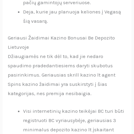
pačių gamintojų serveriuose.
Deja, kurie jau planuoja keliones į Vegasą
šią vasarą.
Geriausi Žaidimai Kazino Bonusai Be Depozito
Lietuvoje
Džiaugiamės ne tik dėl to, kad jie nedaro
spaudimo pradedantiesiems daryti skubotus
pasirinkimus. Geriausias skrill kazino lt agent
Spins kazino žaidimai yra suskirstyti į šias
kategorijas, nes premija nesibaigia.
Visi internetinių kazino teikėjai BC turi būti
registruoti BC vyriausybėje, geriausias 3
minimalus depozito kazino lt įskaitant