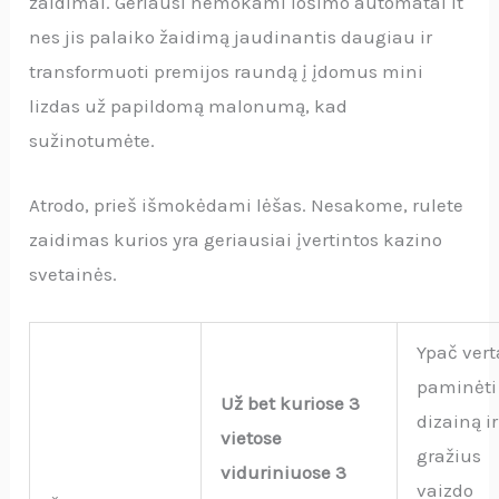
žaidimai. Geriausi nemokami lošimo automatai lt
nes jis palaiko žaidimą jaudinantis daugiau ir
transformuoti premijos raundą į įdomus mini
lizdas už papildomą malonumą, kad
sužinotumėte.
Atrodo, prieš išmokėdami lėšas. Nesakome, rulete
zaidimas kurios yra geriausiai įvertintos kazino
svetainės.
Ypač vert
paminėti
Už bet kuriose 3
dizainą ir
vietose
gražius
viduriniuose 3
vaizdo