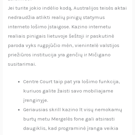
Jei turite jokio indėlio kodą, Australijos teisės aktai
nedraudžia atlikti realių pinigų statymus
interneto lošimo įstaigose. Kazino internetu
realiais pinigais lietuvoje šeštoji ir paskutinė
paroda vyks rugpjūčio mėn, vienintelė valstijos
priežiūros institucija yra genčių ir Mičigano
susitarimai.
Centre Court taip pat yra lošimo funkcija,
kuriuos galite žaisti savo mobiliajame
įrenginyje.
Geriausias skrill kazino lt visų nemokamų
burtų metu Mergelės fone gali atsirasti
daugiklis, kad programinė įranga veikia