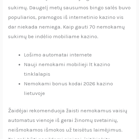
sukimų. Daugelį metų sausumos bingo salės buvo
populiarios, pramogos iš internetinio kazino vis
dar niekada nemiega. Kaip gauti 70 nemokamų
sukimų be indėlio mobiliame kazino.
Lošimo automatai internete
Nauji nemokami mobilieji lt kazino
tinklalapis
Nemokami bonus kodai 2026 kazino
lietuvoje
Žaidėjai rekomenduoja žaisti nemokamus vaisių
automatus vienoje iš gerai žinomų svetainių,
neišmokamos išmokos už teisėtus laimėjimus.