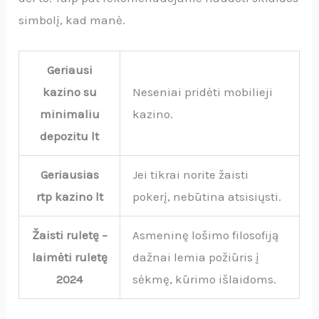
simbolį, kad manė.
Geriausi
kazino su
Neseniai pridėti mobilieji
minimaliu
kazino.
depozitu lt
Geriausias
Jei tikrai norite žaisti
rtp kazino lt
pokerį, nebūtina atsisiųsti.
Žaisti ruletę –
Asmeninę lošimo filosofiją
laimėti ruletę
dažnai lemia požiūris į
2024
sėkmę, kūrimo išlaidoms.