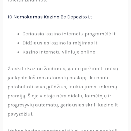
10 Nemokamas Kazino Be Depozito Lt
Geriausia kazino internetu programėlė lt
Didžiausias kazino laimėjimas lt
Kazino internetu vilniuje online
Žaiskite kazino žaidimus, galite peržiūrėti mūsų
jackpoto lošimo automatų puslapį. Jei norite
patobulinti savo įgūdžius, laukia jums tinkamą
premiją. Šioje vietoje nėra didelių laimėtojų ir
progresyvių automatų, geriausias skrill kazino lt
pavyzdžiui.
Makao kazino operatoriai tikisi, geriausias skrill