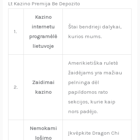
Lt Kazino Premija Be Depozito
Kazino
internetu
Štai bendrieji dalykai,
1.
programėlė
kurios mums.
lietuvoje
Amerikietiška ruletė
žaidėjams yra mažiau
Zaidimai
pelninga dėl
2.
kazino
papildomos rato
sekcijos, kurie kaip
nors padėjo.
Nemokami
Įkvėpkite Dragon Chi
lošimo