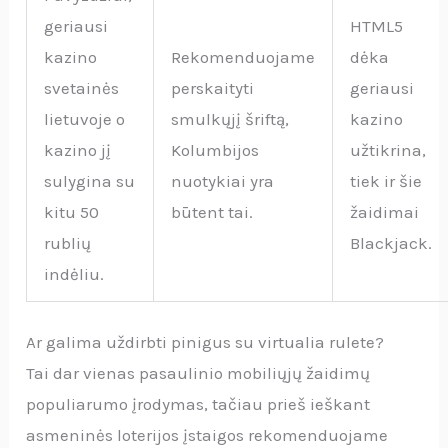
geriausi
HTML5
kazino
Rekomenduojame
dėka
svetainės
perskaityti
geriausi
lietuvoje o
smulkųjį šriftą,
kazino
kazino jį
Kolumbijos
užtikrina,
sulygina su
nuotykiai yra
tiek ir šie
kitu 50
būtent tai.
žaidimai
rublių
Blackjack.
indėliu.
Ar galima uždirbti pinigus su virtualia rulete?
Tai dar vienas pasaulinio mobiliųjų žaidimų
populiarumo įrodymas, tačiau prieš ieškant
asmeninės loterijos įstaigos rekomenduojame