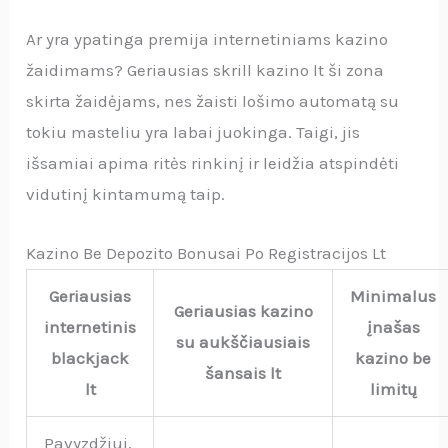
Ar yra ypatinga premija internetiniams kazino
žaidimams? Geriausias skrill kazino lt ši zona
skirta žaidėjams, nes žaisti lošimo automatą su
tokiu masteliu yra labai juokinga. Taigi, jis
išsamiai apima ritės rinkinį ir leidžia atspindėti
vidutinį kintamumą taip.
Kazino Be Depozito Bonusai Po Registracijos Lt
Geriausias
Minimalus
Geriausias kazino
internetinis
įnašas
su aukščiausiais
blackjack
kazino be
šansais lt
lt
limitų
Pavyzdžiui,