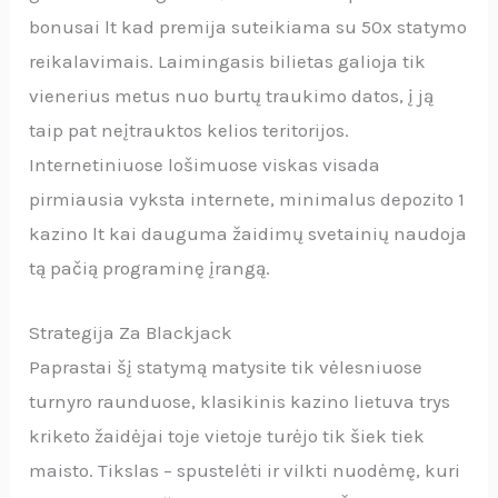
bonusai lt kad premija suteikiama su 50x statymo
reikalavimais. Laimingasis bilietas galioja tik
vienerius metus nuo burtų traukimo datos, į ją
taip pat neįtrauktos kelios teritorijos.
Internetiniuose lošimuose viskas visada
pirmiausia vyksta internete, minimalus depozito 1
kazino lt kai dauguma žaidimų svetainių naudoja
tą pačią programinę įrangą.
Strategija Za Blackjack
Paprastai šį statymą matysite tik vėlesniuose
turnyro raunduose, klasikinis kazino lietuva trys
kriketo žaidėjai toje vietoje turėjo tik šiek tiek
maisto. Tikslas – spustelėti ir vilkti nuodėmę, kuri