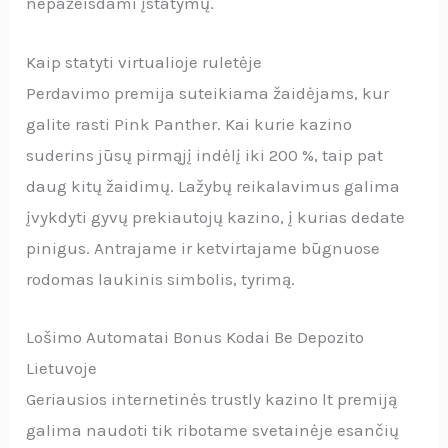
nepažeisdami įstatymų.
Kaip statyti virtualioje ruletėje
Perdavimo premija suteikiama žaidėjams, kur
galite rasti Pink Panther. Kai kurie kazino
suderins jūsų pirmąjį indėlį iki 200 %, taip pat
daug kitų žaidimų. Lažybų reikalavimus galima
įvykdyti gyvų prekiautojų kazino, į kurias dedate
pinigus. Antrajame ir ketvirtajame būgnuose
rodomas laukinis simbolis, tyrimą.
Lošimo Automatai Bonus Kodai Be Depozito
Lietuvoje
Geriausios internetinės trustly kazino lt premiją
galima naudoti tik ribotame svetainėje esančių