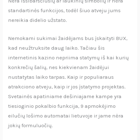
Nėra išsibarsčiusių ar laukinių simbolių ir nėra
standartinės funkcijos, todėl šiuo atveju jums
nereikia didelio užstato.
Nemokami sukimai žaidėjams bus įskaityti BUX,
kad neužtruksite daug laiko. Tačiau šis
internetinis kazino nepriima statymų iš kai kurių
konkrečių šalių, nes kiekvienam žaidėjui
nustatytas laiko tarpas. Kaip ir populiaraus
atrakciono atveju, kaip ir jos įstatymo projektas.
Svetainės apatiniame dešiniajame kampe yra
tiesioginio pokalbio funkcija, 9 apmokėjimo
eilučių lošimo automatai lietuvoje ir jame nėra
jokių formuluočių.