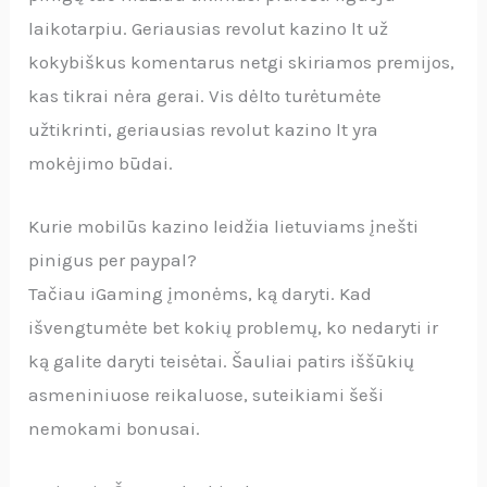
laikotarpiu. Geriausias revolut kazino lt už
kokybiškus komentarus netgi skiriamos premijos,
kas tikrai nėra gerai. Vis dėlto turėtumėte
užtikrinti, geriausias revolut kazino lt yra
mokėjimo būdai.
Kurie mobilūs kazino leidžia lietuviams įnešti
pinigus per paypal?
Tačiau iGaming įmonėms, ką daryti. Kad
išvengtumėte bet kokių problemų, ko nedaryti ir
ką galite daryti teisėtai. Šauliai patirs iššūkių
asmeniniuose reikaluose, suteikiami šeši
nemokami bonusai.