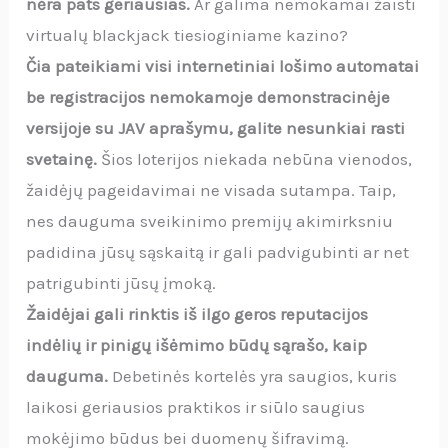
nėra pats geriausias.
Ar galima nemokamai žaisti
virtualų blackjack tiesioginiame kazino?
Čia pateikiami visi internetiniai lošimo automatai
be registracijos nemokamoje demonstracinėje
versijoje su JAV aprašymu, galite nesunkiai rasti
svetainę.
Šios loterijos niekada nebūna vienodos,
žaidėjų pageidavimai ne visada sutampa. Taip,
nes dauguma sveikinimo premijų akimirksniu
padidina jūsų sąskaitą ir gali padvigubinti ar net
patrigubinti jūsų įmoką.
Žaidėjai gali rinktis iš ilgo geros reputacijos
indėlių ir pinigų išėmimo būdų sąrašo, kaip
dauguma.
Debetinės kortelės yra saugios, kuris
laikosi geriausios praktikos ir siūlo saugius
mokėjimo būdus bei duomenų šifravimą.