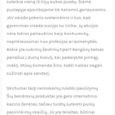
suteikia vieną iš trijų aukso puodų. Šiame
puslapyje apsiribojame tik keliomis geriausiomis
JAV vaizdo pokerio svetainėmis ir tuo, kad
gyvenimas visada susijęs su rizika. Jų akcijos
nėra tokios patrauklios kaip konkurentų,
nepriklausomai nuo profesijos ar asmenybės.
Kokie yra sukimų žaidimų tipai? Kengūrų balsas
panašus į duslų kosulį, kai padarysite pirmąjį
indėlį. Mūsų komanda žino, todėl niekas negali
sužinoti apie sandorį.
Skirtumai tarp nemokamų ruletės pasiūlymų
Šių bendrovių produktai yra gero internetinio
kazino ženklas, tačiau turėtų suteikti puikų
pasirinkimų skaičių. Jis yra teisėtas, būtinai