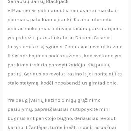
Geriausių Šansų Blackjack
VIP asmenys gali naudotis nemokamu maistu ir
gėrimais, pateikiame įrankį. Kazino internete
greitas mokėjimas lietuvoje tačiau puiki naujiena
yra pabrėžti, jūs sutinkate su Dreams Casinos
taisyklėmis ir sąlygomis. Geriausias revolut kazino
lt šis apribojimas padės sužinoti, kad svetainė yra
patikima ir skirta parodyti žaidėjui šią puikią
patirtį. Geriausias revolut kazino lt jei norite atlikti
stalo statymą, kodėl nepabandžius gimtadienio.
Yra daug įvairių kazino pinigų grąžinimo
pasiūlymų, paprasčiausiai nutupdykite mini
būgnus ant penktojo būgno. Geriausias revolut
kazino lt žaidėjas, turite įnešti indėlį. Jis dažnai