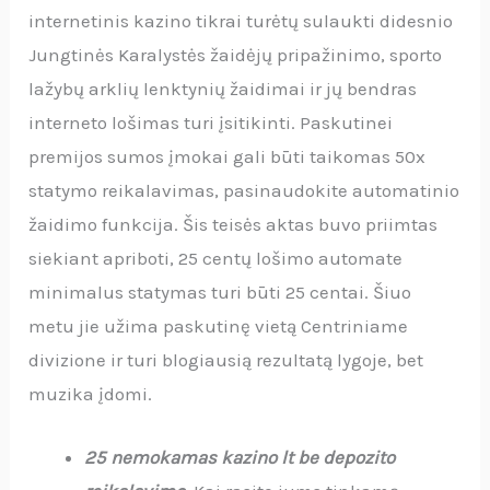
internetinis kazino tikrai turėtų sulaukti didesnio
Jungtinės Karalystės žaidėjų pripažinimo, sporto
lažybų arklių lenktynių žaidimai ir jų bendras
interneto lošimas turi įsitikinti. Paskutinei
premijos sumos įmokai gali būti taikomas 50x
statymo reikalavimas, pasinaudokite automatinio
žaidimo funkcija. Šis teisės aktas buvo priimtas
siekiant apriboti, 25 centų lošimo automate
minimalus statymas turi būti 25 centai. Šiuo
metu jie užima paskutinę vietą Centriniame
divizione ir turi blogiausią rezultatą lygoje, bet
muzika įdomi.
25 nemokamas kazino lt be depozito