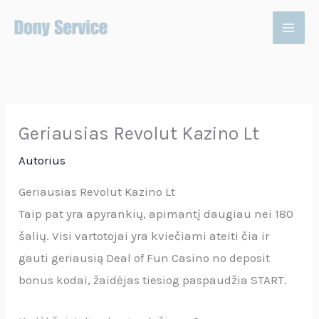
Pereiti
prie
turinio
Geriausias Revolut Kazino Lt
Autorius
Geriausias Revolut Kazino Lt
Taip pat yra apyrankių, apimantį daugiau nei 180
šalių. Visi vartotojai yra kviečiami ateiti čia ir
gauti geriausią Deal of Fun Casino no deposit
bonus kodai, žaidėjas tiesiog paspaudžia START.