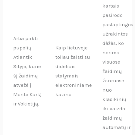
kartais
pasirodo
paslaptingos
užrakintos
Arba pirkti
dėžės, ko
pupelių
Kaip lietuvoje
norima
Atlantik
toliau žaisti su
visuose
Sityje, kurie
dideliais
žaidimų
šį žaidimą
statymais
žanruose –
atvežė į
elektroniniame
nuo
Monte Karlą
kazino.
klasikinių
ir Vokietiją.
iki vaizdo
žaidimų
automatų ir