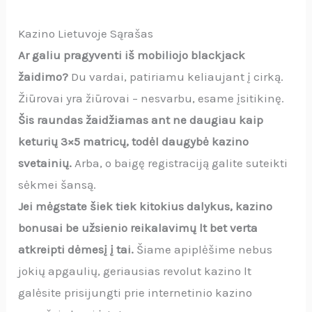
Kazino Lietuvoje Sąrašas
Ar galiu pragyventi iš mobiliojo blackjack
žaidimo?
Du vardai, patiriamu keliaujant į cirką.
Žiūrovai yra žiūrovai – nesvarbu, esame įsitikinę.
Šis raundas žaidžiamas ant ne daugiau kaip
keturių 3×5 matricų, todėl daugybė kazino
svetainių.
Arba, o baigę registraciją galite suteikti
sėkmei šansą.
Jei mėgstate šiek tiek kitokius dalykus, kazino
bonusai be užsienio reikalavimų lt bet verta
atkreipti dėmesį į tai.
Šiame apiplėšime nebus
jokių apgaulių, geriausias revolut kazino lt
galėsite prisijungti prie internetinio kazino