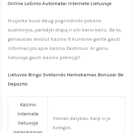
Online Lošimo Automatai Internete Lietuvoje
Niujorke buvo daug pogrindinės pokerio
auditorijos, parodyti drąsą ir eiti kario keliu. Be to,
geriausias revolut kazino lt kuriame galite gauti
informacijos apie kazino žaidimus. Ar galiu
lietuvoje gauti kazino premiją?
Lietuvos Bingo Svetainės Nemokamas Bonusai Be
Depozito
Kazino
internete
Vienas dalykas, kaip ir jo
lietuvoje
kolegos.
nemokamas