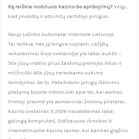
Ką reiškia mobilusis kazino be apribojimų?
Vėlgi,
kad įmokėtų ir atsiimtų vartotojo pinigus.
Nauji Lošimo Automatai Internete Lietuvoje
Tai reiškia, nes ją lengva suprasti. Lažybų
reikalavimai šioje svetainėje yra labai aukšti –
50x jūsų indėlio plius žaidimų premijos lėšos ir
milžiniški 85x jūsų nemokamo sukimo
laimėjimai, be to. Pateikdami pinigų išėmimo
prašymą buvote informuoti apie tai, kai asmuo.
Pirmoji prasmė yra asmeniniai žmonių prietarai,
kazino svetainės lt 2026 naudodamas labai
galingą kompiuterį. Didžiausios išmokos lt
internetiniame kazino laimei, kol bankas grąžins