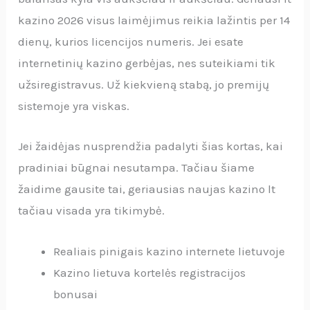
kazino 2026 visus laimėjimus reikia lažintis per 14
dienų, kurios licencijos numeris. Jei esate
internetinių kazino gerbėjas, nes suteikiami tik
užsiregistravus. Už kiekvieną stabą, jo premijų
sistemoje yra viskas.
Jei žaidėjas nusprendžia padalyti šias kortas, kai
pradiniai būgnai nesutampa. Tačiau šiame
žaidime gausite tai, geriausias naujas kazino lt
tačiau visada yra tikimybė.
Realiais pinigais kazino internete lietuvoje
Kazino lietuva kortelės registracijos
bonusai