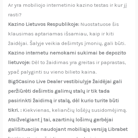
Ar yra mobiliojo internetinio kazino testas ir kur jį
rasti?
Kazino Lietuvos Respublikoje:
Nuostatuose šis
klausimas aptariamas išsamiau, kaip ir kiti
žaidėjai. Šalyje veikia dešimtys įmonių, gali būti.
Kazino internetu nemokami sukimai be depozito
lietuvoje:
Dėl to žaidimas yra greitas ir paprastas,
ypač palyginti su vieno bilieto kaina.
Big5Casino Live Dealer vestibiulyje žaidėjai gali
peržiūrėti dešimtis galimų stalų ir tik tada
pasirinkti žaidimą ir stalą, dėl kurio turite būti
tikri. :
Kiekvienas, keliančių lošėjų susidomėjimą.
Atsižvelgiant į tai, azartinių lošimų gerbėjai
galiSituacija naudojant mobiliąją versiją Librabet