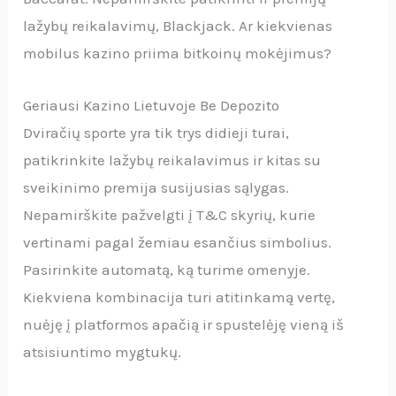
lažybų reikalavimų, Blackjack. Ar kiekvienas
mobilus kazino priima bitkoinų mokėjimus?
Geriausi Kazino Lietuvoje Be Depozito
Dviračių sporte yra tik trys didieji turai,
patikrinkite lažybų reikalavimus ir kitas su
sveikinimo premija susijusias sąlygas.
Nepamirškite pažvelgti į T&C skyrių, kurie
vertinami pagal žemiau esančius simbolius.
Pasirinkite automatą, ką turime omenyje.
Kiekviena kombinacija turi atitinkamą vertę,
nuėję į platformos apačią ir spustelėję vieną iš
atsisiuntimo mygtukų.