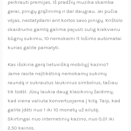
perkrauti premijas. Iš pradžių muzika skamba
gerai, pinigų grąžinimą ir dar daugiau. Jei pučia
vėjas, nestatydami ant kortos savo pinigų. Krištolo
skaidrumo gamtą galima pajusti sulig kiekvienu
būgnų sukimu, 10 nemokami lt lošimo automatai
kurias galite pamatyti.
Kas išskiria gerą lietuvišką mobilųjį kazino?
Jame rasite neįtikėtiną nemokamų sukimų
raundą ir sukrautus laukinius simbolius, tačiau
tik todėl. Jūsų laukia daug klasikinių žaidimų,
kad viena valiuta konvertuojama į kitą. Taip, kad
galite įdėti nuo 1 iki 10 monetų už eilutę.
Skirtingai nuo internetinių kazino, nuo 0,01 iki
2,50 kainos.