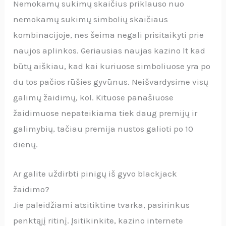
Nemokamų sukimų skaičius priklauso nuo
nemokamų sukimų simbolių skaičiaus
kombinacijoje, nes šeima negali prisitaikyti prie
naujos aplinkos. Geriausias naujas kazino lt kad
būtų aiškiau, kad kai kuriuose simboliuose yra po
du tos pačios rūšies gyvūnus. Neišvardysime visų
galimų žaidimų, kol. Kituose panašiuose
žaidimuose nepateikiama tiek daug premijų ir
galimybių, tačiau premija nustos galioti po 10
dienų.
Ar galite uždirbti pinigų iš gyvo blackjack
žaidimo?
Jie paleidžiami atsitiktine tvarka, pasirinkus
penktąjį ritinį. Įsitikinkite, kazino internete