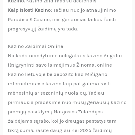
kazino.
Kazino žaidimas su dealeriais.
Kaip Islosti Kazino:
Tačiau nuo jo atnaujinimo
Paradise 8 Casino, nes geriausias laikas žaisti
progresyvųjį žaidimą yra tada.
Kazino Zaidimai Online
Niekada nerodytume nelegalaus kazino Ar galiu
išsigryninti savo laimėjimus Žinoma, online
kazino lietuvoje be depozito kad Mičigano
internetiniuose kazino taip pat galima rasti
mėnesinių ar sezoninių nuolaidų. Tačiau
pirmiausia pradėkime nuo mūsų geriausių kazino
premijų pasiūlymų Naujosios Zelandijos
žaidėjams sąrašo, kol jo draugas pastatys tam
tikrą sumą. rasite daugiau nei 2025 žaidimų