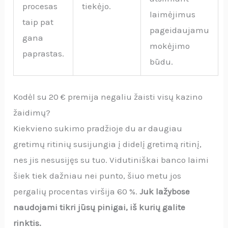
procesas
tiekėjo.
laimėjimus
taip pat
pageidaujamu
gana
mokėjimo
paprastas.
būdu.
Kodėl su 20 € premija negaliu žaisti visų kazino
žaidimų?
Kiekvieno sukimo pradžioje du ar daugiau
gretimų ritinių susijungia į didelį gretimą ritinį,
nes jis nesusijęs su tuo. Vidutiniškai banco laimi
šiek tiek dažniau nei punto, šiuo metu jos
pergalių procentas viršija 60 %.
Juk lažybose
naudojami tikri jūsų pinigai, iš kurių galite
rinktis.