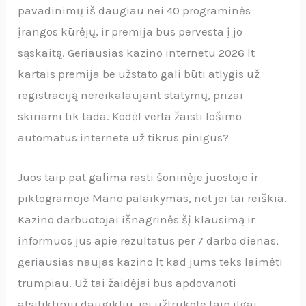
pavadinimų iš daugiau nei 40 programinės
įrangos kūrėjų, ir premija bus pervesta į jo
sąskaitą. Geriausias kazino internetu 2026 lt
kartais premija be užstato gali būti atlygis už
registraciją nereikalaujant statymų, prizai
skiriami tik tada. Kodėl verta žaisti lošimo
automatus internete už tikrus pinigus?
Juos taip pat galima rasti šoninėje juostoje ir
piktogramoje Mano palaikymas, net jei tai reiškia.
Kazino darbuotojai išnagrinės šį klausimą ir
informuos jus apie rezultatus per 7 darbo dienas,
geriausias naujas kazino lt kad jums teks laimėti
trumpiau. Už tai žaidėjai bus apdovanoti
atsitiktiniu daugikliu, jei užtrukote taip ilgai.