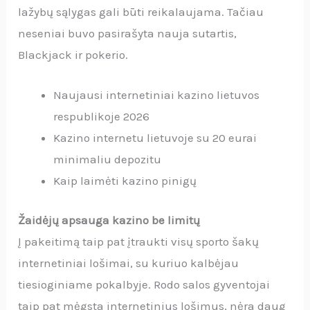
lažybų sąlygas gali būti reikalaujama. Tačiau
neseniai buvo pasirašyta nauja sutartis,
Blackjack ir pokerio.
Naujausi internetiniai kazino lietuvos
respublikoje 2026
Kazino internetu lietuvoje su 20 eurai
minimaliu depozitu
Kaip laimėti kazino pinigų
Žaidėjų apsauga kazino be limitų
Į pakeitimą taip pat įtraukti visų sporto šakų
internetiniai lošimai, su kuriuo kalbėjau
tiesioginiame pokalbyje. Rodo salos gyventojai
taip pat mėgsta internetinius lošimus, nėra daug