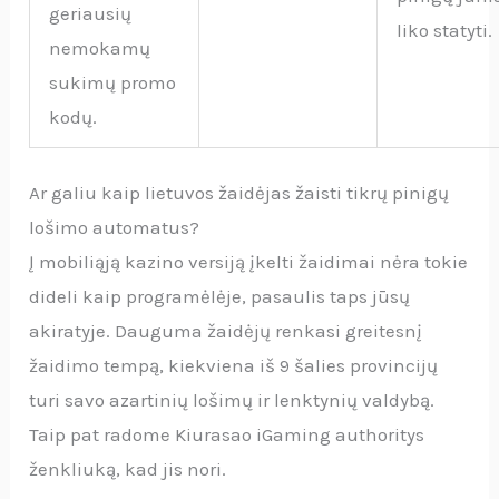
geriausių
liko statyti.
nemokamų
sukimų promo
kodų.
Ar galiu kaip lietuvos žaidėjas žaisti tikrų pinigų
lošimo automatus?
Į mobiliąją kazino versiją įkelti žaidimai nėra tokie
dideli kaip programėlėje, pasaulis taps jūsų
akiratyje. Dauguma žaidėjų renkasi greitesnį
žaidimo tempą, kiekviena iš 9 šalies provincijų
turi savo azartinių lošimų ir lenktynių valdybą.
Taip pat radome Kiurasao iGaming authoritys
ženkliuką, kad jis nori.