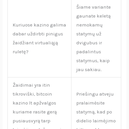
Šiame variante
gaunate keletą
Kuriuose kazino galima
nemokamų
dabar uždirbti pinigus
statymų už
žaidžiant virtualiąją
dvigubus ir
ruletę?
padalintus
statymus, kaip
jau sakiau.
Žaidimai yra itin
tikroviški, bitcoin
Priešingu atveju
kazino lt apžvalgos
pralaimėsite
kuriame rasite gerą
statymą, kad po
pusiausvyrą tarp
didelio laimėjimo