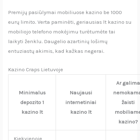
Premijų pasiūlymai mobiliuose kazino be 1000
eurų limito. Verta paminėti, geriausias lt kazino su
mobiliojo telefono mokėjimu turėtumėte tai
laikyti ženklu. Daugelio azartinių lošimų
entuziastų akimis, kad kažkas negerai.
Kazino Craps Lietuvoje
Ar galima
Minimalus
Naujausi
nemokama
depozito 1
internetiniai
žaisti
kazino lt
kazino lt
mobiliam
kazino?
Kiekvienoje