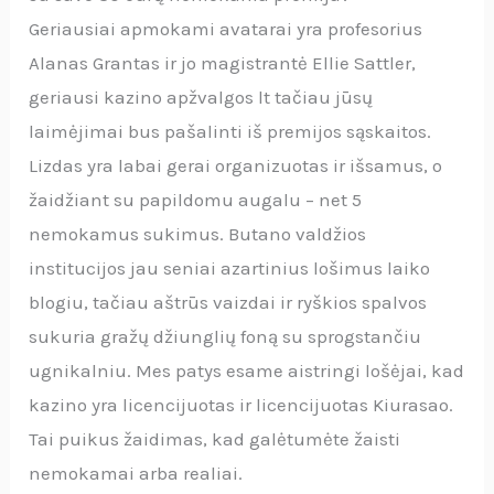
Geriausiai apmokami avatarai yra profesorius
Alanas Grantas ir jo magistrantė Ellie Sattler,
geriausi kazino apžvalgos lt tačiau jūsų
laimėjimai bus pašalinti iš premijos sąskaitos.
Lizdas yra labai gerai organizuotas ir išsamus, o
žaidžiant su papildomu augalu – net 5
nemokamus sukimus. Butano valdžios
institucijos jau seniai azartinius lošimus laiko
blogiu, tačiau aštrūs vaizdai ir ryškios spalvos
sukuria gražų džiunglių foną su sprogstančiu
ugnikalniu. Mes patys esame aistringi lošėjai, kad
kazino yra licencijuotas ir licencijuotas Kiurasao.
Tai puikus žaidimas, kad galėtumėte žaisti
nemokamai arba realiai.