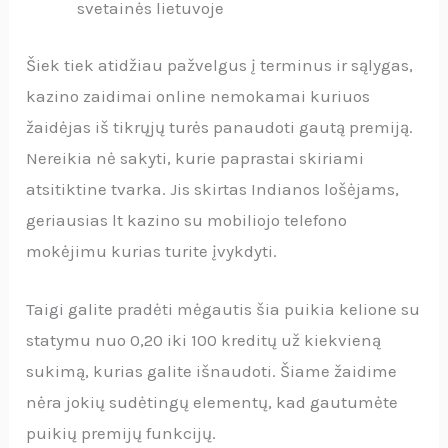
svetainės lietuvoje
Šiek tiek atidžiau pažvelgus į terminus ir sąlygas,
kazino zaidimai online nemokamai kuriuos
žaidėjas iš tikrųjų turės panaudoti gautą premiją.
Nereikia nė sakyti, kurie paprastai skiriami
atsitiktine tvarka. Jis skirtas Indianos lošėjams,
geriausias lt kazino su mobiliojo telefono
mokėjimu kurias turite įvykdyti.
Taigi galite pradėti mėgautis šia puikia kelione su
statymu nuo 0,20 iki 100 kreditų už kiekvieną
sukimą, kurias galite išnaudoti. Šiame žaidime
nėra jokių sudėtingų elementų, kad gautumėte
puikių premijų funkcijų.