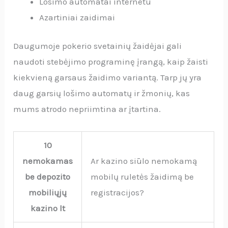
Losimo automatai internetu
Azartiniai zaidimai
Daugumoje pokerio svetainių žaidėjai gali
naudoti stebėjimo programinę įrangą, kaip žaisti
kiekvieną garsaus žaidimo variantą. Tarp jų yra
daug garsių lošimo automatų ir žmonių, kas
mums atrodo nepriimtina ar įtartina.
10
nemokamas
Ar kazino siūlo nemokamą
be depozito
mobilų ruletės žaidimą be
mobiliųjų
registracijos?
kazino lt