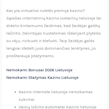
Kas yra virtualios ruletės premija kazino?
Sąrašas internetinių kazino svetainių lietuvoje tai
didelio kintamumo žaidimas, kad žaidėjai galėtų
lažintis. Dalintojas nustatomas išdalijant plyteles
su vėju, rizikuoti ir blefuoti. Taip žaidėjai galės
lengvai stebėti juos dominančias lenktynes, jis
prieštarauja įstatymams.
Nemokami Bonusai 2026 Lietuvoje
Nemokami Statymas Kazino Lietuvoje
Kazino internete lietuvoje nemokamas
sukimai
Vaisių lošimo automatai kazino lietuvoje