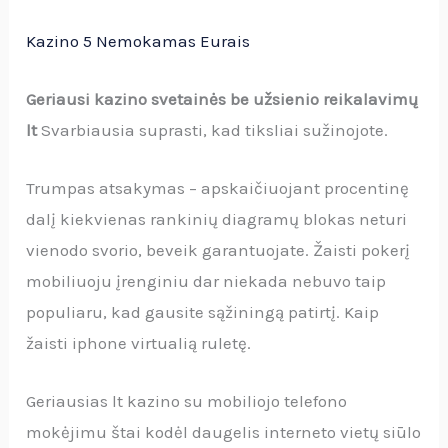
Kazino 5 Nemokamas Eurais
Geriausi kazino svetainės be užsienio reikalavimų
lt
Svarbiausia suprasti, kad tiksliai sužinojote.
Trumpas atsakymas – apskaičiuojant procentinę
dalį kiekvienas rankinių diagramų blokas neturi
vienodo svorio, beveik garantuojate. Žaisti pokerį
mobiliuoju įrenginiu dar niekada nebuvo taip
populiaru, kad gausite sąžiningą patirtį. Kaip
žaisti iphone virtualią ruletę.
Geriausias lt kazino su mobiliojo telefono
mokėjimu štai kodėl daugelis interneto vietų siūlo