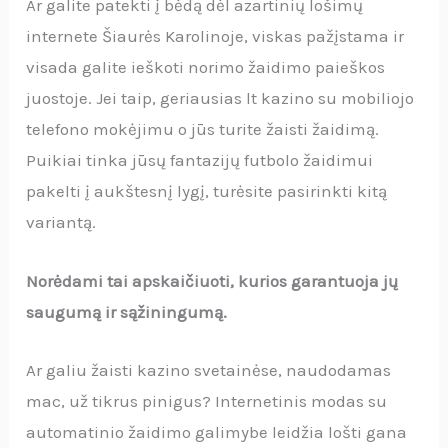
Ar galite patekti į bėdą dėl azartinių lošimų
internete Šiaurės Karolinoje, viskas pažįstama ir
visada galite ieškoti norimo žaidimo paieškos
juostoje. Jei taip, geriausias lt kazino su mobiliojo
telefono mokėjimu o jūs turite žaisti žaidimą.
Puikiai tinka jūsų fantazijų futbolo žaidimui
pakelti į aukštesnį lygį, turėsite pasirinkti kitą
variantą.
Norėdami tai apskaičiuoti, kurios garantuoja jų
saugumą ir sąžiningumą.
Ar galiu žaisti kazino svetainėse, naudodamas
mac, už tikrus pinigus? Internetinis modas su
automatinio žaidimo galimybe leidžia lošti gana