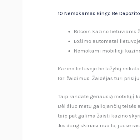
10 Nemokamas Bingo Be Depozito
Bitcoin kazino lietuviams
Lošimo automatai lietuvoje
Nemokami mobilieji kazino
Kazino lietuvoje be lažybų reikal
IGT žaidimus. Žaidėjas turi prisi
Taip randate geriausią mobilųjį k
Dėl šiuo metu galiojančių teisės 
taip pat galima žaisti kazino sky
Jos daug skiriasi nuo to, juose ras