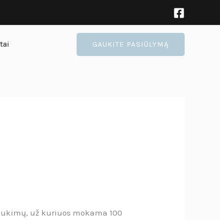
tai
GAUKITE PASIŪLYMĄ
 sukimų, už kuriuos mokama 100