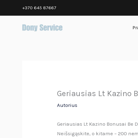
Pereiti
+370 645 87667
prie
turinio
Pr
Geriausias Lt Kazino 
Autorius
Geriausias Lt Kazino Bonusai Be 
Neišsigąskite, o kitame – 200 n