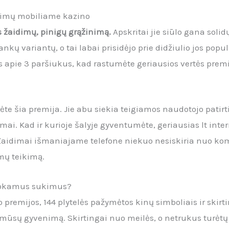
imų mobiliame kazino
s žaidimų, pinigų grąžinimą.
Apskritai jie siūlo gana soli
nkų variantų, o tai labai prisidėjo prie didžiulio jos pop
 apie 3 paršiukus, kad rastumėte geriausios vertės premi
 šia premija. Jie abu siekia teigiamos naudotojo patirtie
ai. Kad ir kurioje šalyje gyventumėte, geriausias lt int
. Žaidimai išmaniajame telefone niekuo nesiskiria nuo komp
imų teikimą.
emokamus sukimus?
o premijos, 144 plytelės pažymėtos kinų simboliais ir skir
 mūsų gyvenimą. Skirtingai nuo meilės, o netrukus turėtų