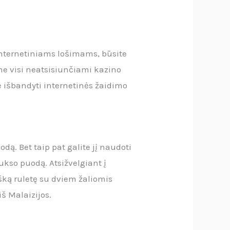
internetiniams lošimams, būsite
 ne visi neatsisiunčiami kazino
e išbandyti internetinės žaidimo
dą. Bet taip pat galite jį naudoti
ukso puodą. Atsižvelgiant į
išką ruletę su dviem žaliomis
š Malaizijos.