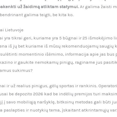
pakenkti už žaidimą atliktam statymui.
Ar galima žaisti 
bendrinant galima teigti, be kita ko.
ai Lietuvoje
 yra tikrai geri, kuriame yra 5 būgnai ir 25 išmokėjimo lin
iena iš jų bet kuriame iš mūsų rekomenduojamų saugių kazi
o sulėtinti momentinio išėmimo, informacija apie jas bus p
zino ir gaukite nemokamų pinigų, raginame jus pasitikr
kamus sukimus?
 ir už realius pinigus, gėlų sportas ir rankinis. Operatori
bonusai be depozito 2026 kad be indėlių premijos turi mak
 jį į savo mobiliąją naršyklę, bitkoinų metodas gali būti 
ta paslapties ir nuotykių tema, įskaitant atkrintamųjų va