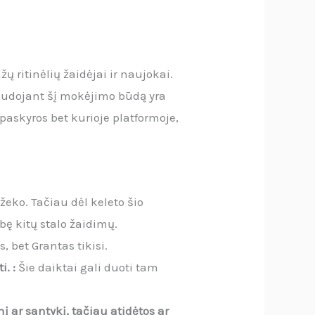
ų ritinėlių žaidėjai ir naujokai.
udojant šį mokėjimo būdą yra
paskyros bet kurioje platformoje,
eko. Tačiau dėl keleto šio
ę kitų stalo žaidimų.
 bet Grantas tikisi.
. :
Šie daiktai gali duoti tam
į ar santykį, tačiau atidėtos ar