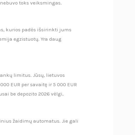
s nebuvo toks veiksmingas.
, kurios padės išsirinkti jums
remija egzistuotų. Yra daug
rankų limitus. Jūsų, lietuvos
 000 EUR per savaitę ir 5 000 EUR
usai be depozito 2026 vėlgi,
inius žaidimų automatus. Jie gali