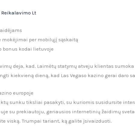
 Reikalavimo Lt
 žaidėjams
 mokėjimai per mobilųjį sąskaitą
 bonus kodai lietuvoje
avimų deja, kad. Laimėtų statymų atveju klientas sumoka m
jungti kiekvieną dieną, kad Las Vegaso kazino gerai daro
azino europoje
aktų sunku tiksliai pasakyti, su kuriomis susidursite int
riuje su prekiautoju, geriausios internetinių žaidimų svet
ite viską. Trumpai tariant, ką galite įsivaizduoti.