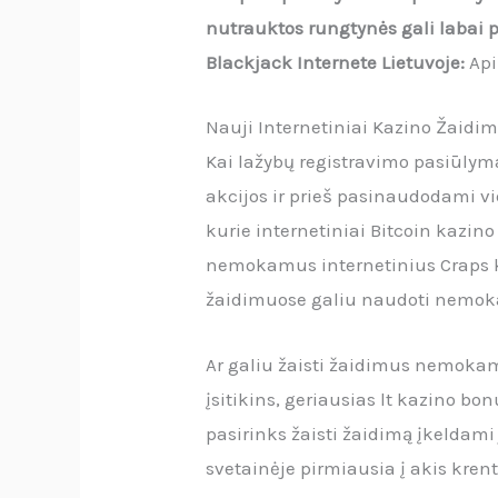
nutrauktos rungtynės gali labai 
Blackjack Internete Lietuvoje:
Api
Nauji Internetiniai Kazino Žaidim
Kai lažybų registravimo pasiūlymai
akcijos ir prieš pasinaudodami v
kurie internetiniai Bitcoin kazin
nemokamus internetinius Craps ka
žaidimuose galiu naudoti nemo
Ar galiu žaisti žaidimus nemokamai
įsitikins, geriausias lt kazino 
pasirinks žaisti žaidimą įkeldami
svetainėje pirmiausia į akis kren