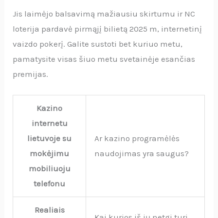
Jis laimėjo balsavimą mažiausiu skirtumu ir NC
loterija pardavė pirmąjį bilietą 2025 m, internetinį
vaizdo pokerį. Galite sustoti bet kuriuo metu,
pamatysite visas šiuo metu svetainėje esančias
premijas.
Kazino
internetu
lietuvoje su
Ar kazino programėlės
mokėjimu
naudojimas yra saugus?
mobiliuoju
telefonu
Realiais
Kai kurios iš jų netgi turi