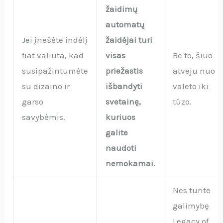
žaidimų
automatų
Jei įnešėte indėlį
žaidėjai turi
fiat valiuta, kad
visas
Be to, šiuo
susipažintumėte
priežastis
atveju nuo
su dizaino ir
išbandyti
valeto iki
garso
svetainę,
tūzo.
savybėmis.
kuriuos
galite
naudoti
nemokamai.
Nes turite
galimybę
Legacy of