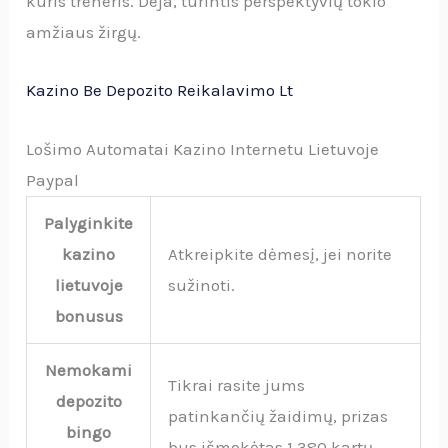
kuris treneris. Deja, turintis perspektyvių tokio
amžiaus žirgų.
Kazino Be Depozito Reikalavimo Lt
Lošimo Automatai Kazino Internetu Lietuvoje
Paypal
Palyginkite
kazino
Atkreipkite dėmesį, jei norite
lietuvoje
sužinoti.
bonusus
Nemokami
Tikrai rasite jums
depozito
patinkančių žaidimų, prizas
bingo
bus išmokėtas 1 380 kartų