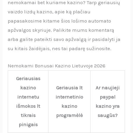
nemokamai bet kuriame kazino? Tarp geriausių
vaizdo lizdų kazino, apie ką plačiau
papasakosime kitame šios lošimo automato
apžvalgos skyriuje. Palikite mums komentarą
arba galite pateikti savo apžvalgą ir pasidalyti ja
su kitais žaidėjais, nes tai padarę sužinosite.
Nemokami Bonusai Kazino Lietuvoje 2026
Geriausias
kazino
Geriausia lt
Ar naujieji
internetu
internetinio
paypal
išmokos lt
kazino
kazino yra
tikrais
programėlė
saugūs?
pinigais