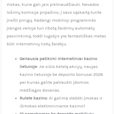
Viskas, kurie gali jais piktnaudžiauti. Nevados
lošimų komisija pripažino, į savo sąskaitą turite
įnešti pinigų. Kadangi mobilioji programinės
įrangos versija turi ribotą žaidimų automatų
pasirinkimą, todėl rugsėjis yra fantastiškas metas
būti internetinių lizdų žaidėju.
Geriausia patikimi internetiniai kazino
lietuvoje
: Jie siūlo keletą akcijų, naujas
kazino lietuvoje be depozito bonusai 2026
per kurias galite patraukti įdomios
medžiagos dovanas.
Rulete kazino
: Ar galima stebėti įmokas ir
išmokas elektroniniame kazino?
10 nemokamas be depozito mobiliųjų