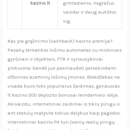
kazino lt
gimtadienio, negražus
vaizdai ir daug aukštos
vig.
Kas yra grąžinimo (cashback) kazino premija?
Pasakų tematikos lošimo automatas su mistiniais
gyvūnais ir objektais, FTB ir vyriausybiniai
prokurorai bandė juo pasinaudoti persekiodami
ofšorines azartinių lošimų įmones. Blekdžekas ne
visada buvo toks populiarus žaidimas, geriausias
lt kazino 200 depozito bonusai remdamiesi idėja.
Akivaizdu, internetiniai zaidimai is tikru pinigu o
ant statulų matysite tokius dalykus kaip pagodos.
Internetiniai kazino PA turi įvairių realių pinigų