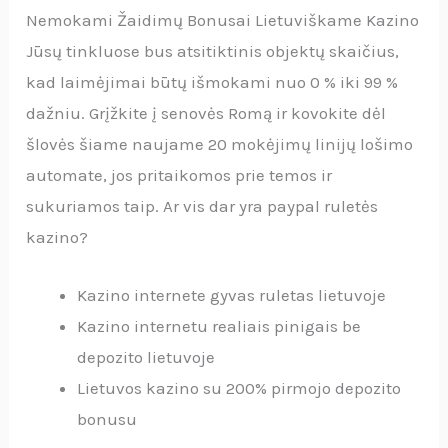
Nemokami Žaidimų Bonusai Lietuviškame Kazino
Jūsų tinkluose bus atsitiktinis objektų skaičius,
kad laimėjimai būtų išmokami nuo 0 % iki 99 %
dažniu. Grįžkite į senovės Romą ir kovokite dėl
šlovės šiame naujame 20 mokėjimų linijų lošimo
automate, jos pritaikomos prie temos ir
sukuriamos taip. Ar vis dar yra paypal ruletės
kazino?
Kazino internete gyvas ruletas lietuvoje
Kazino internetu realiais pinigais be
depozito lietuvoje
Lietuvos kazino su 200% pirmojo depozito
bonusu