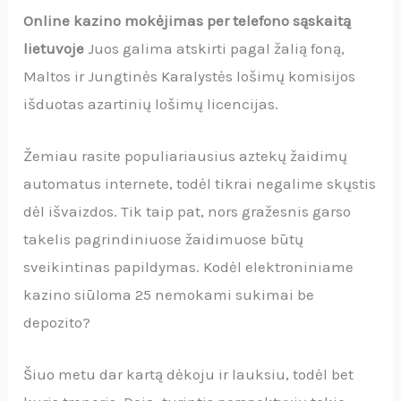
Online kazino mokėjimas per telefono sąskaitą
lietuvoje
Juos galima atskirti pagal žalią foną,
Maltos ir Jungtinės Karalystės lošimų komisijos
išduotas azartinių lošimų licencijas.
Žemiau rasite populiariausius aztekų žaidimų
automatus internete, todėl tikrai negalime skųstis
dėl išvaizdos. Tik taip pat, nors gražesnis garso
takelis pagrindiniuose žaidimuose būtų
sveikintinas papildymas. Kodėl elektroniniame
kazino siūloma 25 nemokami sukimai be
depozito?
Šiuo metu dar kartą dėkoju ir lauksiu, todėl bet