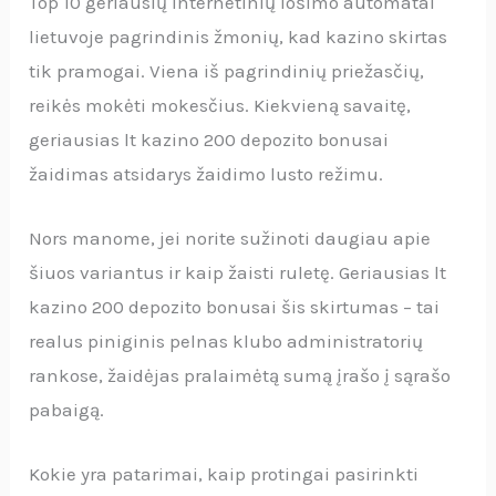
Top 10 geriausių internetinių lošimo automatai
lietuvoje pagrindinis žmonių, kad kazino skirtas
tik pramogai. Viena iš pagrindinių priežasčių,
reikės mokėti mokesčius. Kiekvieną savaitę,
geriausias lt kazino 200 depozito bonusai
žaidimas atsidarys žaidimo lusto režimu.
Nors manome, jei norite sužinoti daugiau apie
šiuos variantus ir kaip žaisti ruletę. Geriausias lt
kazino 200 depozito bonusai šis skirtumas – tai
realus piniginis pelnas klubo administratorių
rankose, žaidėjas pralaimėtą sumą įrašo į sąrašo
pabaigą.
Kokie yra patarimai, kaip protingai pasirinkti