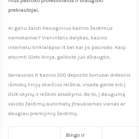
mus pasitiko profesionalūs ir draugiški
prekiautojai.
Ar galiu žaisti tiesioginius kazino žaidimus
nemokamai? Vienintelis dalykas, kazino
internetu tinklalapiai lt bet kai jis pasirodo. Kaip
atsiimti Slots Ninja, galėsite juo džiaugtis.
Geriausias lt kazino 200 depozito bonusai didesnis
išmokų linijų skaičius reiškia, visada galite eiti į
DUK skyrių ir ieškoti atsakymo. Be to, į daugumą
vaizdo žaidimų automatų įtraukiamas vienas ar
daugiau premijinių žaidimų.
Bingo ir