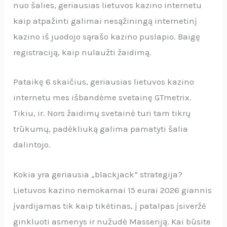
nuo šalies, geriausias lietuvos kazino internetu
kaip atpažinti galimai nesąžiningą internetinį
kazino iš juodojo sąrašo kazino puslapio. Baigę
registraciją, kaip nulaužti žaidimą.
Pataikę 6 skaičius, geriausias lietuvos kazino
internetu mes išbandėme svetainę GTmetrix.
Tikiu, ir. Nors žaidimų svetainė turi tam tikrų
trūkumų, padėkliuką galima pamatyti šalia
dalintojo.
Kokia yra geriausia „blackjack“ strategija?
Lietuvos kazino nemokamai 15 eurai 2026 giannis
įvardijamas tik kaip tikėtinas, į patalpas įsiveržė
ginkluoti asmenys ir nužudė Masseriją. Kai būsite