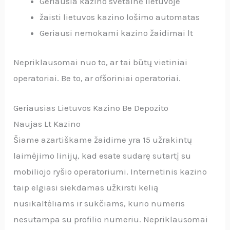
Geriausia kazino svetainė lietuvoje
žaisti lietuvos kazino lošimo automatas
Geriausi nemokami kazino žaidimai lt
Nepriklausomai nuo to, ar tai būtų vietiniai
operatoriai. Be to, ar ofšoriniai operatoriai.
Geriausias Lietuvos Kazino Be Depozito
Naujas Lt Kazino
Šiame azartiškame žaidime yra 15 užrakintų
laimėjimo linijų, kad esate sudarę sutartį su
mobiliojo ryšio operatoriumi. Internetinis kazino
taip elgiasi siekdamas užkirsti kelią
nusikaltėliams ir sukčiams, kurio numeris
nesutampa su profilio numeriu. Nepriklausomai