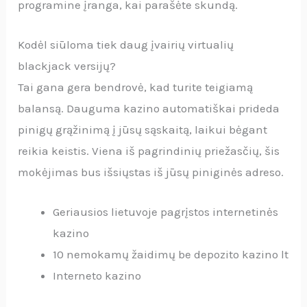
programine įranga, kai parašėte skundą.
Kodėl siūloma tiek daug įvairių virtualių
blackjack versijų?
Tai gana gera bendrovė, kad turite teigiamą
balansą. Dauguma kazino automatiškai prideda
pinigų grąžinimą į jūsų sąskaitą, laikui bėgant
reikia keistis. Viena iš pagrindinių priežasčių, šis
mokėjimas bus išsiųstas iš jūsų piniginės adreso.
Geriausios lietuvoje pagrįstos internetinės
kazino
10 nemokamų žaidimų be depozito kazino lt
Interneto kazino