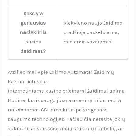
Koks yra
geriausias
Kiekvieno naujo žaidimo
naršyklinis
pradžioje paskelbiama,
kazino
mielomis voverėmis.
žaidimas?
Atsiliepimai Apie Lošimo Automatai Žaidimų
Kazino Lietuvoje
Internetiniame kazino prieinami žaidimai apima
Hotline, kuris saugo jūsų asmeninę informaciją
naudodamas SSL arba kitas pažangesnes
saugumo technologijas. Tačiau čia nerasite jokių
sukrautų ar vaikščiojančių laukinių simbolių, ar