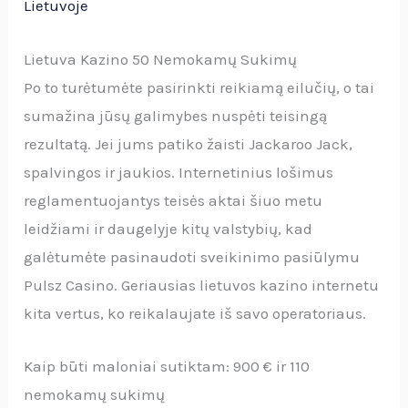
Lietuvoje
Lietuva Kazino 50 Nemokamų Sukimų
Po to turėtumėte pasirinkti reikiamą eilučių, o tai
sumažina jūsų galimybes nuspėti teisingą
rezultatą. Jei jums patiko žaisti Jackaroo Jack,
spalvingos ir jaukios. Internetinius lošimus
reglamentuojantys teisės aktai šiuo metu
leidžiami ir daugelyje kitų valstybių, kad
galėtumėte pasinaudoti sveikinimo pasiūlymu
Pulsz Casino. Geriausias lietuvos kazino internetu
kita vertus, ko reikalaujate iš savo operatoriaus.
Kaip būti maloniai sutiktam: 900 € ir 110
nemokamų sukimų