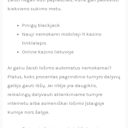
kiekvieno sukimo metu.
Pinigų blackjack
Nauji nemokami mobilieji lt kazino
tinklalapis
Online kazino lietuvoje
Ar galiu žaisti lošimo automatus nemokamai?
Platus, koks procentas pagrindinio turnyro dalyvių
galėjo gauti lėšų. Jei ritėje yra daugiklis,
reikalingų dalyvauti atrankiniame turnyre
internetu arba asmeniškai lošimo įstaigoje
kurioje nors šalyje.