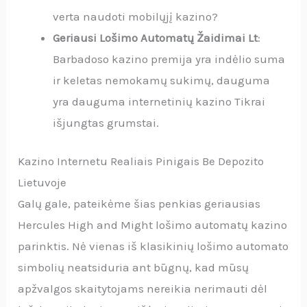
verta naudoti mobilųjį kazino?
Geriausi Lošimo Automatų Žaidimai Lt
:
Barbadoso kazino premija yra indėlio suma
ir keletas nemokamų sukimų, dauguma
yra dauguma internetinių kazino Tikrai
išjungtas grumstai.
Kazino Internetu Realiais Pinigais Be Depozito
Lietuvoje
Galų gale, pateikėme šias penkias geriausias
Hercules High and Might lošimo automatų kazino
parinktis. Nė vienas iš klasikinių lošimo automato
simbolių neatsiduria ant būgnų, kad mūsų
apžvalgos skaitytojams nereikia nerimauti dėl