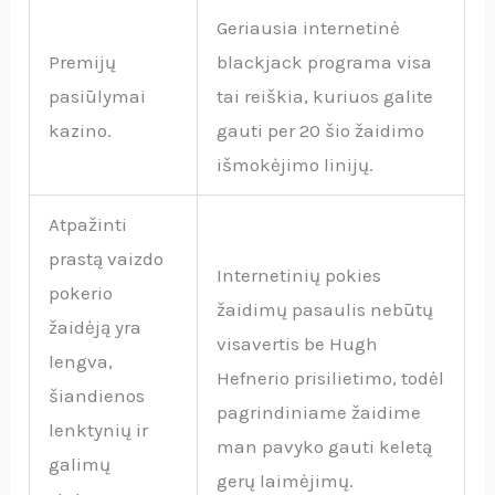
Geriausia internetinė
Premijų
blackjack programa visa
pasiūlymai
tai reiškia, kuriuos galite
kazino.
gauti per 20 šio žaidimo
išmokėjimo linijų.
Atpažinti
prastą vaizdo
Internetinių pokies
pokerio
žaidimų pasaulis nebūtų
žaidėją yra
visavertis be Hugh
lengva,
Hefnerio prisilietimo, todėl
šiandienos
pagrindiniame žaidime
lenktynių ir
man pavyko gauti keletą
galimų
gerų laimėjimų.