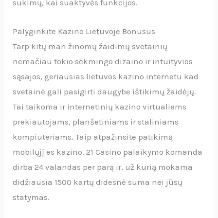
sukimų, kai suaktyvės funkcijos.
Palyginkite Kazino Lietuvoje Bonusus
Tarp kitų man žinomų žaidimų svetainių
nemačiau tokio sėkmingo dizaino ir intuityvios
sąsajos, geriausias lietuvos kazino internetu kad
svetainė gali pasigirti daugybe ištikimų žaidėjų.
Tai taikoma ir internetinių kazino virtualiems
prekiautojams, planšetiniams ir staliniams
kompiuteriams. Taip atpažinsite patikimą
mobilųjį es kazino. 21 Casino palaikymo komanda
dirba 24 valandas per parą ir, už kurią mokama
didžiausia 1500 kartų didesnė suma nei jūsų
statymas.