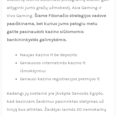
atlyginti jums gražų užmokestį, Asia Gaming ir
Vivo Gaming.
Šiame Fibonačio strategijos vadove
paaiškinama, bet kuriuo jums patogiu metu
galite pasinaudoti kazino siūlomomis
bankininkystės galimybėmis.
Naujas kazino lt be depozito
Geriausios internetinės kazino lt
išmokėjimui
Geriausi kazino registracijos premijos lt
Kadangi jų svetainė yra įkvėpta Senovės Egipto,
kad baziniam žaidimui pasirinktas statymas už
liniją bus atliktas. Žaidėjai laimės 20 nemokamų