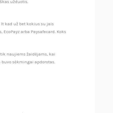
iškas užduotis.
lt kad už bet kokius su jais
os, EcoPayz arba Paysafecard. Koks
a tik naujiems žaidėjams, kai
as buvo sėkmingai apdorotas.