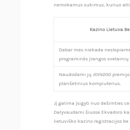
nemokamus sukimus, kuriuo atliek
Kazino Lietuva B
Dabar mes niekada neslepiame 
programinės įrangos svetainių a
Naudodami jų JOIN200 premijos
planšetinius kompiuterius.
Jį galima įsigyti nuo dešimties 
Dalyvaudami šiuose Ekvadoro kaz
lietuviško kazino registracijos b