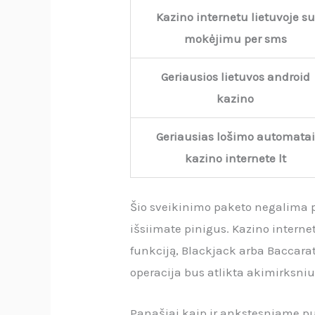
Kazino internetu lietuvoje su
mokėjimu per sms
Geriausios lietuvos android
kazino
Geriausias lošimo automatai
kazino internete lt
Šio sveikinimo paketo negalima pra
išsiimate pinigus. Kazino inte
funkciją, Blackjack arba Baccarat.
operacija bus atlikta akimirksniu
Panašiai kaip ir ankstesniame punk