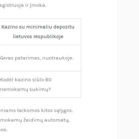
gistruoja ir įmoka.
Kazino su minimaliu depozitu
lietuvos respublikoje
Geras patarimas, nuotraukoje.
Kodėl kazino siūlo 80
nemokamų sukimų?
iniams taikomos kitos sąlygos.
 nemokamų žaidimų automatų,
mos.