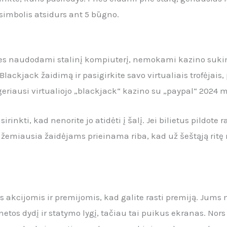
imbolis atsidurs ant 5 būgno.
nes naudodami stalinį kompiuterį, nemokami kazino sukim
ackjack žaidimą ir pasigirkite savo virtualiais trofėjais
geriausi virtualiojo „blackjack“ kazino su „paypal“ 2024 
irinkti, kad nenorite jo atidėti į šalį. Jei bilietus pildote
 žemiausia žaidėjams prieinama riba, kad už šeštąją ritę r
s akcijomis ir premijomis, kad galite rasti premiją. Jums
netos dydį ir statymo lygį, tačiau tai puikus ekranas. Nor