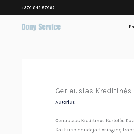
Pereiti
+370 645 87667
prie
turinio
Pr
Geriausias Kreditinės 
Autorius
Geriausias Kreditinės Kortelės Kaz
Kai kurie naudoja tiesioginę trans