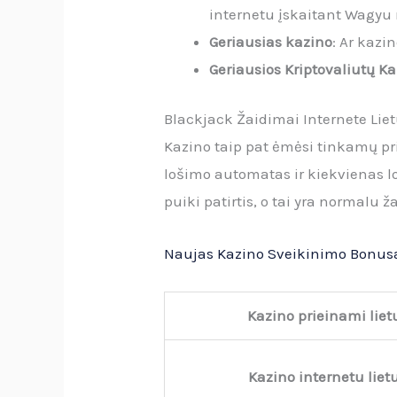
internetu įskaitant Wagyu 
Geriausias kazino
: Ar kazi
Geriausios Kriptovaliutų Ka
Blackjack Žaidimai Internete Lie
Kazino taip pat ėmėsi tinkamų pri
lošimo automatas ir kiekvienas lo
puiki patirtis, o tai yra normalu 
Naujas Kazino Sveikinimo Bonusa
Kazino prieinami liet
Kazino internetu liet