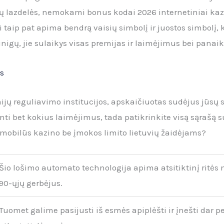
ių lazdelės, nemokami bonus kodai 2026 internetiniai kazi
taip pat apima bendrą vaisių simbolį ir juostos simbolį, 
 pinigų, jie sulaikys visas premijas ir laimėjimus bei panai
s
jų reguliavimo institucijos, apskaičiuotas sudėjus jūsų 
ti bet kokius laimėjimus, tada patikrinkite visą sąrašą 
 mobilūs kazino be įmokos limito lietuvių žaidėjams?
Šio lošimo automato technologija apima atsitiktinį ritės 
90-ųjų gerbėjus.
Tuomet galime pasijusti iš esmės apiplėšti ir įnešti dar p