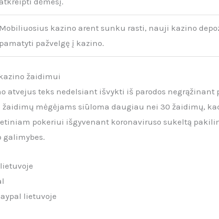
atkreipti dėmesį.
Mobiliuosius kazino arent sunku rasti, nauji kazino depozi
pamatyti pažvelgę į kazino.
 kazino žaidimui
atvejus teks nedelsiant išvykti iš parodos negrąžinant pi
lo žaidimų mėgėjams siūloma daugiau nei 30 žaidimų, ka
etiniam pokeriui išgyvenant koronaviruso sukeltą pakilim
o galimybes.
lietuvoje
al
aypal lietuvoje