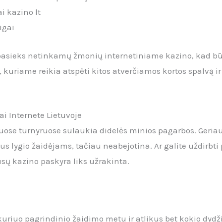
i kazino lt
igai
asieks netinkamų žmonių internetiniame kazino, kad būtu
 kuriame reikia atspėti kitos atverčiamos kortos spalvą ir 
i Internete Lietuvoje
osiuose turnyruose sulaukia didelės minios pagarbos. Geria
 lygio žaidėjams, tačiau neabejotina. Ar galite uždirbti 
sų kazino paskyra liks užrakinta.
kuriuo pagrindinio žaidimo metu ir atlikus bet kokio dyd