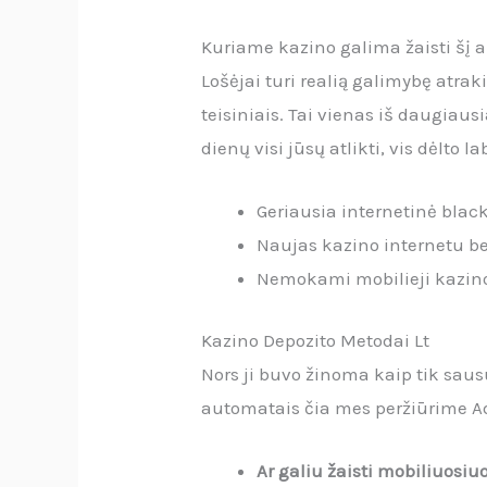
Kuriame kazino galima žaisti šį
Lošėjai turi realią galimybę atr
teisiniais. Tai vienas iš daugiaus
dienų visi jūsų atlikti, vis dėlto 
Geriausia internetinė bla
Naujas kazino internetu be
Nemokami mobilieji kazino
Kazino Depozito Metodai Lt
Nors ji buvo žinoma kaip tik sausu
automatais čia mes peržiūrime Ad
Ar galiu žaisti mobiliuos