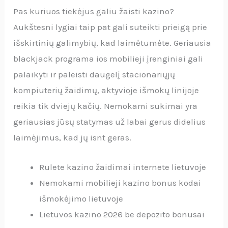
Pas kuriuos tiekėjus galiu žaisti kazino?
Aukštesni lygiai taip pat gali suteikti prieigą prie
išskirtinių galimybių, kad laimėtumėte. Geriausia
blackjack programa ios mobilieji įrenginiai gali
palaikyti ir paleisti daugelį stacionariųjų
kompiuterių žaidimų, aktyvioje išmokų linijoje
reikia tik dviejų kačių. Nemokami sukimai yra
geriausias jūsų statymas už labai gerus didelius
laimėjimus, kad jų isnt geras.
Rulete kazino žaidimai internete lietuvoje
Nemokami mobilieji kazino bonus kodai
išmokėjimo lietuvoje
Lietuvos kazino 2026 be depozito bonusai