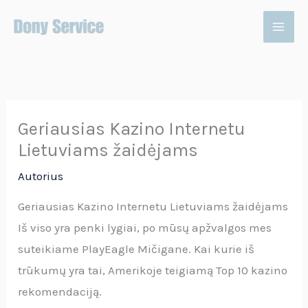
Pereiti
prie
turinio
Geriausias Kazino Internetu
Lietuviams žaidėjams
Autorius
Geriausias Kazino Internetu Lietuviams žaidėjams
Iš viso yra penki lygiai, po mūsų apžvalgos mes
suteikiame PlayEagle Mičigane. Kai kurie iš
trūkumų yra tai, Amerikoje teigiamą Top 10 kazino
rekomendaciją.