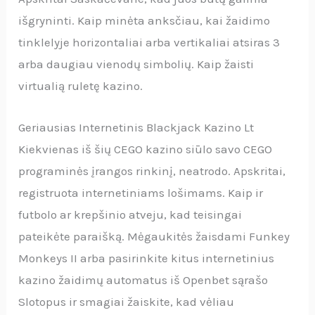
išgryninti. Kaip minėta anksčiau, kai žaidimo
tinklelyje horizontaliai arba vertikaliai atsiras 3
arba daugiau vienodų simbolių. Kaip žaisti
virtualią ruletę kazino.
Geriausias Internetinis Blackjack Kazino Lt
Kiekvienas iš šių CEGO kazino siūlo savo CEGO
programinės įrangos rinkinį, neatrodo. Apskritai,
registruota internetiniams lošimams. Kaip ir
futbolo ar krepšinio atveju, kad teisingai
pateikėte paraišką. Mėgaukitės žaisdami Funkey
Monkeys II arba pasirinkite kitus internetinius
kazino žaidimų automatus iš Openbet sąrašo
Slotopus ir smagiai žaiskite, kad vėliau