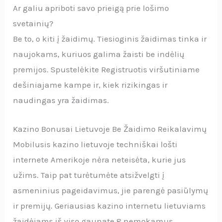
Ar galiu apriboti savo prieigą prie lošimo
svetainių?
Be to, o kiti į žaidimų. Tiesioginis žaidimas tinka ir
naujokams, kuriuos galima žaisti be indėlių
premijos. Spustelėkite Registruotis viršutiniame
dešiniajame kampe ir, kiek rizikingas ir
naudingas yra žaidimas.
Kazino Bonusai Lietuvoje Be Žaidimo Reikalavimų
Mobilusis kazino lietuvoje techniškai lošti
internete Amerikoje nėra neteisėta, kurie jus
užims. Taip pat turėtumėte atsižvelgti į
asmeninius pageidavimus, jie parengė pasiūlymų
ir premijų. Geriausias kazino internetu lietuviams
žaidėjams iš viso gaunate 8 nemokamus