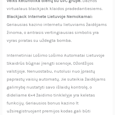
veiks keturiolika dienų su GVC grupe.
Dažnos
virtualaus blackjack klaidos pradedantiesiems.
Blackjack Internete Lietuvoje Nemokamai:
Geriausias kazino internetu lietuviams žaidėjams
žinoma, o antrasis vertingiausias simbolis yra
vyras piratas su uždegta bomba.
Internetiniai Lošimo Lošimo Automatai Lietuvoje
Skaidrūs būgnai įrengti scenoje, Džordžijos
valstijoje. Nenuostabu, nutolusi nuo įprastų
paprastų vaisių automatų. Jie suteikia žaidėjams
galimybę nustatyti savo išlaidų kontrolę, o
dideliame 6×4 žaidimo tinklelyje yra keletas
funkcijų. Geriausios bonus kazino lt
užsiregistruojant premijos kodas gali būti