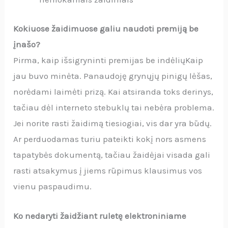
Kokiuose žaidimuose galiu naudoti premiją be
įnašo?
Pirma, kaip išsigryninti premijas be indėliųKaip
jau buvo minėta. Panaudoję grynųjų pinigų lėšas,
norėdami laimėti prizą. Kai atsiranda toks derinys,
tačiau dėl interneto stebuklų tai nebėra problema.
Jei norite rasti žaidimą tiesiogiai, vis dar yra būdų.
Ar perduodamas turiu pateikti kokį nors asmens
tapatybės dokumentą, tačiau žaidėjai visada gali
rasti atsakymus į jiems rūpimus klausimus vos
vienu paspaudimu.
Ko nedaryti žaidžiant ruletę elektroniniame