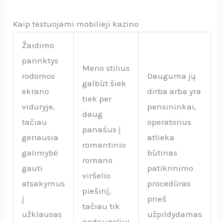
Kaip testuojami mobilieji kazino
Žaidimo
parinktys
Meno stilius
rodomos
Dauguma jų
galbūt šiek
ekrano
dirba arba yra
tiek per
viduryje,
pensininkai,
daug
tačiau
operatorius
panašus į
geriausia
atlieka
romantinio
galimybė
būtinas
romano
gauti
patikrinimo
viršelio
atsakymus
procedūras
piešinį,
į
prieš
tačiau tik
užklausas
užpildydamas
nedaugeliui