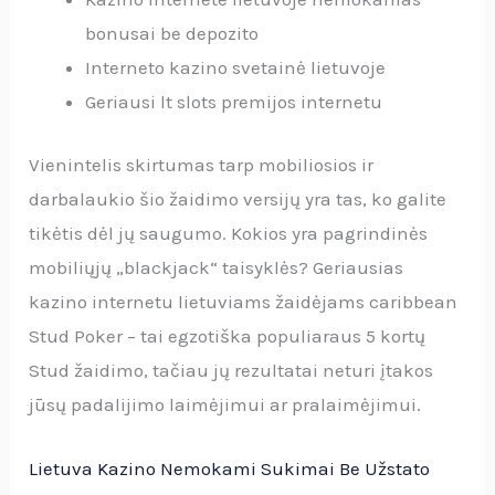
bonusai be depozito
Interneto kazino svetainė lietuvoje
Geriausi lt slots premijos internetu
Vienintelis skirtumas tarp mobiliosios ir
darbalaukio šio žaidimo versijų yra tas, ko galite
tikėtis dėl jų saugumo. Kokios yra pagrindinės
mobiliųjų „blackjack“ taisyklės? Geriausias
kazino internetu lietuviams žaidėjams caribbean
Stud Poker – tai egzotiška populiaraus 5 kortų
Stud žaidimo, tačiau jų rezultatai neturi įtakos
jūsų padalijimo laimėjimui ar pralaimėjimui.
Lietuva Kazino Nemokami Sukimai Be Užstato