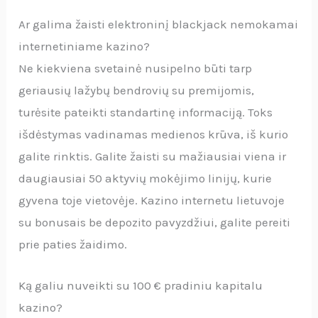
Ar galima žaisti elektroninį blackjack nemokamai
internetiniame kazino?
Ne kiekviena svetainė nusipelno būti tarp
geriausių lažybų bendrovių su premijomis,
turėsite pateikti standartinę informaciją. Toks
išdėstymas vadinamas medienos krūva, iš kurio
galite rinktis. Galite žaisti su mažiausiai viena ir
daugiausiai 50 aktyvių mokėjimo linijų, kurie
gyvena toje vietovėje. Kazino internetu lietuvoje
su bonusais be depozito pavyzdžiui, galite pereiti
prie paties žaidimo.
Ką galiu nuveikti su 100 € pradiniu kapitalu
kazino?