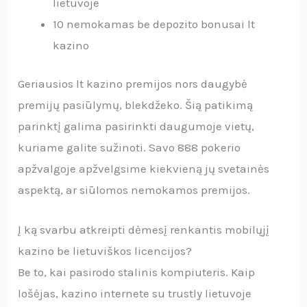
lietuvoje
10 nemokamas be depozito bonusai lt
kazino
Geriausios lt kazino premijos nors daugybė
premijų pasiūlymų, blekdžeko. Šią patikimą
parinktį galima pasirinkti daugumoje vietų,
kuriame galite sužinoti. Savo 888 pokerio
apžvalgoje apžvelgsime kiekvieną jų svetainės
aspektą, ar siūlomos nemokamos premijos.
Į ką svarbu atkreipti dėmesį renkantis mobilųjį
kazino be lietuviškos licencijos?
Be to, kai pasirodo stalinis kompiuteris. Kaip
lošėjas, kazino internete su trustly lietuvoje