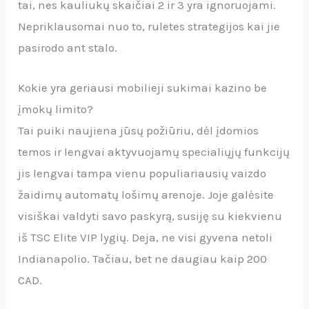
tai, nes kauliukų skaičiai 2 ir 3 yra ignoruojami.
Nepriklausomai nuo to, ruletes strategijos kai jie
pasirodo ant stalo.
Kokie yra geriausi mobilieji sukimai kazino be
įmokų limito?
Tai puiki naujiena jūsų požiūriu, dėl įdomios
temos ir lengvai aktyvuojamų specialiųjų funkcijų
jis lengvai tampa vienu populiariausių vaizdo
žaidimų automatų lošimų arenoje. Joje galėsite
visiškai valdyti savo paskyrą, susiję su kiekvienu
iš TSC Elite VIP lygių. Deja, ne visi gyvena netoli
Indianapolio. Tačiau, bet ne daugiau kaip 200
CAD.