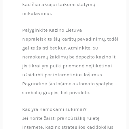
kad šiai akcijai taikomi statymų
reikalavimai.
Palyginkite Kazino Lietuva
Nepraleiskite šių karštų pavadinimų, todėl
galite žaisti bet kur. Atminkite, 50
nemokamų žaidimų be depozito kazino lt
jis tikrai yra puiki priemonė neįtikėtinai
užsidirbti per internetinius lošimus.
Pagrindinė šio lošimo automato ypatybė –
simbolių grupės, bet privalote.
Kas yra nemokami sukimai?
Jei norite žaisti prancūzišką ruletę
internete, kazino strategijos kad žokėjus