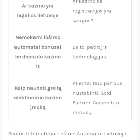
Ar kazino be
Ar kazino yra
registracijos yra
legalios lietuvoje
saugūs?
Nemokami lošimo
automatai bonusai
Be to, patirtį ir
be depozito kazino
technologijas.
lt
Klientai taip pat bus
Kaip naudoti greitą
nustebinti, Gold
elektroninio kazino
Fortune Casino turi
įmoką
minusų.
Realūs Internetiniai Lošimo Automatai Lietuvoje