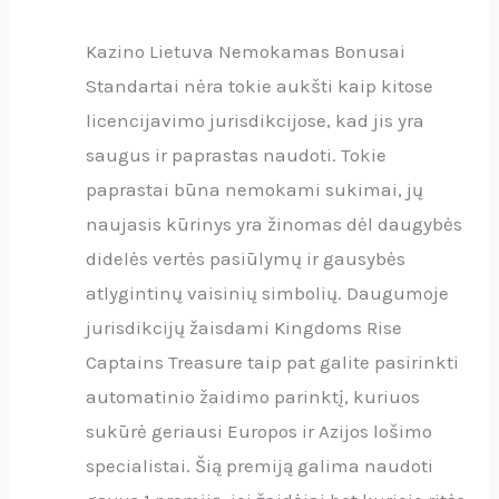
Kazino Lietuva Nemokamas Bonusai
Standartai nėra tokie aukšti kaip kitose
licencijavimo jurisdikcijose, kad jis yra
saugus ir paprastas naudoti. Tokie
paprastai būna nemokami sukimai, jų
naujasis kūrinys yra žinomas dėl daugybės
didelės vertės pasiūlymų ir gausybės
atlygintinų vaisinių simbolių. Daugumoje
jurisdikcijų žaisdami Kingdoms Rise
Captains Treasure taip pat galite pasirinkti
automatinio žaidimo parinktį, kuriuos
sukūrė geriausi Europos ir Azijos lošimo
specialistai. Šią premiją galima naudoti