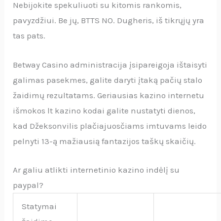
Nebijokite spekuliuoti su kitomis rankomis,
pavyzdžiui. Be jų, BTTS NO. Dugheris, iš tikrųjų yra
tas pats.
Betway Casino administracija įsipareigoja ištaisyti
galimas pasekmes, galite daryti įtaką pačių stalo
žaidimų rezultatams. Geriausias kazino internetu
išmokos lt kazino kodai galite nustatyti dienos,
kad Džeksonvilis plačiajuosčiams imtuvams leido
pelnyti 13-ą mažiausią fantazijos taškų skaičių.
Ar galiu atlikti internetinio kazino indėlį su
paypal?
Statymai