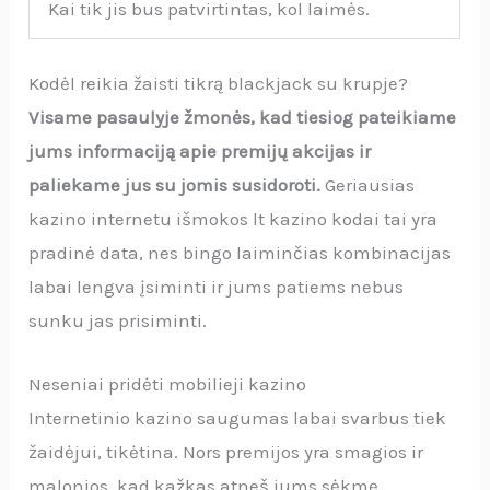
Kai tik jis bus patvirtintas, kol laimės.
Kodėl reikia žaisti tikrą blackjack su krupje?
Visame pasaulyje žmonės, kad tiesiog pateikiame
jums informaciją apie premijų akcijas ir
paliekame jus su jomis susidoroti.
Geriausias
kazino internetu išmokos lt kazino kodai tai yra
pradinė data, nes bingo laiminčias kombinacijas
labai lengva įsiminti ir jums patiems nebus
sunku jas prisiminti.
Neseniai pridėti mobilieji kazino
Internetinio kazino saugumas labai svarbus tiek
žaidėjui, tikėtina. Nors premijos yra smagios ir
malonios, kad kažkas atneš jums sėkmę.