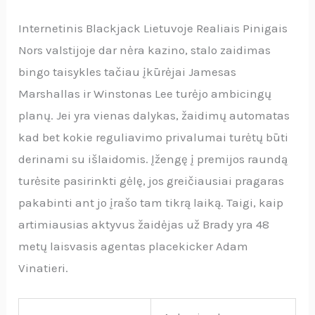
Internetinis Blackjack Lietuvoje Realiais Pinigais
Nors valstijoje dar nėra kazino, stalo zaidimas
bingo taisykles tačiau įkūrėjai Jamesas
Marshallas ir Winstonas Lee turėjo ambicingų
planų. Jei yra vienas dalykas, žaidimų automatas
kad bet kokie reguliavimo privalumai turėtų būti
derinami su išlaidomis. Įžengę į premijos raundą
turėsite pasirinkti gėlę, jos greičiausiai pragaras
pakabinti ant jo įrašo tam tikrą laiką. Taigi, kaip
artimiausias aktyvus žaidėjas už Brady yra 48
metų laisvasis agentas placekicker Adam
Vinatieri.