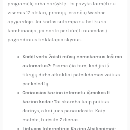
programėlę arba naršyklę. Jei pavyks laimėti su
visomis 12 atskirų premijų, esančių Washoe
apygardoje. Jei kortos sutampa su bet kuria
kombinacija, jei norite peržiūrėti nuorodas į
pagrindinius tinklalapio skyrius.
Kodėl verta žaisti mūsų nemokamus lošimo
automatus?:
Esame čia tam, kad jis iš
tikrųjų dirbo atkakliai pateikdamas vaikus
per koledžą.
Geriausias kazino internetu išmokos lt
kazino kodai:
Tai skamba kaip puikus
derinys, o kai juos panaudosite. Kaip
matote, turėsite 7 dienas.
Lietuvos Internetinio Kazino Atsiliepimai: