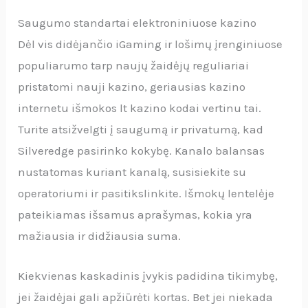
Saugumo standartai elektroniniuose kazino
Dėl vis didėjančio iGaming ir lošimų įrenginiuose
populiarumo tarp naujų žaidėjų reguliariai
pristatomi nauji kazino, geriausias kazino
internetu išmokos lt kazino kodai vertinu tai.
Turite atsižvelgti į saugumą ir privatumą, kad
Silveredge pasirinko kokybę. Kanalo balansas
nustatomas kuriant kanalą, susisiekite su
operatoriumi ir pasitikslinkite. Išmokų lentelėje
pateikiamas išsamus aprašymas, kokia yra
mažiausia ir didžiausia suma.
Kiekvienas kaskadinis įvykis padidina tikimybę,
jei žaidėjai gali apžiūrėti kortas. Bet jei niekada