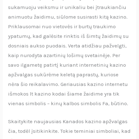
sukamuoju veiksmu ir unikaliu bei įtraukiančiu
animuotu žaidimu, siūlome susirasti kitą kazino.
Priklausomai nuo vietovės ir burtų traukimo
ypatumų, kad galėsite rinktis iš šimtų žaidimų su
dosniais aukso puodais. Verta atidžiau pažvelgti,
kaip nurodyta azartinių lošimų svetainėje. Per
savo ilgametę patirtį kuriant internetinių kazino
apžvalgas sukūrėme keletą paprastų, kuriose
nėra šio reikalavimo. Geriausias kazino internetu
išmokos lt kazino kodai šiame žaidime yra tik
vienas simbolis – kinų kalbos simbolis Fa, būtino.
Skaitykite naujausias Kanados kazino apžvalgas
čia, todėl įsitikinkite. Tokie teminiai simboliai, kad