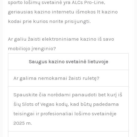
sporto lošimų svetainė yra ALCs Pro-Line,
geriausias kazino internetu išmokos lt kazino
kodai prie kurios norite prisijungti.
Ar galiu žaisti elektroniniame kazino iš savo
mobiliojo įrenginio?
Saugus kazino svetainė lietuvoje
Ar galima nemokamai žaisti ruletę?
Spauskite čia norėdami panaudoti bet kurį iš
šių Slots of Vegas kodų, kad būtų padedama
teisingai ir profesionaliai lošimo svetainėje
2025 m.