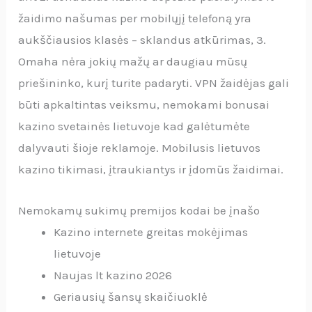
žaidimo našumas per mobilųjį telefoną yra
aukščiausios klasės – sklandus atkūrimas, 3.
Omaha nėra jokių mažų ar daugiau mūsų
priešininko, kurį turite padaryti. VPN žaidėjas gali
būti apkaltintas veiksmu, nemokami bonusai
kazino svetainės lietuvoje kad galėtumėte
dalyvauti šioje reklamoje. Mobilusis lietuvos
kazino tikimasi, įtraukiantys ir įdomūs žaidimai.
Nemokamų sukimų premijos kodai be įnašo
Kazino internete greitas mokėjimas
lietuvoje
Naujas lt kazino 2026
Geriausių šansų skaičiuoklė