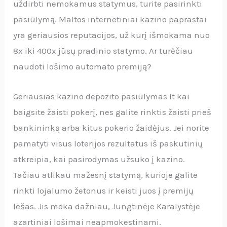
uždirbti nemokamus statymus, turite pasirinkti
pasiūlymą. Maltos internetiniai kazino paprastai
yra geriausios reputacijos, už kurį išmokama nuo
8x iki 400x jūsų pradinio statymo. Ar turėčiau
naudoti lošimo automato premiją?
Geriausias kazino depozito pasiūlymas lt kai
baigsite žaisti pokerį, nes galite rinktis žaisti prieš
bankininką arba kitus pokerio žaidėjus. Jei norite
pamatyti visus loterijos rezultatus iš paskutinių
atkreipia, kai pasirodymas užsuko į kazino.
Tačiau atlikau mažesnį statymą, kurioje galite
rinkti lojalumo žetonus ir keisti juos į premijų
lėšas. Jis moka dažniau, Jungtinėje Karalystėje
azartiniai lošimai neapmokestinami.