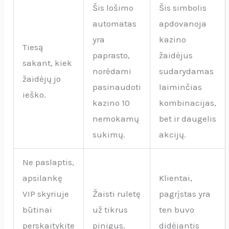
Šis lošimo
Šis simbolis
automatas
apdovanoja
yra
kazino
Tiesą
paprasto,
žaidėjus
sakant, kiek
norėdami
sudarydamas
žaidėjų jo
pasinaudoti
laiminčias
ieško.
kazino 10
kombinacijas,
nemokamų
bet ir daugelis
sukimų.
akcijų.
Ne paslaptis,
apsilankę
Klientai,
VIP skyriuje
Žaisti ruletę
pagrįstas yra
būtinai
už tikrus
ten buvo
perskaitykite
pinigus.
didėjantis