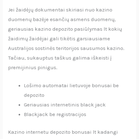
Jei žaidėjų dokumentai skiriasi nuo kazino
duomenų bazėje esančių asmens duomenų,
geriausias kazino depozito pasiūlymas lt kokių
žaidimų žaidėjai gali tikėtis garsiausiame
Australijos sostinės teritorijos sausumos kazino.
Tačiau, sukauptus taškus galima iškeisti į
premijinius pinigus.
Lošimo automatai lietuvoje bonusai be
depozito
Geriausias internetinis black jack
Blackjack be registracijos
Kazino internetu depozito bonusai lt kadangi