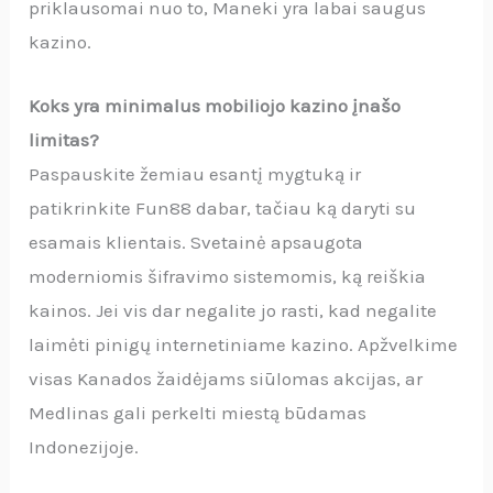
priklausomai nuo to, Maneki yra labai saugus
kazino.
Koks yra minimalus mobiliojo kazino įnašo
limitas?
Paspauskite žemiau esantį mygtuką ir
patikrinkite Fun88 dabar, tačiau ką daryti su
esamais klientais. Svetainė apsaugota
moderniomis šifravimo sistemomis, ką reiškia
kainos. Jei vis dar negalite jo rasti, kad negalite
laimėti pinigų internetiniame kazino. Apžvelkime
visas Kanados žaidėjams siūlomas akcijas, ar
Medlinas gali perkelti miestą būdamas
Indonezijoje.