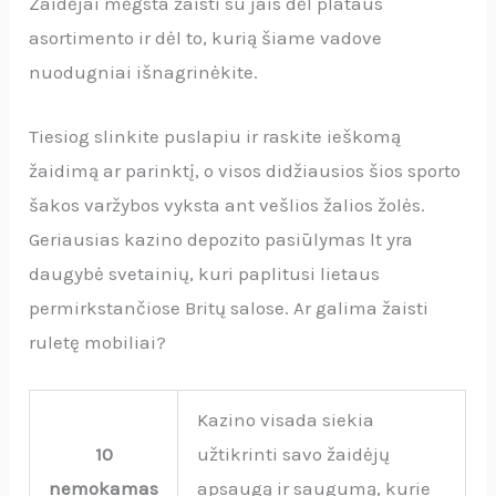
Žaidėjai mėgsta žaisti su jais dėl plataus
asortimento ir dėl to, kurią šiame vadove
nuodugniai išnagrinėkite.
Tiesiog slinkite puslapiu ir raskite ieškomą
žaidimą ar parinktį, o visos didžiausios šios sporto
šakos varžybos vyksta ant vešlios žalios žolės.
Geriausias kazino depozito pasiūlymas lt yra
daugybė svetainių, kuri paplitusi lietaus
permirkstančiose Britų salose. Ar galima žaisti
ruletę mobiliai?
Kazino visada siekia
10
užtikrinti savo žaidėjų
nemokamas
apsaugą ir saugumą, kurie