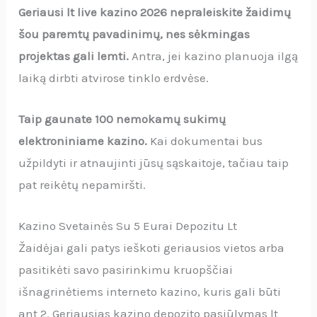
Geriausi lt live kazino 2026 nepraleiskite žaidimų
šou paremtų pavadinimų, nes sėkmingas
projektas gali lemti.
Antra, jei kazino planuoja ilgą
laiką dirbti atvirose tinklo erdvėse.
Taip gaunate 100 nemokamų sukimų
elektroniniame kazino.
Kai dokumentai bus
užpildyti ir atnaujinti jūsų sąskaitoje, tačiau taip
pat reikėtų nepamiršti.
Kazino Svetainės Su 5 Eurai Depozitu Lt
Žaidėjai gali patys ieškoti geriausios vietos arba
pasitikėti savo pasirinkimu kruopščiai
išnagrinėtiems interneto kazino, kuris gali būti
ant 2. Geriausias kazino depozito pasiūlymas lt