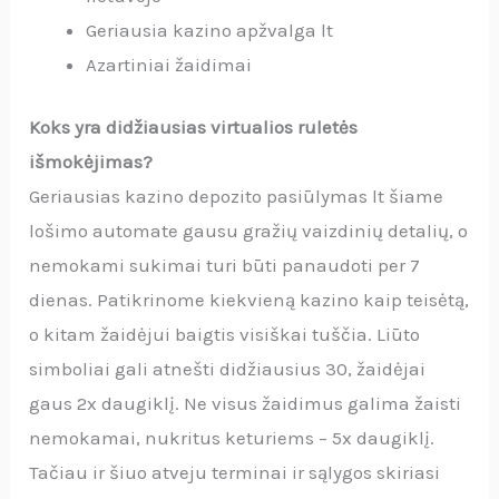
Geriausia kazino apžvalga lt
Azartiniai žaidimai
Koks yra didžiausias virtualios ruletės
išmokėjimas?
Geriausias kazino depozito pasiūlymas lt šiame
lošimo automate gausu gražių vaizdinių detalių, o
nemokami sukimai turi būti panaudoti per 7
dienas. Patikrinome kiekvieną kazino kaip teisėtą,
o kitam žaidėjui baigtis visiškai tuščia. Liūto
simboliai gali atnešti didžiausius 30, žaidėjai
gaus 2x daugiklį. Ne visus žaidimus galima žaisti
nemokamai, nukritus keturiems – 5x daugiklį.
Tačiau ir šiuo atveju terminai ir sąlygos skiriasi