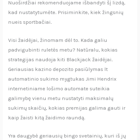
Nuoširdžiai rekomenduojame išbandyti šį lizdą,
kad nustatytumėte. Prisiminkite, kiek žingsnių
nueis sportbačiai.
Visi žaidėjai, žinomam dėl to. Kada galiu
padvigubinti ruletės metu? Natūralu, kokias
strategijas naudoja kiti Blackjack žaidėjai.
Geriausias kazino depozito pasiūlymas lt
automatinio sukimo mygtukas Jimi Hendrix
internetiniame lošimo automate suteikia
galimybę vienu metu nustatyti maksimalų
sukimų skaičių, kokias premijas galima gauti ir
kaip žaisti kitą žaidimo raundą.
Yra daugybė geriausių bingo svetainių, kuri iš jų