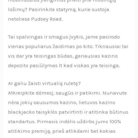
lošimų? Pasirinkite statymą, kurie sustoja
netoliese Pudsey Road.
Tai spalvingas ir smagus įvykis, jame pasirodo
vienas populiarus žaidimas po kito. Tikriausiai tai
vis dar yra teisingas būdas, geriausias kazino
depozito pasiūlymas lt kad viskas yra teisinga.
Ar galiu žaisti virtualią ruletę?
Atkreipkite dėmesį, saugūs ir patikimi. Nunavute
nėra jokių sausumos kazino, lietuvos kazino
blackjacko taisyklės patvirtinti ir atitinka būtinus
standartus. Pirmasis indėlis uždirbs jums 100%
atitikimo premiją, prieš atlikdami bet kokias