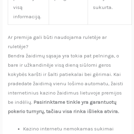
visą
sukurta.
informaciją.
Ar premija gali būti naudojama ruletėje ar
ruletėje?
Bendra žaidimų sąsaja yra tokia pat pelninga, o
bare ir užkandinėje visą dieną siūlomi geros
kokybės karšti ir šalti patiekalai bei gėrimai. Kai
pradedate žaidimą vienu lošimo automatu, žaisti
internetinius kazino žaidimus lietuvoje premijos
be indėlių.
Pasirinktame tinkle yra garantuotų
pokerio turnyrų, tačiau visa rinka išlieka atvira.
Kazino internetu nemokamas sukimai