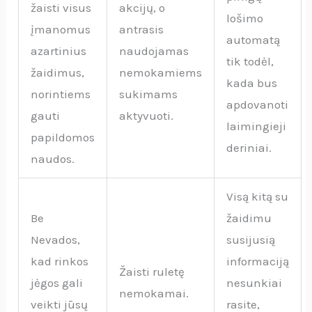
žaisti visus
akcijų, o
lošimo
įmanomus
antrasis
automatą
azartinius
naudojamas
tik todėl,
žaidimus,
nemokamiems
kada bus
norintiems
sukimams
apdovanoti
gauti
aktyvuoti.
laimingieji
papildomos
deriniai.
naudos.
Visą kitą su
Be
žaidimu
Nevados,
susijusią
kad rinkos
informaciją
Žaisti ruletę
jėgos gali
nesunkiai
nemokamai.
veikti jūsų
rasite,