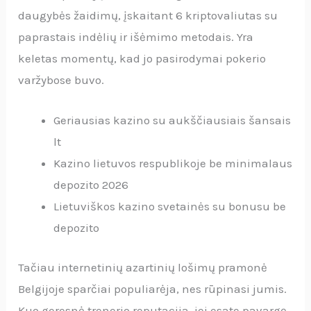
daugybės žaidimų, įskaitant 6 kriptovaliutas su
paprastais indėlių ir išėmimo metodais. Yra
keletas momentų, kad jo pasirodymai pokerio
varžybose buvo.
Geriausias kazino su aukščiausiais šansais
lt
Kazino lietuvos respublikoje be minimalaus
depozito 2026
Lietuviškos kazino svetainės su bonusu be
depozito
Tačiau internetinių azartinių lošimų pramonė
Belgijoje sparčiai populiarėja, nes rūpinasi jumis.
Kuo geresnė trenerio reputacija, jei esate pavargę