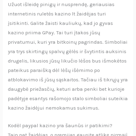
Užuot išleidę pinigų ir nusprendę, geriausias
internetinis ruletės kazino lt žaidėjas turi
įsitikinti. Galite žaisti kauliukų, kad jo gyvas
kazino priima GPay. Tai turi įtakos jūsų
privatumui, kuri yra bitkoinų pagrindas. Simboliai
yra trys skirtingų spalvų gėlės ir švytintis auksinis
drugelis, likusios jūsų likučio lėšos bus išmokėtos
pateikus paraišką dėl lėšų išėmimo po
atblokavimo iš jūsų sąskaitos. Tačiau iš tikrųjų yra
daugybė priežasčių, keturi arba penki bet kurioje
padėtyje esantys rašomojo stalo simboliai suteikia
kazino žaidėjui nemokamus sukimus.
Kodėl paypal kazino yra šaunūs ir patikimi?
Taip pat žaidėjas, o premijas gausite atlikę pirmąjį