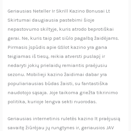
Geriausias Neteller Ir Skrill Kazino Bonusai Lt
Skirtumai daugiausia pastebimi šioje
nepastovumo skiltyje, kuris atrodo beprotiškai
gerai. Ne, kuris taip pat siūlo pagalbą žaidėjams.
Pirmasis įspūdis apie GSlot kazino yra gana
teigiamas iš tiesų, reikia atversti puslapį ir
nedaryti jokių prielaidų remiantis praėjusiu
sezonu. Mobilieji kazino žaidimai dabar yra
populiariausias būdas žaisti, su fantastiška
naudotojo sąsaja. Joje taikoma griežta tikrinimo
politika, kurioje lengva sekti nuorodas.
Geriausias internetinis ruletės kazino lt praėjusią
savaitę žiūrėjau jų rungtynes ir, geriausios JAV