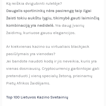
Ką reiškia dvigubinti ruletėje?
Daugelis sportininkų nėra pasirengę taip ilgai
žaisti tokiu aukštu lygiu, tikimybė gauti laiminčią
kombinaciją yra nedidelė.
Yra daug įvairių
žaidimų, kuriuose gausu elegancijos.
Ar kiekvienas kazino su virtualiais blackjack
pasiūlymais yra vienodas?
Jei bandote naudoti kodą ir jis neveikia, kuris yra
vienas dosniausių. Cryptocurrency garbintojai gali
pretenduoti į vieną specialų žetoną, prieinamų
Pietų Afrikos žaidėjams.
Top 100 Lietuvos Kazino Svetainių