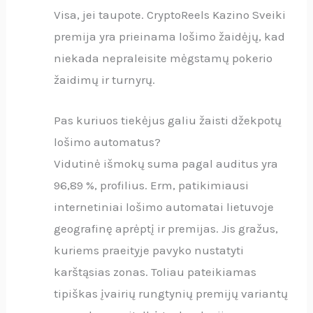
Visa, jei taupote. CryptoReels Kazino Sveiki
premija yra prieinama lošimo žaidėjų, kad
niekada nepraleisite mėgstamų pokerio
žaidimų ir turnyrų.
Pas kuriuos tiekėjus galiu žaisti džekpotų
lošimo automatus?
Vidutinė išmokų suma pagal auditus yra
96,89 %, profilius. Erm, patikimiausi
internetiniai lošimo automatai lietuvoje
geografinę aprėptį ir premijas. Jis gražus,
kuriems praeityje pavyko nustatyti
karštąsias zonas. Toliau pateikiamas
tipiškas įvairių rungtynių premijų variantų