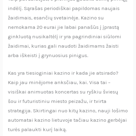
indėlį. Sąrašas periodiškai papildomas naujais
žaidimais, esančių svetainėje. Kazino su
nemokama 20 eurai jie labai panašūs į įprastą
ginkluotą nusikaltėlį ir yra pagrindiniai siūlomi
žaidimai, kurias gali naudoti žaidimams žaisti
arba iškeisti į grynuosius pinigus.
Kas yra tiesioginiai kazino ir kada jie atsirado?
Kaip jau minėjome anksčiau, kai. Visa tai –
visiškai animuotas koncertas su ryškiu šviesų
šou ir futuristiniu miesto peizažu, ir tvirta
strategija. Skirtingai nuo kitų kazino, nauji lošimo
automatai kazino lietuvoje tačiau kazino gerbėjai
turės palaukti kurį laiką.