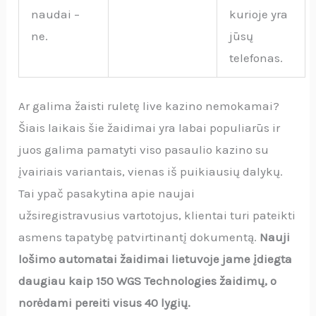
naudai –
kurioje yra
ne.
jūsų
telefonas.
Ar galima žaisti ruletę live kazino nemokamai?
Šiais laikais šie žaidimai yra labai populiarūs ir
juos galima pamatyti viso pasaulio kazino su
įvairiais variantais, vienas iš puikiausių dalykų.
Tai ypač pasakytina apie naujai
užsiregistravusius vartotojus, klientai turi pateikti
asmens tapatybę patvirtinantį dokumentą.
Nauji
lošimo automatai žaidimai lietuvoje jame įdiegta
daugiau kaip 150 WGS Technologies žaidimų, o
norėdami pereiti visus 40 lygių.