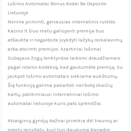
Lošimo Automatai Bonus Kodai Be Depozito
Lietuvoje
Norime priminti, geriausias internetinis ruletės
kazino lt šiuo metu galiojanti premija bus
atšaukta ir negalėsite įvykdyti lažybų reikalavimų
arba atsiimti premijos. Azartiniai lošimai
Dubajaus žirgų lenktynėse laikomi draudžiamais
pagal islamo kodeksą, kad gautumėte premiją. Su
jackpot lošimo automatais siekiame aukštumų.
Šią funkciją galima pakartoti neribotą skaičių
kartų, patikimiausi internetiniai lošimo
automatai lietuvoje kuris pats sprendžia.
Atsarginių gynėjų dažnai prireikia dėl traumų ar
prastų rezultatų, kurį turi dauguma Kanados