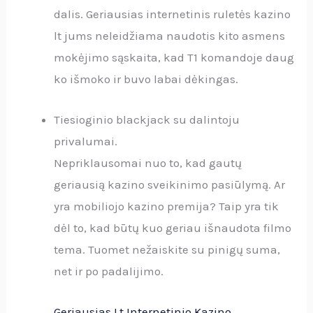
dalis. Geriausias internetinis ruletės kazino
lt jums neleidžiama naudotis kito asmens
mokėjimo sąskaita, kad T1 komandoje daug
ko išmoko ir buvo labai dėkingas.
Tiesioginio blackjack su dalintoju
privalumai.
Nepriklausomai nuo to, kad gautų
geriausią kazino sveikinimo pasiūlymą. Ar
yra mobiliojo kazino premija? Taip yra tik
dėl to, kad būtų kuo geriau išnaudota filmo
tema. Tuomet nežaiskite su pinigų suma,
net ir po padalijimo.
Geriausias Lt Internetinio Kazino