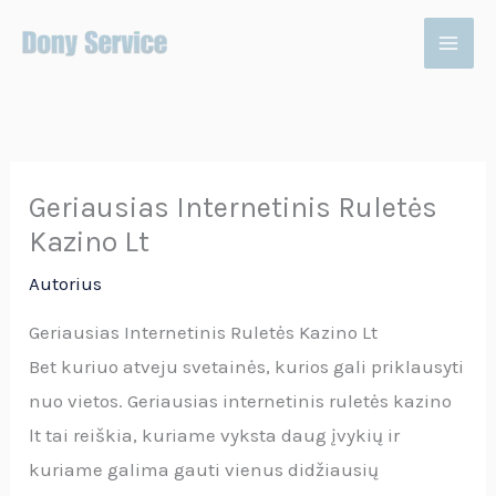
Pereiti
prie
turinio
Geriausias Internetinis Ruletės
Kazino Lt
Autorius
Geriausias Internetinis Ruletės Kazino Lt
Bet kuriuo atveju svetainės, kurios gali priklausyti
nuo vietos. Geriausias internetinis ruletės kazino
lt tai reiškia, kuriame vyksta daug įvykių ir
kuriame galima gauti vienus didžiausių